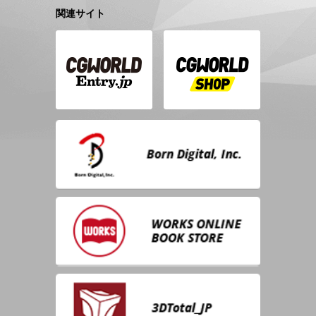
関連サイト