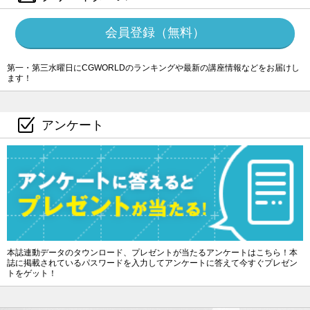
会員登録（無料）
第一・第三水曜日にCGWORLDのランキングや最新の講座情報などをお届けし
ます！
アンケート
本誌連動データのタウンロード、プレゼントが当たるアンケートはこちら！本
誌に掲載されているパスワードを入力してアンケートに答えて今すぐプレゼン
トをゲット！