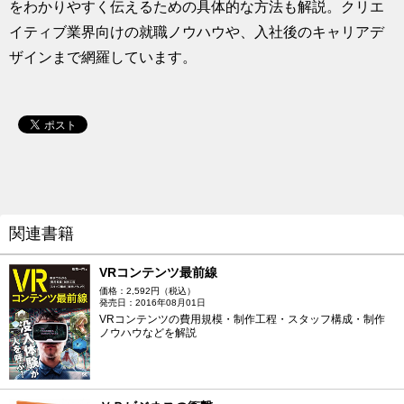
をわかりやすく伝えるための具体的な方法も解説。クリエ
イティブ業界向けの就職ノウハウや、入社後のキャリアデ
ザインまで網羅しています。
関連書籍
VRコンテンツ最前線
価格：2,592円（税込）
発売日：2016年08月01日
VRコンテンツの費用規模・制作工程・スタッフ構成・制作
ノウハウなどを解説