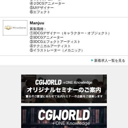
④２DCGアニメーター
⑤UIデザイナー
⑥エフェクト
Manjuu
募集職種：
①3DCGデザイナー（キャラクター・オブジェクト）
②3DCGアニメーター
③3DCGエフェクトアーティスト
④テクニカルアーティスト
⑤イラストレーター（メカニック）
新着求人一覧を見る