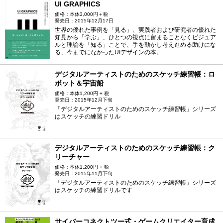
UI GRAPHICS
価格：本体3,000円＋税
発売日：2015年12月17日
世界の優れた事例を「見る」、実践者および研究者の優れた
知見から「学ぶ」、ひとつの視点に留まることなくビジュア
ルと理論を「知る」ことで、手を動かし考え進める助けにな
る、今までになかったUIデザインの本。
デジタルアーティストのためのスケッチ練習帳：ロ
ボット＆宇宙船
価格：本体1,200円 + 税
発売日：2015年12月下旬
「デジタルアーティストのためのスケッチ練習帳」シリーズ
はスケッチの練習ドリル
デジタルアーティストのためのスケッチ練習帳：ク
リーチャー
価格：本体1,200円 + 税
発売日：2015年11月下旬
「デジタルアーティストのためのスケッチ練習帳」シリーズ
はスケッチの練習ドリルです
サイバーコネクトツー式・ゲームクリエイター育成