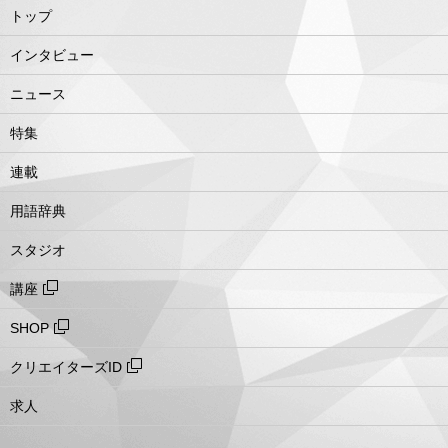
トップ
インタビュー
ニュース
特集
連載
用語辞典
スタジオ
講座
SHOP
クリエイターズID
求人