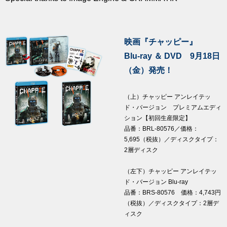
映画『チャッピー』
Blu-ray ＆ DVD 9月18日
（金）発売！
（上）チャッピー アンレイテッ
ド・バージョン プレミアムエディ
ション【初回生産限定】
品番：BRL-80576／価格：
5,695（税抜）／ディスクタイプ：
2層ディスク
（左下）チャッピー アンレイテッ
ド・バージョン Blu-ray
品番：BRS-80576 価格：4,743円
（税抜）／ディスクタイプ：2層デ
ィスク