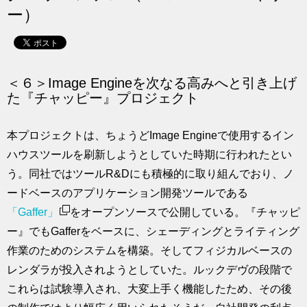
ー）
求人
＜６＞Image Engineを次なる高みへと引き上げ
た『チャッピー』プロジェクト
本プロジェクトは、ちょうどImage Engineで使用するイン
ハウスツールを刷新しようとしていた時期に行われたとい
う。同社ではツールR&Dにも積極的に取り組んでおり、ノ
ードベースのアプリケーション開発ツールである
「Gaffer」
をオープンソースで公開している。『チャッピ
ー』でもGafferをベースに、シェーディングとライティング
作業のためのシステムを構築。そしてフィジカルベースの
レンダラが投入されようとしていた。ルックデヴの段階で
これらは試験導入され、大変上手く機能したため、その後