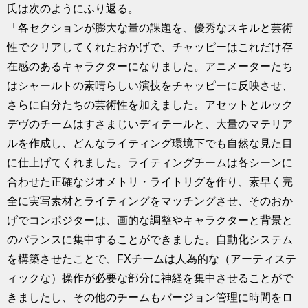
氏は次のようにふり返る。
「各セクションが膨大な量の課題を、優秀なスキルと芸術
性でクリアしてくれたおかげで、チャッピーはこれだけ存
在感のあるキャラクターになりました。アニメーターたち
はシャールトの素晴らしい演技をチャッピーに反映させ、
さらに自分たちの芸術性を加えました。アセットとルック
デヴのチームはすさまじいディテールと、大量のマテリア
ルを作成し、どんなライティング環境下でも自然な見た目
に仕上げてくれました。ライティングチームは各シーンに
合わせた正確なジオメトリ・ライトリグを作り、素早く完
全に実写素材とライティングをマッチングさせ、そのおか
げでコンポジターは、画的な調整やキャラクターと背景と
のバランスに集中することができました。自動化システム
を構築させたことで、FXチームは人為的な（アーティステ
ィックな）操作が必要な部分に神経を集中させることがで
きましたし、その他のチームもバージョン管理に時間をロ