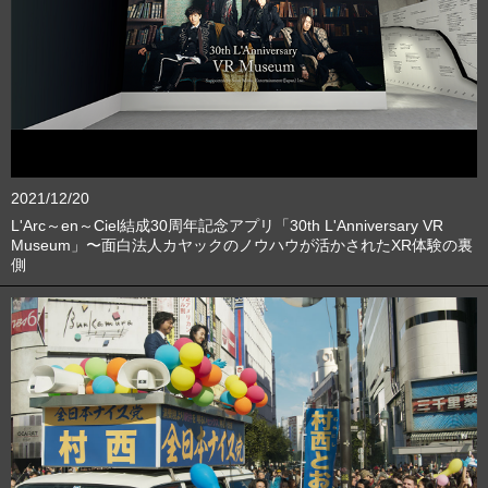
2021/12/20
L'Arc～en～Ciel結成30周年記念アプリ「30th L'Anniversary VR
Museum」〜面白法人カヤックのノウハウが活かされたXR体験の裏
側