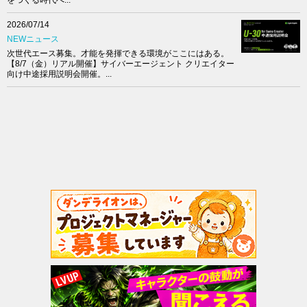
2026/07/14
NEWニュース
次世代エース募集。才能を発揮できる環境がここにはある。
【8/7（金）リアル開催】サイバーエージェント クリエイター
向け中途採用説明会開催。...