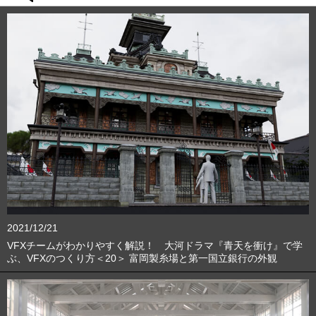
2021/12/21
VFXチームがわかりやすく解説！ 大河ドラマ『青天を衝け』で学
ぶ、VFXのつくり方＜20＞ 富岡製糸場と第一国立銀行の外観