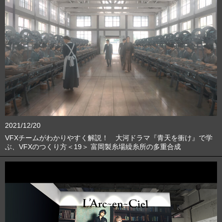
2021/12/20
VFXチームがわかりやすく解説！ 大河ドラマ『青天を衝け』で学
ぶ、VFXのつくり方＜19＞ 富岡製糸場繰糸所の多重合成