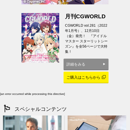
月刊CGWORLD
CGWORLD vol.281（2022
年1月号）、12月10日
（金）発売！ 『アイドル
マスター スターリットシー
ズン』を全56ページで大特
集！
詳細をみる
ご購入はこちらから
[an error occurred while processing this directive]
スペシャルコンテンツ