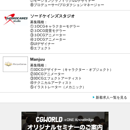
⑦モーショングラフィック/2Dデザイナー
⑧プロデューサー/プロダクションマネージャー
ソードケインズスタジオ
募集職種：
①３DCGキャラクターモデラー
②３DCG背景モデラー
③３DCGアニメーター
④２DCGアニメーター
⑤UIデザイナー
⑥エフェクト
Manjuu
募集職種：
①3DCGデザイナー（キャラクター・オブジェクト）
②3DCGアニメーター
③3DCGエフェクトアーティスト
④テクニカルアーティスト
⑤イラストレーター（メカニック）
新着求人一覧を見る