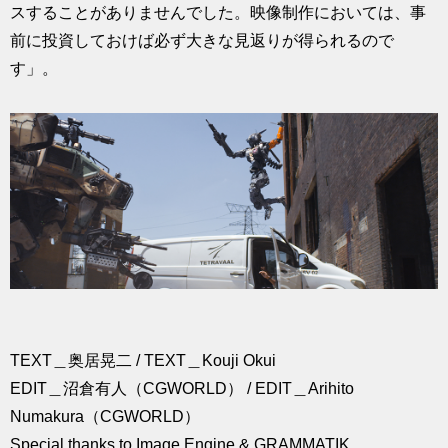
スすることがありませんでした。映像制作においては、事
前に投資しておけば必ず大きな見返りが得られるので
す」。
TEXT＿奥居晃二 / TEXT＿Kouji Okui
EDIT＿沼倉有人（CGWORLD） / EDIT＿Arihito
Numakura（CGWORLD）
Special thanks to Image Engine & GRAMMATIK