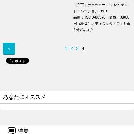
（右下）チャッピー アンレイテッ
ド・バージョン DVD
品番：TSDD-80576 価格：3,800
円（税抜）／ディスクタイプ：片面
2層ディスク
1
2
3
4
＜
あなたにオススメ
特集