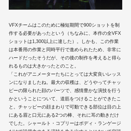
VFXチームはこのために極短期間で900ショットを制
作する必要があったという（ちなみに、本作の全VFX
ショットは1,300以上に達した）。しかも、この作業
は本番用の作業と同時平行で進められたため、非常に
ハードだったそうだが、その後の制作を考えると得ら
れるものは大きかったとのこと。
「これがアニメーターたちにとっては大変良いレッス
ンになりましたね。最大の収穫は、どうやってチャッ
ピーの限られた顔のパーツで、感情豊かな演技を行う
かということについて、道筋をつけることができたこ
と。チャッピーの顔まわりで可動できる部位は目の上
にある眉と口元にある2つの棒、それに耳の動きだけ
でした。シャールト・コプリーはボディ・ランゲージ