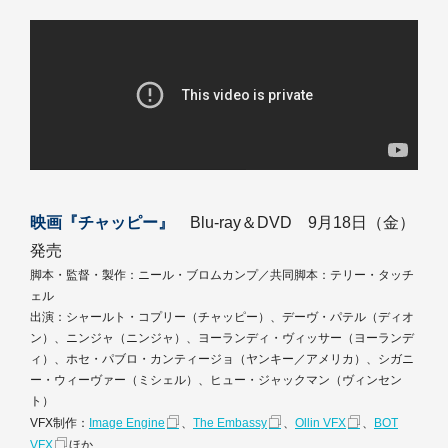
映画『チャッピー』
Blu-ray＆DVD 9月18日（金）
発売
脚本・監督・製作：ニール・ブロムカンプ／共同脚本：テリー・タッチ
ェル
出演：シャールト・コプリー（チャッピー）、デーヴ・パテル（ディオ
ン）、ニンジャ（ニンジャ）、ヨーランディ・ヴィッサー（ヨーランデ
ィ）、ホセ・パブロ・カンティージョ（ヤンキー／アメリカ）、シガニ
ー・ウィーヴァー（ミシェル）、ヒュー・ジャックマン（ヴィンセン
ト）
VFX制作：
Image Engine
、
The Embassy
、
Ollin VFX
、
BOT
VFX
ほか