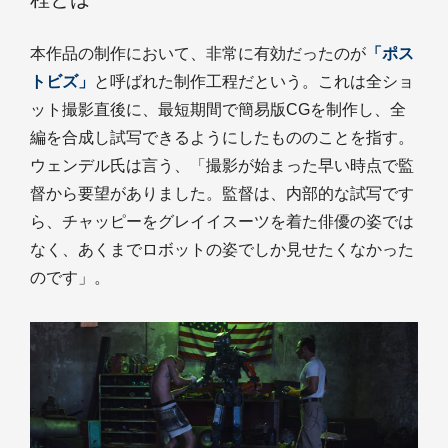
本作品の制作において、非常に有効だったのが
「ポス
トビズ」
と呼ばれた制作工程だという。これは全ショ
ット撮影直後に、最短期間で簡易版CGを制作し、全
編を合成し試写できるようにしたもののことを指す。
ウェンデル氏は言う、「撮影が始まった早い時点で監
督から要望がありました。監督は、内部的な試写です
ら、チャッピーをグレイイスーツを着た俳優の姿では
なく、あくまでロボットの姿でしか見せたくなかった
のです」。