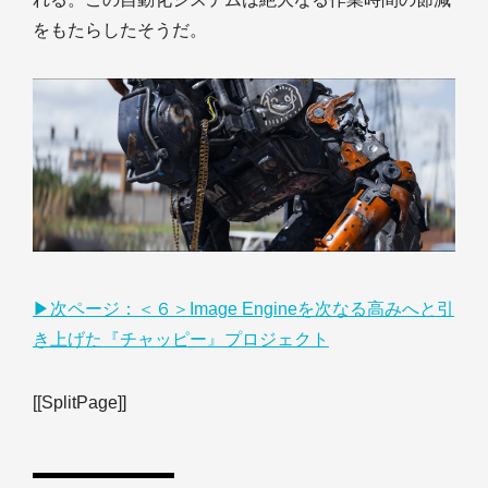
をもたらしたそうだ。
▶︎次ページ：＜６＞Image Engineを次なる高みへと引
き上げた『チャッピー』プロジェクト
[[SplitPage]]