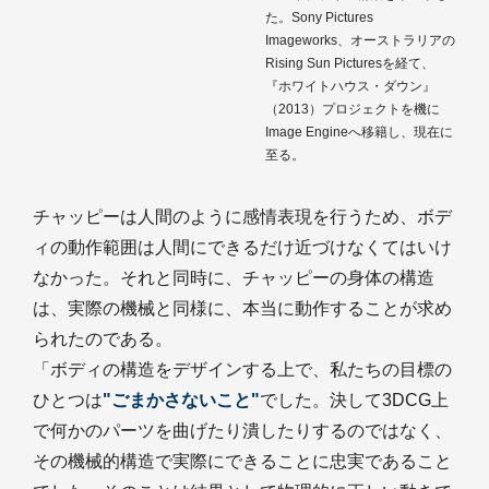
た。Sony Pictures
Imageworks、オーストラリアの
Rising Sun Picturesを経て、
『ホワイトハウス・ダウン』
（2013）プロジェクトを機に
Image Engineへ移籍し、現在に
至る。
チャッピーは人間のように感情表現を行うため、ボデ
ィの動作範囲は人間にできるだけ近づけなくてはいけ
なかった。それと同時に、チャッピーの身体の構造
は、実際の機械と同様に、本当に動作することが求め
られたのである。
「ボディの構造をデザインする上で、私たちの目標の
ひとつは
"ごまかさないこと"
でした。決して3DCG上
で何かのパーツを曲げたり潰したりするのではなく、
その機械的構造で実際にできることに忠実であること