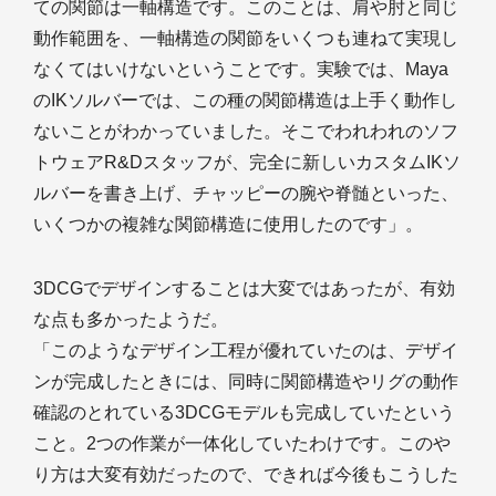
ての関節は一軸構造です。このことは、肩や肘と同じ
動作範囲を、一軸構造の関節をいくつも連ねて実現し
なくてはいけないということです。実験では、Maya
のIKソルバーでは、この種の関節構造は上手く動作し
ないことがわかっていました。そこでわれわれのソフ
トウェアR&Dスタッフが、完全に新しいカスタムIKソ
ルバーを書き上げ、チャッピーの腕や脊髄といった、
いくつかの複雑な関節構造に使用したのです」。
3DCGでデザインすることは大変ではあったが、有効
な点も多かったようだ。
「このようなデザイン工程が優れていたのは、デザイ
ンが完成したときには、同時に関節構造やリグの動作
確認のとれている3DCGモデルも完成していたという
こと。2つの作業が一体化していたわけです。このや
り方は大変有効だったので、できれば今後もこうした