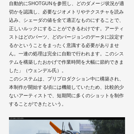
自動的にSHOTGUNを参照し、どのダメージ状況が適
切かを認識し、必要なジオメトリやテクスチャを読み
込み、シェーダの値を全て適正なものにすることで、
正しいルックにすることができるわけです。アーティ
ストはどのパーツ、どのバージョンのデータに設定す
るかということをまったく意識する必要がありませ
ん。一連の処理は完全に自動で行われます。このシス
テムを構築したおかげで作業時間を大幅に節約できま
した」（ウェンデル氏）。
このシステムは、プリプロダクション中に構築され、
本制作が開始する頃には機能していたため、比較的少
ないアーティストで、短期間に多くのショットを制作
することができたという。