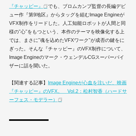
『チャッピー』
でも、ブロムカンプ監督の長編デビ
ュー作『第9地区』からタッグを組むImage Engineが
VFX制作をリードした。人工知能ロボットが人間と同
様の"心"をもつという、本作のテーマを映像化する上
では、まさに"魂を込めたVFXワーク"が成否の鍵をに
ぎった。そんな『チャッピー』のVFX制作について、
Image Engineのマーク・ウェンデルCGスーパーバイ
ザーに話を聞いた。
【関連する記事】
Image Engineが心血を注いだ、映画
『チャッピー』のVFX。 Vol.2：松村智香（ハードサ
ーフェス・モデラー）