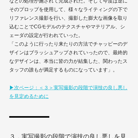
などの処理が施されて完成された。そして今度は逆に
そのプロップを使用して、様々なライティングの下で
リファレンス撮影を行い、撮影した膨大な画像を取り
込むことでCGモデルのテクスチャやマテリアル、シ
ェーダの設定が行われていった。
「このように行ったり来たりの方法でチャッピーのデ
ザインはブラッシュアップされていったので、最終的
なデザインは、本当に皆の力が結集した、関わったス
タッフの誰もが満足するものになっています」。
▶︎次ページ：＜３＞実写撮影の段階で演技の良し悪し
を見定めるために
３．実写撮影の段階で演技の良し悪しを見