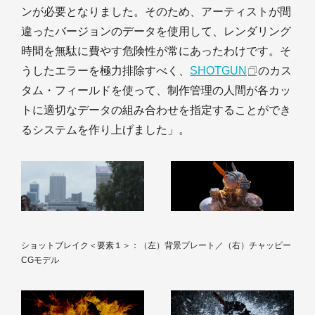
ンが必要となりました。そのため、アーティストが間
違ったバージョンのデータを使用して、レンダリング
時間を無駄に費やす危険性が常にあったわけです。そ
うしたエラーを極力排除すべく、
SHOTGUN
のカス
タム・フィールドを使って、制作管理の人間が各カッ
トに適切なデータの組み合わせを指定することができ
るシステムを作り上げました」。
ショットブレイク＜要素１＞：（左）背景プレート／（右）チャッピー
CGモデル