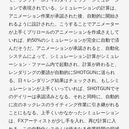
ョンで表現されている。シミュレーションの計算は、
アニメーション作業が承認された後、自動的に開始さ
れるように設計された。こうすることでアニメーター
が上手くプリロールのアニメーションを作成さえして
いれば、約50%のシミュレーションが完全に自動で済
んだそうだ。アニメーションが承認されると、自動化
システムによって、シミュレーション計算がシミュレ
ーション・ファーム内で起動され、計算が終わると、
レンダリングの要請が自動的にSHOTGUNに送られ
る。日々レンダリング結果はチェックされ、もしシミ
ュレーションが上手くいっていれば、SHOTGUNでそ
のデイリーは承認済みとなる。それと同時に、自動的
に次のネックレスのライティング作業に引き継がれる
ことにもなる。上手くいかなかったシミュレーション
は、FXアーティストが少し手を入れ、再び計算に入
れる。この自動化システムは絶大なる作業時間の節減