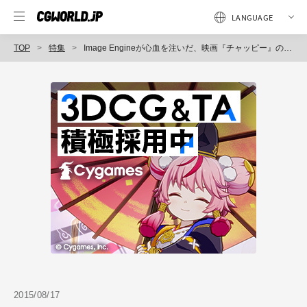
TOP
特集
Image Engineが心血を注いだ、映画『チャッピー』のVFX。 Vol.1：マーク・ウェンデル（CGスーパーバイザー）
2015/08/17