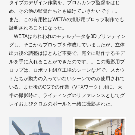
タイプのデザイン作業を、ブロムカンプ監督をはじ
め、その他の監督たちとも続けていきたいです」。
また、この有用性はWETAの撮影用プロップ制作でも
証明されることになった。
「WETAはわれわれのモデルデータを3Dプリンティン
グし、そこからプロップを作成していましたが、立体
出力後の調整はほとんど不要で、完全に動作するモデ
ルを手に入れることができたのです」。この撮影用プ
ロップは、ロボット組立工場のシーンなどで、スカウ
トたちが動力の入っていないシーンでのみ使用されて
いる。また後のCGでの作業（VFXワーク）用に、大
半の撮影時に、ライティングのリファレンスとしてグ
レイおよびクロムのボールと一緒に撮影された。