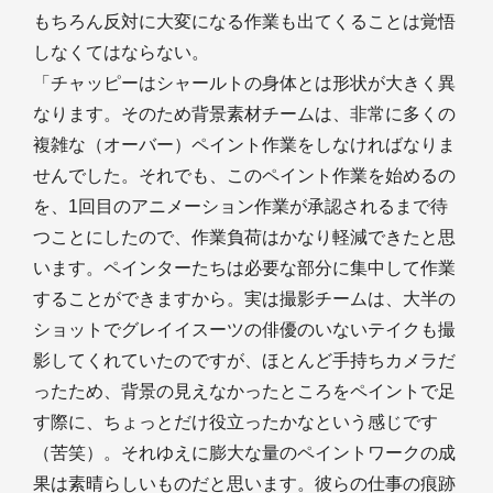
もちろん反対に大変になる作業も出てくることは覚悟
しなくてはならない。
「チャッピーはシャールトの身体とは形状が大きく異
なります。そのため背景素材チームは、非常に多くの
複雑な（オーバー）ペイント作業をしなければなりま
せんでした。それでも、このペイント作業を始めるの
を、1回目のアニメーション作業が承認されるまで待
つことにしたので、作業負荷はかなり軽減できたと思
います。ペインターたちは必要な部分に集中して作業
することができますから。実は撮影チームは、大半の
ショットでグレイイスーツの俳優のいないテイクも撮
影してくれていたのですが、ほとんど手持ちカメラだ
ったため、背景の見えなかったところをペイントで足
す際に、ちょっとだけ役立ったかなという感じです
（苦笑）。それゆえに膨大な量のペイントワークの成
果は素晴らしいものだと思います。彼らの仕事の痕跡