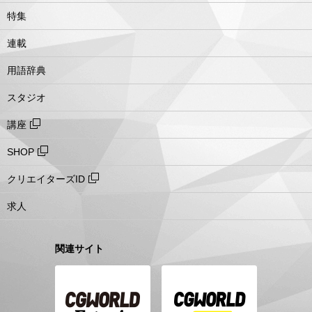
特集
連載
用語辞典
スタジオ
講座
SHOP
クリエイターズID
求人
関連サイト