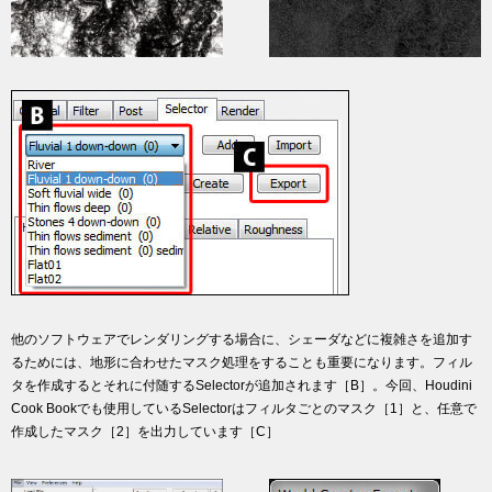
他のソフトウェアでレンダリングする場合に、シェーダなどに複雑さを追加す
るためには、地形に合わせたマスク処理をすることも重要になります。フィル
タを作成するとそれに付随するSelectorが追加されます［B］。今回、Houdini
Cook Bookでも使用しているSelectorはフィルタごとのマスク［1］と、任意で
作成したマスク［2］を出力しています［C］