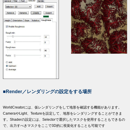
■Render／レンダリングの設定をする場所
WorldCreatorには、仮レンダリングをして地形を確認する機能があります。
CameraやLight、Textureを設定して、地形をレンダリングすることができま
す。Shaderの設定には、Selectorで選択したマスクを使用することもできるの
で、出力すべきマスクをここで3D的に視覚化することも可能です