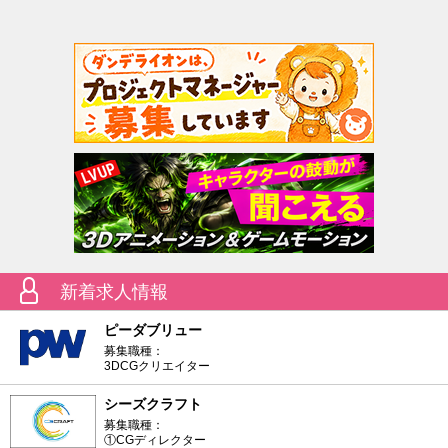
新着求人情報
ピーダブリュー
募集職種：
3DCGクリエイター
シーズクラフト
募集職種：
①CGディレクター