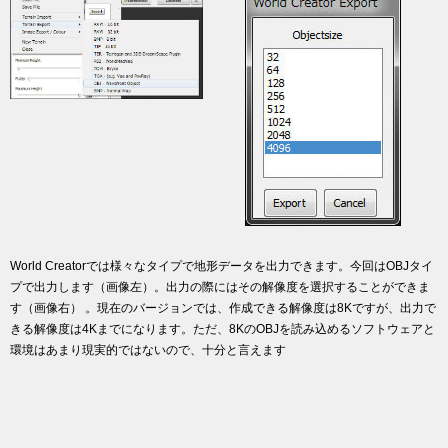
World Creatorでは様々なタイプで地形データを出力できます。今回はOBJタイ
プで出力します（画像左）。出力の際にはその解像度を選択することができま
す（画像右） 。現在のバージョンでは、作成できる解像度は8Kですが、出力で
きる解像度は4Kまでになります。ただ、8KのOBJを読み込めるソフトウェアと
環境はあまり現実的ではないので、十分と言えます