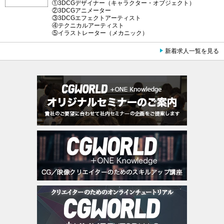
①3DCGデザイナー（キャラクター・オブジェクト）
②3DCGアニメーター
③3DCGエフェクトアーティスト
④テクニカルアーティスト
⑤イラストレーター（メカニック）
新着求人一覧を見る