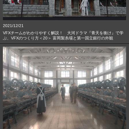
2021/12/21
VFXチームがわかりやすく解説！ 大河ドラマ『青天を衝け』で学
ぶ、VFXのつくり方＜20＞ 富岡製糸場と第一国立銀行の外観