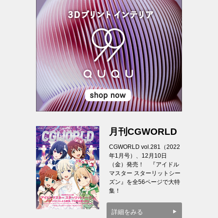
月刊CGWORLD
CGWORLD vol.281（2022
年1月号）、12月10日
（金）発売！ 『アイドル
マスター スターリットシー
ズン』を全56ページで大特
集！
詳細をみる