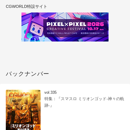
CGWORLD特設サイト
バックナンバー
vol.335
特集：『スマスロ ミリオンゴッド-神々の軌
跡-』