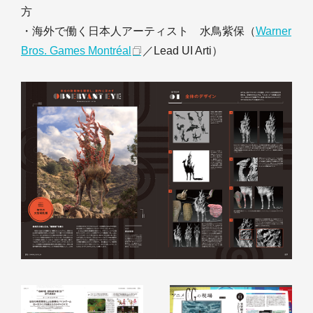
方
・海外で働く日本人アーティスト 水鳥紫保（
Warner
Bros. Games Montréal
／Lead UI Arti）