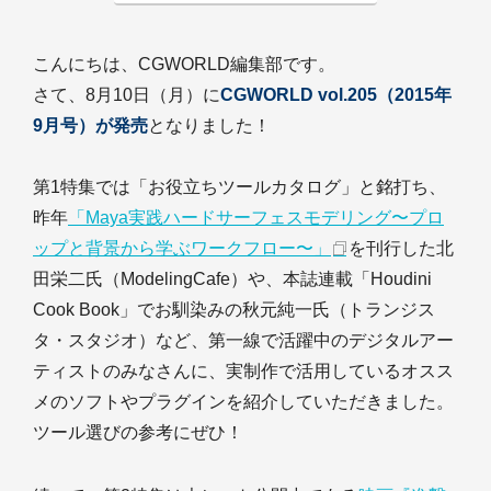
こんにちは、CGWORLD編集部です。
さて、8月10日（月）に
CGWORLD vol.205（2015年
9月号）が発売
となりました！
第1特集では「お役立ちツールカタログ」と銘打ち、
昨年
「Maya実践ハードサーフェスモデリング〜プロ
ップと背景から学ぶワークフロー〜」
を刊行した北
田栄二氏（ModelingCafe）や、本誌連載「Houdini
Cook Book」でお馴染みの秋元純一氏（トランジス
タ・スタジオ）など、第一線で活躍中のデジタルアー
ティストのみなさんに、実制作で活用しているオスス
メのソフトやプラグインを紹介していただきました。
ツール選びの参考にぜひ！