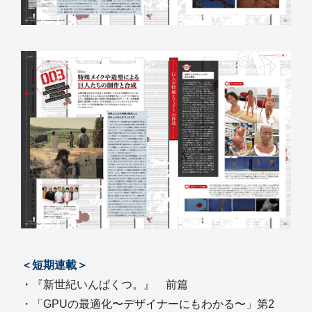
＜短期連載＞
・『新世紀いんぱくつ。』 前篇
・「GPUの最適化〜デザイナーにもわかる〜」第2