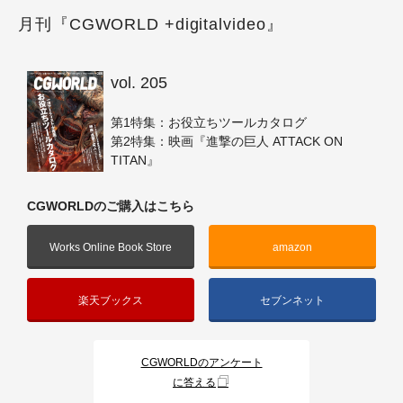
月刊『CGWORLD +digitalvideo』
vol. 205
第1特集：お役立ちツールカタログ
第2特集：映画『進撃の巨人 ATTACK ON
TITAN』
CGWORLDのご購入はこちら
Works Online Book Store
amazon
楽天ブックス
セブンネット
CGWORLDのアンケート
に答える