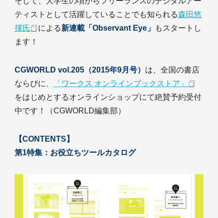
そして、大学生の頃からフリーランスのデジタルアー
ティストとして活躍していることでも知られる
森田悠
揮氏
による
新連載「Observant Eye」
もスタートし
ます！
CGWORLD vol.205（2015年9月号）
は、全国の書店
ならびに、
「ワークス オンラインブックストア」
をはじめとするオンラインショップにて絶賛予約受付
中です！（CGWORLD編集部）
【CONTENTS】
第1特集：お役立ちツールカタログ