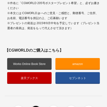
※件名に「CGWORLD 205号ポスタープレゼント希望」と、必ずお書き
ください
※本文には CGWORLD.jp へのご意見・ご感想と、郵便番号、ご住所、
お名前、電話番号を併記の上、ご応募願います
※プレゼントの発送は 2015年9月中旬を予定しています（プレゼント当
選者の発表は、発送をもって代えさせて頂きます）
【CGWORLDのご購入はこちら】
Works Online Book Store
amazon
楽天ブックス
セブンネット