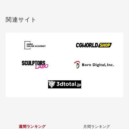
関連サイト
週間ランキング
月間ランキング