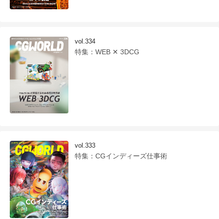
vol.334
特集：WEB ✕ 3DCG
vol.333
特集：CGインディーズ仕事術