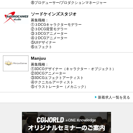
⑧プロデューサー/プロダクションマネージャー
ソードケインズスタジオ
募集職種：
①３DCGキャラクターモデラー
②３DCG背景モデラー
③３DCGアニメーター
④２DCGアニメーター
⑤UIデザイナー
⑥エフェクト
Manjuu
募集職種：
①3DCGデザイナー（キャラクター・オブジェクト）
②3DCGアニメーター
③3DCGエフェクトアーティスト
④テクニカルアーティスト
⑤イラストレーター（メカニック）
新着求人一覧を見る