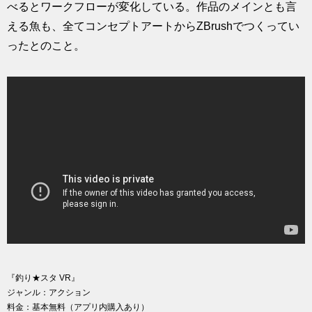
べるとワークフローが変化している。作品のメインとも言
える魚も、全てコンセプトアートからZBrushでつくってい
ったとのこと。
『釣り★スタ VR』
ジャンル：アクション
料金：基本無料（アプリ内購入あり）