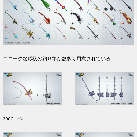
ユニークな形状の釣り竿が数多く用意されている
3DCGモデル