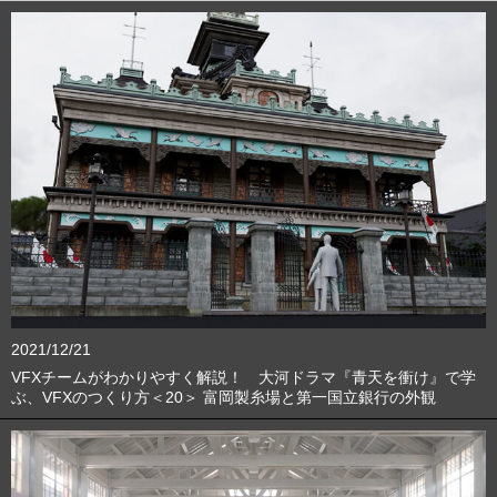
2021/12/21
VFXチームがわかりやすく解説！ 大河ドラマ『青天を衝け』で学
ぶ、VFXのつくり方＜20＞ 富岡製糸場と第一国立銀行の外観