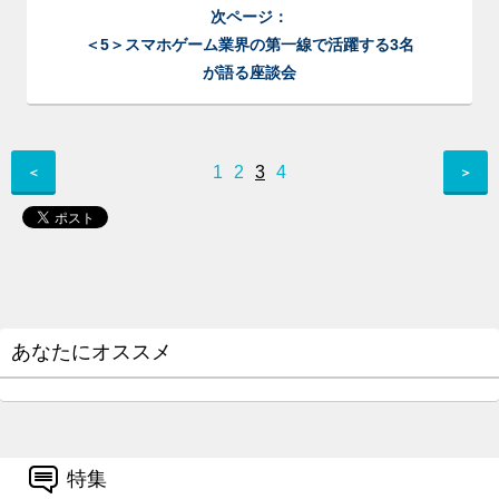
次ページ：
＜5＞スマホゲーム業界の第一線で活躍する3名
が語る座談会
1
2
3
4
＜
＞
あなたにオススメ
特集