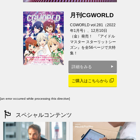
月刊CGWORLD
CGWORLD vol.281（2022
年1月号）、12月10日
（金）発売！ 『アイドル
マスター スターリットシー
ズン』を全56ページで大特
集！
詳細をみる
ご購入はこちらから
[an error occurred while processing this directive]
スペシャルコンテンツ