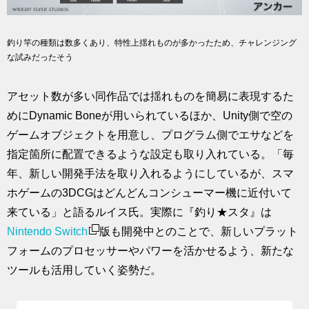
釣り竿の種類は数多くあり、特性上揺れものが多かったため、チャレンジング
な試みだったそう
アセット数が多い同作品では揺れものを簡易に表現するた
めにDynamic Boneが用いられているほか、Unity側で空の
ゲームオブジェクトを用意し、プログラム側でエサなどを
指定箇所に配置できるような設定も取り入れている。「毎
年、新しい開発手法を取り入れるようにしているが、スマ
ホゲームの3DCGはどんどんコンシューマー機に近付いて
来ている」と語るルイス氏。実際に『釣り★スタ』は
Nintendo Switch
版も開発中とのことで、新しいプラット
フォームのプロセッサーやパワーを活かせるよう、新たな
ツールも活用していく姿勢だ。