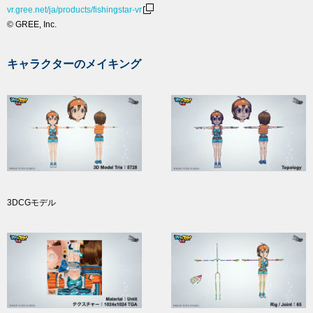
vr.gree.net/ja/products/fishingstar-vr
© GREE, Inc.
キャラクターのメイキング
3DCGモデル