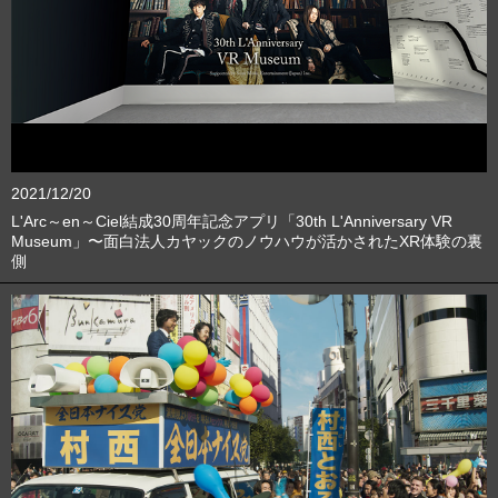
2021/12/20
L'Arc～en～Ciel結成30周年記念アプリ「30th L'Anniversary VR
Museum」〜面白法人カヤックのノウハウが活かされたXR体験の裏
側