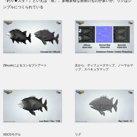
『釣り★スタ！』といえば「魚」。多種多様な形状のものが多いが、リグはシ
ンプルにつくられている
ZBrushによるコンセプトアート
左から、ディフューズマップ、ノーマルマ
ップ、スペキュラマップ
3DCGモデル
リグ