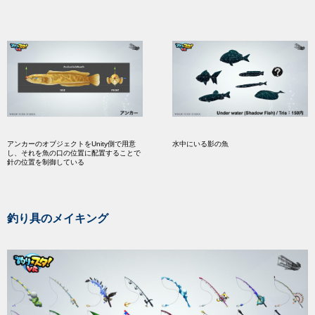
アンカーのオブジェクトをUnity側で用意
水中にいる影の魚
し、それを魚の口の位置に配置することで
針の位置を制御している
釣り具のメイキング