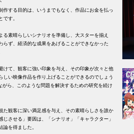
か
制作する目的は、いうまでもなく、作品にお金を払っ
とです。
よる素晴らしいシナリオを準備し、大スターを揃え
わらず、経済的な成果をあげることができなかった
。
避けて、観客に強い印象を与え、その印象が次々と他
らしい映像作品を作り上げることができるのでしょう
りながら、このような問題を解決するための研究を続け
観た観客に深い満足感を与え、その素晴らしさを誰か
感じさせる」要因は、「シナリオ」「キャラクター」
結論を得ました。