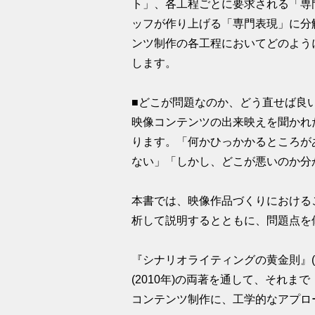
ト」、各工程ごとに要求される「専
ッフが作り上げる「専門表現」に分
ンツ制作の各工程においてどのよう
します。
■どこが問題なのか、どう直せば良
映像コンテンツの出来映えを聞かれ
ります。「何かひっかかるところが
ない」「しかし、どこが悪いのか分
本書では、映像作品づくりにおける
析して説明するとともに、問題点を
『シナリオライティングの黄金則』(
(2010年)の両著を通して、それ
コンテンツ制作に、工学的なアプロ