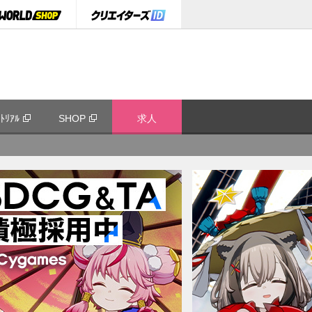
ﾄﾘｱﾙ
SHOP
求人