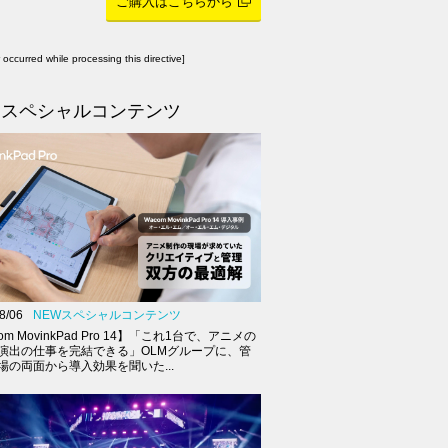
ご購入はこちらから
r occurred while processing this directive]
スペシャルコンテンツ
8/06
NEWスペシャルコンテンツ
om MovinkPad Pro 14】「これ1台で、アニメの
演出の仕事を完結できる」OLMグループに、管
場の両面から導入効果を聞いた...