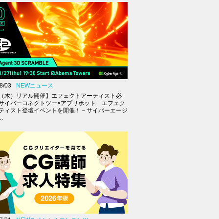
8/03
NEWニュース
27（木）リアル開催】エフェクトアーティスト必
サイバーコネクトツー×アプリボット エフェク
ティスト登壇イベントを開催！－サイバーエージ
.