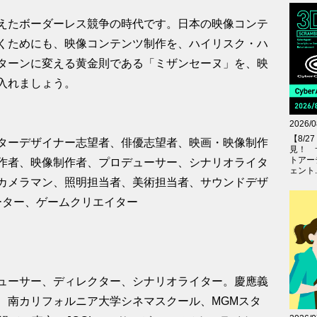
えたボーダーレス競争の時代です。日本の映像コンテ
くためにも、映像コンテンツ制作を、ハイリスク・ハ
ターンに変える黄金則である「ミザンセーヌ」を、映
入れましょう。
2026/0
【8/
ターデザイナー志望者、俳優志望者、映画・映像制作
見！ 
トアー
作者、映像制作者、プロデューサー、シナリオライタ
ェント..
カメラマン、照明担当者、美術担当者、サウンドデザ
ーター、ゲームクリエイター
ューサー、ディレクター、シナリオライター。慶應義
、南カリフォルニア大学シネマスクール、MGMスタ