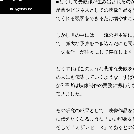
■どうして失敗作が生み出されるの
産業やビジネスとしての映像作品を
てくれる観客をできるだけ増やすこ
しかし世の中には、一流の脚本家に
て、膨大な予算をつぎ込んだにも関
「失敗作」が往々にして存在します
どうすればこのような悲惨な失敗を
の人にも伝染していくような、すば
か? 筆者は映像制作の実務に携わ
てきました。
その研究の成果として、映像作品を
に伝えたくなるような「いい印象を
そして「ミザンセーヌ」であるとの