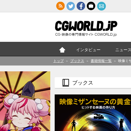
インタビュー
ニュー
トップ
ブックス
書籍情報一覧
映像ミ
＞
＞
＞
ブックス