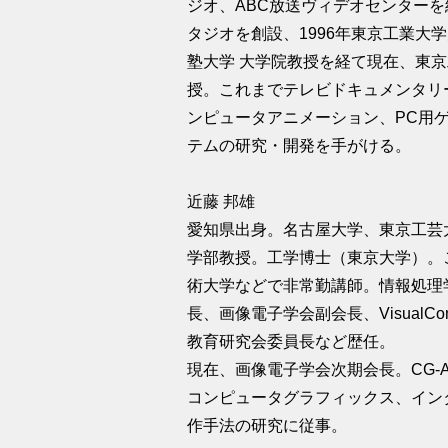
ジオ、ABC放送ヴィデオセンターを
タジオを創設、1996年東京工業大
塾大学 大学院教授を経て現在、東
授。これまでテレビドキュメンタリ
ンピュータアニメーション、PC用
テムの研究・開発を手がける。
近藤 邦雄
愛知県出身。名古屋大学、東京工芸
学部教授。工学博士（東京大学）。
術大学などで非常勤講師。情報処理
長、画像電子学会副会長、VisualC
教育研究会委員長など歴任。
現在、画像電子学会次期会長。CG-
コンピュータグラフィックス、イン
作手法の研究に従事。