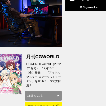
月刊CGWORLD
CGWORLD vol.281（2022
年1月号）、12月10日
（金）発売！ 『アイドル
マスター スターリットシー
ズン』を全56ページで大特
集！
詳細をみる