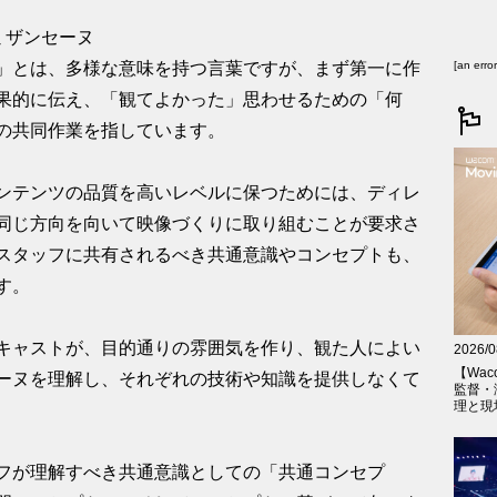
ミザンセーヌ
」とは、多様な意味を持つ言葉ですが、まず第一に作
[an erro
果的に伝え、「観てよかった」思わせるための「何
の共同作業を指しています。
ンテンツの品質を高いレベルに保つためには、ディレ
同じ方向を向いて映像づくりに取り組むことが要求さ
スタッフに共有されるべき共通意識やコンセプトも、
す。
キャストが、目的通りの雰囲気を作り、観た人によい
2026/0
【Wac
ーヌを理解し、それぞれの技術や知識を提供しなくて
監督・
理と現
フが理解すべき共通意識としての「共通コンセプ