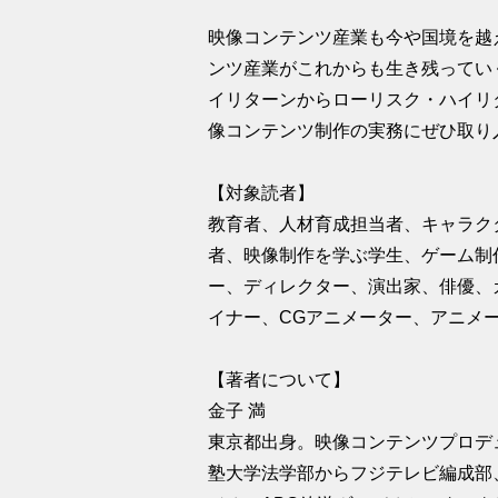
映像コンテンツ産業も今や国境を越
ンツ産業がこれからも生き残ってい
イリターンからローリスク・ハイリ
像コンテンツ制作の実務にぜひ取り
【対象読者】
教育者、人材育成担当者、キャラク
者、映像制作を学ぶ学生、ゲーム制
ー、ディレクター、演出家、俳優、
イナー、CGアニメーター、アニメ
【著者について】
金子 満
東京都出身。映像コンテンツプロデ
塾大学法学部からフジテレビ編成部