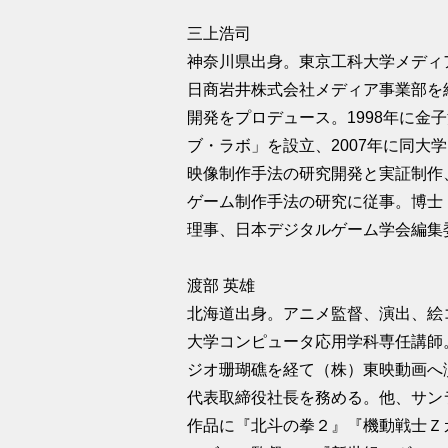
三上浩司
神奈川県出身。東京工科大学メディ
日商岩井株式会社メディア事業部を
開発をプロデュース。1998年に金
ブ・ラボ」を設立、2007年に同大
映像制作手法の研究開発と実証制作
ゲーム制作手法の研究に従事。博士
理事、日本デジタルゲーム学会編集
渡部 英雄
北海道出身。アニメ監督、演出、絵
大学コンピュータ応用学科専任講師。
ジオ珊瑚礁を経て（株）東映動画へ
代表取締役社長を務める。他、サン
作品に『北斗の拳２』『機動戦士Ｚ