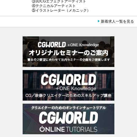
③3DCGエフェクトアーティスト
④テクニカルアーティスト
⑤イラストレーター（メカニック）
新着求人一覧を見る