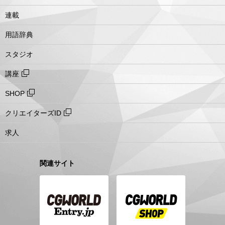
連載
用語辞典
スタジオ
講座
SHOP
クリエイターズID
求人
関連サイト