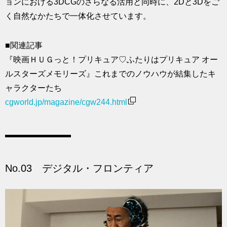
ョンにおける3DCGのさらなる活用と同時に、2Dと3Dをご
く自然なかたちで一体化させています。
■関連記事
『映画ＨＵＧっと！プリキュア♡ふたりはプリキュア オー
ルスターズメモリーズ』これまでのノウハウが結集したキ
ャラクターたち
cgworld.jp/magazine/cgw244.html
No.03 デジタル・フロンティア