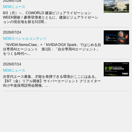
2026/07/28
NEWニュース
8/3（月）～、CGWORLD 建築ビジュアライゼーション
WEEK開催！豪華登壇者とともに、建築ビジュアライゼーシ
ョンの現在地を探る5日間...
2026/07/24
NEWスペシャルコンテンツ
「NVIDIA NemoClaw」×「NVIDIA DGX Spark」ではじめる自
分専用AIエージェント 第1回：「自分専用AIエージェント」
をつくる時代へ...
2026/07/14
NEWニュース
次世代エース募集。才能を発揮できる環境がここにはある。
【8/7（金）リアル開催】サイバーエージェント クリエイター
向け中途採用説明会開催。...