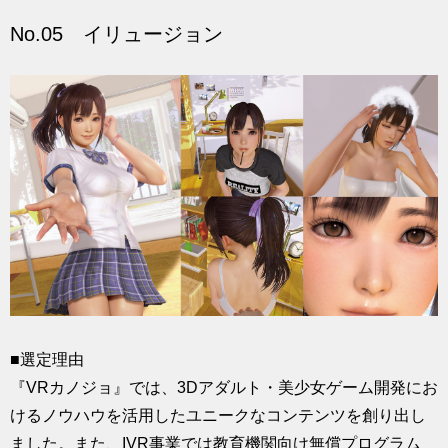
No.05 イリュージョン
■選定理由
『VRカノジョ』では、3Dアダルト・美少女ゲーム開発にお
けるノウハウを活用したユニークなコンテンツを創り出し
ました。また、IVR事業では教育機関向け無償プログラム