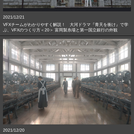
2021/12/21
VFXチームがわかりやすく解説！ 大河ドラマ『青天を衝け』で学
ぶ、VFXのつくり方＜20＞ 富岡製糸場と第一国立銀行の外観
2021/12/20