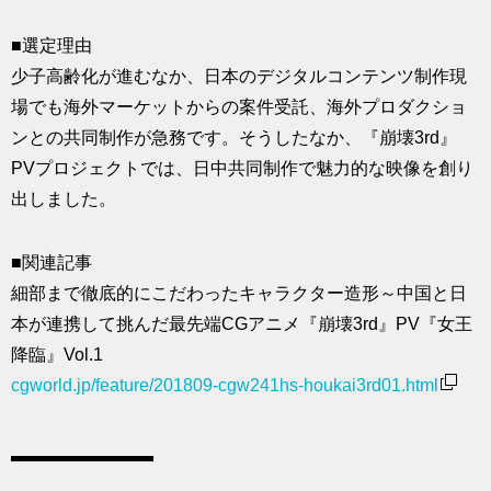
■選定理由
少子高齢化が進むなか、日本のデジタルコンテンツ制作現
場でも海外マーケットからの案件受託、海外プロダクショ
ンとの共同制作が急務です。そうしたなか、『崩壊3rd』
PVプロジェクトでは、日中共同制作で魅力的な映像を創り
出しました。
■関連記事
細部まで徹底的にこだわったキャラクター造形～中国と日
本が連携して挑んだ最先端CGアニメ『崩壊3rd』PV『女王
降臨』Vol.1
cgworld.jp/feature/201809-cgw241hs-houkai3rd01.html