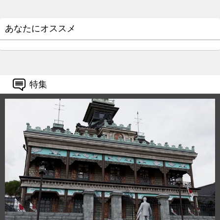
あなたにオススメ
特集