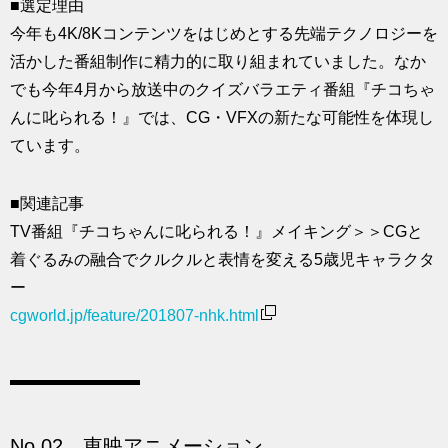
■選定理由
今年も4K/8Kコンテンツをはじめとする先端テクノロジーを
活かした番組制作に精力的に取り組まれていました。なか
でも今年4月から放送中のクイズバラエティ番組『チコちゃ
んに叱られる！』では、CG・VFXの新たな可能性を体現し
ています。
■関連記事
TV番組『チコちゃんに叱られる！』メイキング＞＞CGと
着ぐるみの融合でクルクルと表情を変える5歳児キャラクタ
ー
cgworld.jp/feature/201807-nhk.html
No.02 東映アニメーション