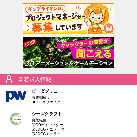
新着求人情報
ピーダブリュー
募集職種：
3DCGクリエイター
シーズクラフト
募集職種：
①CGディレクター
②3DCGアニメーター
③3DCGモデラー