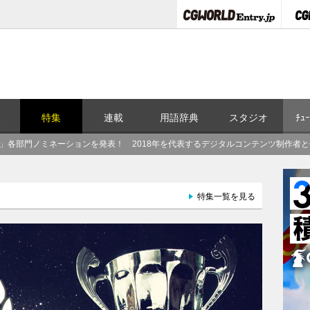
ス
特集
連載
用語辞典
スタジオ
ﾁｭｰ
RDS」各部門ノミネーションを発表！ 2018年を代表するデジタルコンテンツ制作者
特集一覧を見る