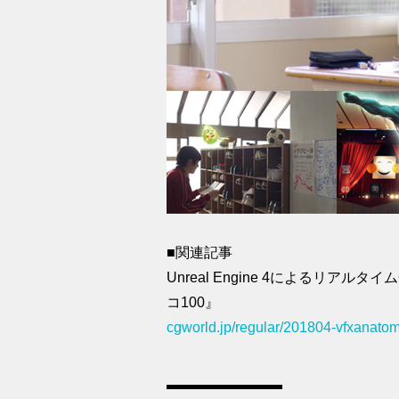
■関連記事
Unreal Engine 4によるリア
コ100』
cgworld.jp/regular/201804-vfxanato