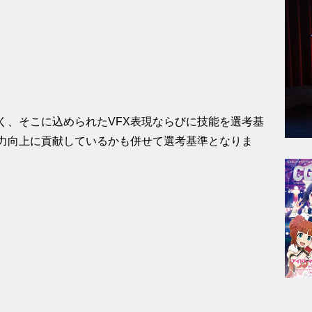
く、そこに込められたVFX表現ならびに技能を選考基
力向上に貢献しているかも併せて選考基準となりま