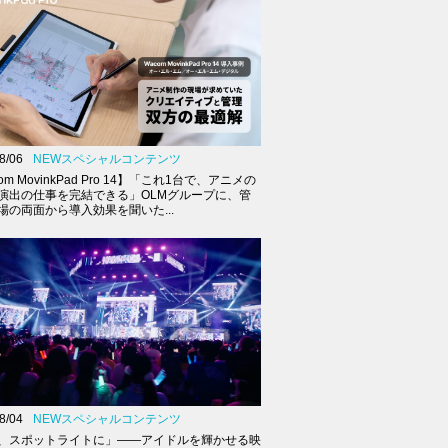
8/06
NEWスペシャルコンテンツ
om MovinkPad Pro 14】「これ1台で、アニメの
演出の仕事を完結できる」OLMグループに、管
場の両面から導入効果を聞いた...
8/04
NEWスペシャルコンテンツ
、スポットライトに」――アイドルを輝かせる映