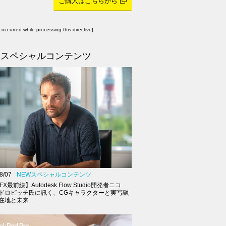
ご購入はこちらから
r occurred while processing this directive]
スペシャルコンテンツ
8/07
NEWスペシャルコンテンツ
FX最前線】Autodesk Flow Studio開発者ニコ
ドロビッチ氏に訊く、CGキャラクターと実写融
地と未来...