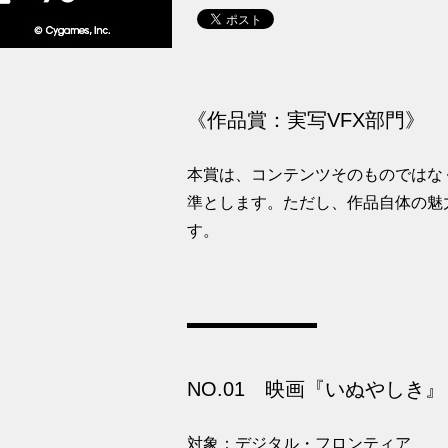
《作品賞：実写VFX部門》
本賞は、コンテンツそのものではな
準とします。ただし、作品自体の魅
す。
NO.01 映画『いぬやしき』
対象：デジタル・フロンティア