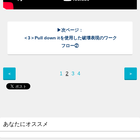
▶次ページ：
＜3＞Pull down itを使用した破壊表現のワーク
フロー②
1
2
3
4
＜
＞
あなたにオススメ