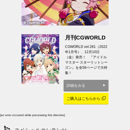
月刊CGWORLD
CGWORLD vol.281（2022
年1月号）、12月10日
（金）発売！ 『アイドル
マスター スターリットシー
ズン』を全56ページで大特
集！
詳細をみる
ご購入はこちらから
[an error occurred while processing this directive]