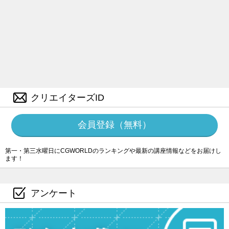
クリエイターズID
会員登録（無料）
第一・第三水曜日にCGWORLDのランキングや最新の講座情報などをお届けし
ます！
アンケート