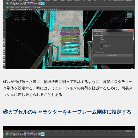
破片が飛び散った際に、物理法則に則って散乱するように、背景にスタティッ
ク剛体を設定する。時にはシミュレーションの負荷を軽減するために、簡易メ
ッシュに差し替えられることもある
⑥カプセルのキャラクターをキーフレーム剛体に設定する