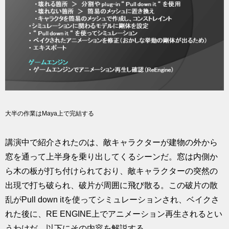
大半の作業はMaya上で完結する
講演中で紹介されたのは、敵キャラクターが建物の外から
窓を通って上半身を乗り出してくるシーンだ。窓は内側か
ら木の板が打ち付けられており、敵キャラクターの突然の
出現で打ち破られ、破片が周囲に飛び散る。この破片の散
乱がPull down itを使ってシミュレーションされ、ベイクさ
れた後に、RE ENGINE上でアニメーション再生されるとい
うわけだ。以下にその内容を解説する。