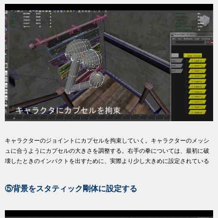
キャラクターのジョイントにカプセルを拘束していく。キャラクターのメッシ
ュに合うようにカプセルの大きさを調整する。右手の拳については、最初に破
壊したときのインパクトを出すために、実際より少し大きめに設定されている
⑤背景をスタティック剛体に設定する