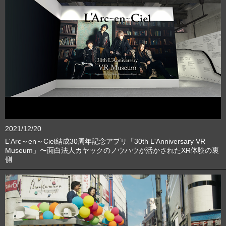
2021/12/20
L'Arc～en～Ciel結成30周年記念アプリ「30th L'Anniversary VR
Museum」〜面白法人カヤックのノウハウが活かされたXR体験の裏
側