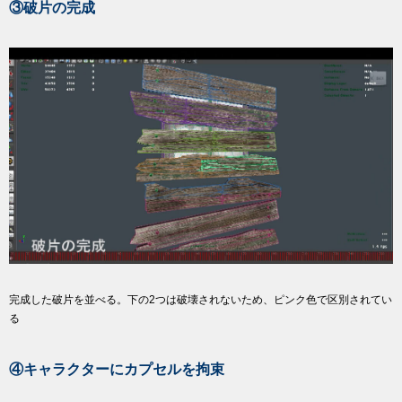
③破片の完成
完成した破片を並べる。下の2つは破壊されないため、ピンク色で区別されてい
る
④キャラクターにカプセルを拘束