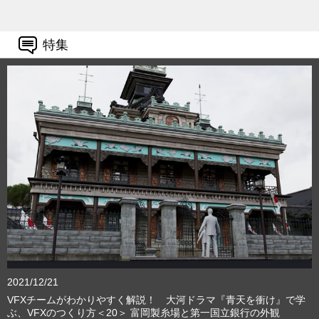
特集
2021/12/21
VFXチームがわかりやすく解説！ 大河ドラマ『青天を衝け』で学
ぶ、VFXのつくり方＜20＞ 富岡製糸場と第一国立銀行の外観