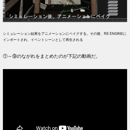
シミュレーション結果をアニメーションにベイクする。その後、RE ENGINEに
インポートされ、イベントシーンとして再生される
①～⑨のながれをまとめたのが下記の動画だ。