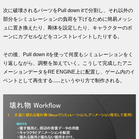
次に破壊されるパーツをPull down itで分割し、それ以外の
部分をシミュレーションの負荷を下げるために簡易メッシ
ュに置き換えたり、剛体を設定したり、キャラクターのボ
ーンにカプセルなどをコンストレイントしたりする。
その後、Pull down itを使って何度もシミュレーションをく
り返しながら、調整を加えていく。こうして完成したアニ
メーションデータをRE ENGINE上に配置し、ゲーム内のイ
ベントとして再生する......というやり方で制作される。