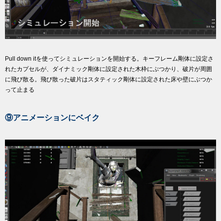
Pull down itを使ってシミュレーションを開始する。キーフレーム剛体に設定さ
れたカプセルが、ダイナミック剛体に設定された木枠にぶつかり、破片が周囲
に飛び散る。飛び散った破片はスタティック剛体に設定された床や壁にぶつか
って止まる
⑨アニメーションにベイク