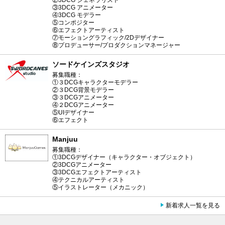
③3DCG アニメーター
④3DCG モデラー
⑤コンポジター
⑥エフェクトアーティスト
⑦モーショングラフィック/2Dデザイナー
⑧プロデューサー/プロダクションマネージャー
ソードケインズスタジオ
募集職種：
①３DCGキャラクターモデラー
②３DCG背景モデラー
③３DCGアニメーター
④２DCGアニメーター
⑤UIデザイナー
⑥エフェクト
Manjuu
募集職種：
①3DCGデザイナー（キャラクター・オブジェクト）
②3DCGアニメーター
③3DCGエフェクトアーティスト
④テクニカルアーティスト
⑤イラストレーター（メカニック）
新着求人一覧を見る