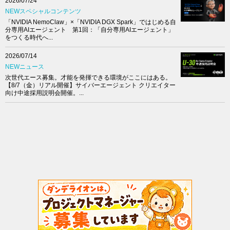
2026/07/24
NEWスペシャルコンテンツ
「NVIDIA NemoClaw」×「NVIDIA DGX Spark」ではじめる自
分専用AIエージェント 第1回：「自分専用AIエージェント」
をつくる時代へ...
2026/07/14
NEWニュース
次世代エース募集。才能を発揮できる環境がここにはある。
【8/7（金）リアル開催】サイバーエージェント クリエイター
向け中途採用説明会開催。...