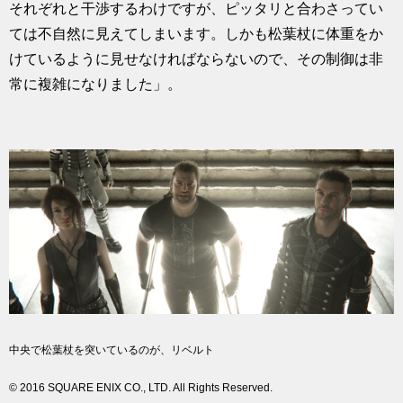
それぞれと干渉するわけですが、ピッタリと合わさってい
ては不自然に見えてしまいます。しかも松葉杖に体重をか
けているように見せなければならないので、その制御は非
常に複雑になりました」。
中央で松葉杖を突いているのが、リベルト
© 2016 SQUARE ENIX CO., LTD. All Rights Reserved.