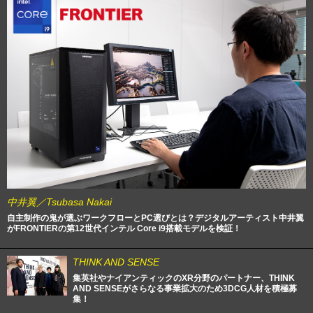
中井翼／Tsubasa Nakai
自主制作の鬼が選ぶワークフローとPC選びとは？デジタルアーティスト中井翼
がFRONTIERの第12世代インテル Core i9搭載モデルを検証！
THINK AND SENSE
集英社やナイアンティックのXR分野のパートナー、THINK
AND SENSEがさらなる事業拡大のため3DCG人材を積極募
集！