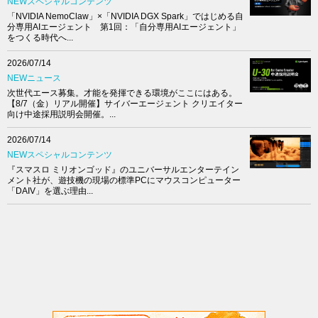
NEWスペシャルコンテンツ
「NVIDIA NemoClaw」×「NVIDIA DGX Spark」ではじめる自
分専用AIエージェント 第1回：「自分専用AIエージェント」
をつくる時代へ...
2026/07/14
NEWニュース
次世代エース募集。才能を発揮できる環境がここにはある。
【8/7（金）リアル開催】サイバーエージェント クリエイター
向け中途採用説明会開催。...
2026/07/14
NEWスペシャルコンテンツ
『スマスロ ミリオンゴッド』のユニバーサルエンターテイン
メント社が、遊技機の現場の標準PCにマウスコンピューター
「DAIV」を選ぶ理由...