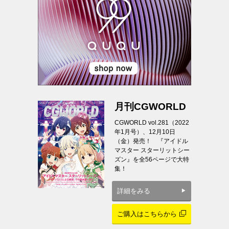
月刊CGWORLD
CGWORLD vol.281（2022
年1月号）、12月10日
（金）発売！ 『アイドル
マスター スターリットシー
ズン』を全56ページで大特
集！
詳細をみる
ご購入はこちらから