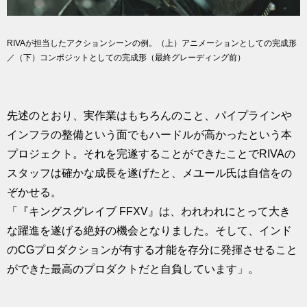
RIVAが担当したアクションシーンの例。（上）アニメーションとしての完成形
／（下）コンポジットとしての完成形（最終グレーディング前）
先述のとおり、実作業はもちろんのこと、パイプラインや
インフラの整備という面でもハードルが高かったという本
プロジェクト。それを完遂することができたことでRIVAの
スタッフは確かな成長を遂げたと、メユール氏は自信をの
ぞかせる。
「『キングスグレイブ FFXV』は、われわれにとって大き
な躍進を遂げる絶好の機会となりました。そして、インド
のCGプロダクションが有する才能を存分に発揮させること
ができた最高のプロダクトだと自負しています」。