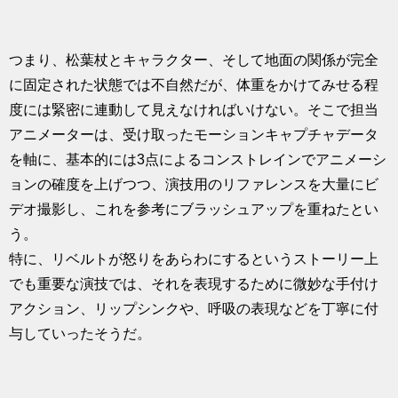
つまり、松葉杖とキャラクター、そして地面の関係が完全
に固定された状態では不自然だが、体重をかけてみせる程
度には緊密に連動して見えなければいけない。そこで担当
アニメーターは、受け取ったモーションキャプチャデータ
を軸に、基本的には3点によるコンストレインでアニメーシ
ョンの確度を上げつつ、演技用のリファレンスを大量にビ
デオ撮影し、これを参考にブラッシュアップを重ねたとい
う。
特に、リベルトが怒りをあらわにするというストーリー上
でも重要な演技では、それを表現するために微妙な手付け
アクション、リップシンクや、呼吸の表現などを丁寧に付
与していったそうだ。