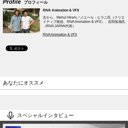
Profile
プロフィール
RIVA Animation & VFX
左から、Mehul Hirani／メユール・ヒラニ氏（クリエ
イティブ統括、RIVA Animation & VFX）、吉田拓哉氏
（RIVA JAPAN代表）
RIVA Animation & VFX
あなたにオススメ
スペシャルインタビュー