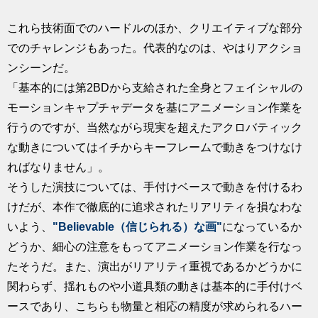
これら技術面でのハードルのほか、クリエイティブな部分
でのチャレンジもあった。代表的なのは、やはりアクショ
ンシーンだ。
「基本的には第2BDから支給された全身とフェイシャルの
モーションキャプチャデータを基にアニメーション作業を
行うのですが、当然ながら現実を超えたアクロバティック
な動きについてはイチからキーフレームで動きをつけなけ
ればなりません」。
そうした演技については、手付けベースで動きを付けるわ
けだが、本作で徹底的に追求されたリアリティを損なわな
いよう、
"Believable（信じられる）な画"
になっているか
どうか、細心の注意をもってアニメーション作業を行なっ
たそうだ。また、演出がリアリティ重視であるかどうかに
関わらず、揺れものや小道具類の動きは基本的に手付けベ
ースであり、こちらも物量と相応の精度が求められるハー