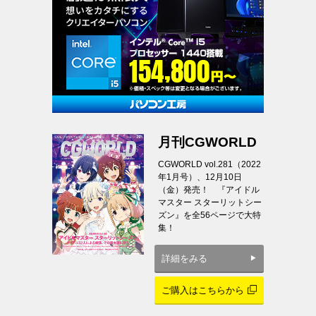
月刊CGWORLD
CGWORLD vol.281（2022
年1月号）、12月10日
（金）発売！ 『アイドル
マスター スターリットシー
ズン』を全56ページで大特
集！
詳細をみる
ご購入はこちらから