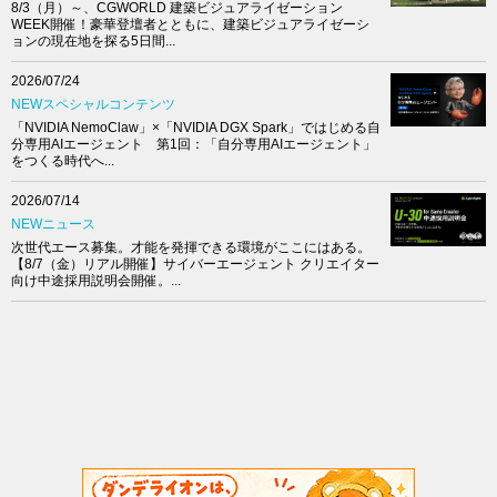
8/3（月）～、CGWORLD 建築ビジュアライゼーション
WEEK開催！豪華登壇者とともに、建築ビジュアライゼーシ
ョンの現在地を探る5日間...
2026/07/24
NEWスペシャルコンテンツ
「NVIDIA NemoClaw」×「NVIDIA DGX Spark」ではじめる自
分専用AIエージェント 第1回：「自分専用AIエージェント」
をつくる時代へ...
2026/07/14
NEWニュース
次世代エース募集。才能を発揮できる環境がここにはある。
【8/7（金）リアル開催】サイバーエージェント クリエイター
向け中途採用説明会開催。...