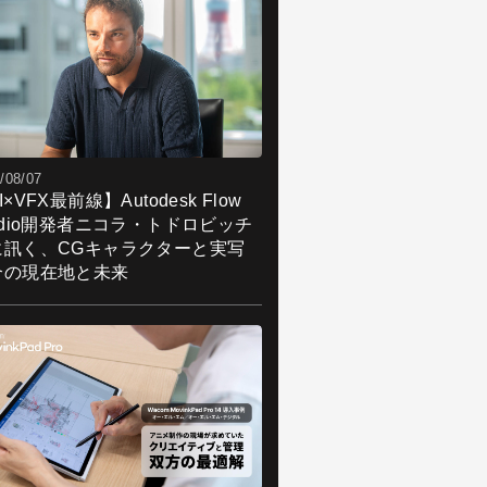
/08/07
I×VFX最前線】Autodesk Flow
udio開発者ニコラ・トドロビッチ
に訊く、CGキャラクターと実写
合の現在地と未来