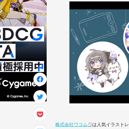
株式会社ワコム
は人気イラストレ