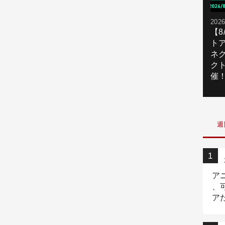
2026
【
ト
ネ
ク
催
週
ア
、
ア
ニ