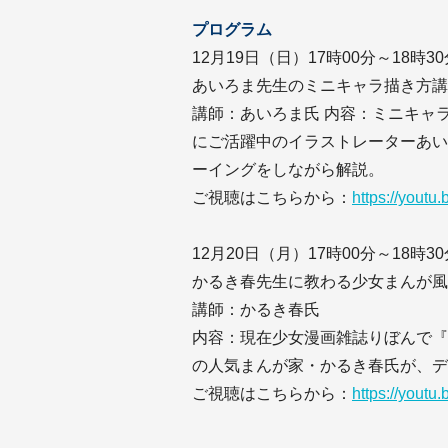
プログラム
12月19日（日）17時00分～18時30
あいろま先生のミニキャラ描き方講
講師：あいろま氏 内容：ミニキャラ
にご活躍中のイラストレーターあい
ーイングをしながら解説。
ご視聴はこちらから：
https://yout
12月20日（月）17時00分～18時30
かるき春先生に教わる少女まんが風
講師：かるき春氏
内容：現在少女漫画雑誌りぼんで『
の人気まんが家・かるき春氏が、デ
ご視聴はこちらから：
https://yout