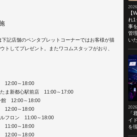
2026
【W
れ
施
事
管
い
）は下記店舗のペンタブレットコーナーではお客様が描
ウトしてプレゼント。またワコムスタッフがおり、
:00～18:00
新都心駅前店 11:00～17:00
12:00～18:00
2026
:00～18:00
「
ロン 11:00～18:00
イ
:00～18:00
を現
:00～18:00