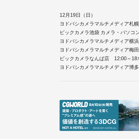
12月19日（日）
ヨドバシカメラマルチメディア札幌 12
ビックカメラ池袋 カメラ・パソコン館 
ヨドバシカメラマルチメディア横浜 12
ヨドバシカメラマルチメディア梅田 11
ビックカメラなんば店 12:00～18:
ヨドバシカメラマルチメディア博多 12