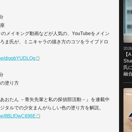
分
座
のメイキング動画などが人気の、YouTubeをメイン
ろま氏が、ミニキャラの描き方のコツをライブドロ
2026
【A
u.be/diggbYUDLOg
St
氏
融
分
の塗り方
あおたん －青矢先輩と私の探偵部活動－』を連載中
ジタルでの少女まんがらしい色の塗り方を解説。
u.be/8BLfQwC696E