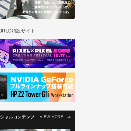
ORLD特設サイト
ペシャルコンテンツ
VIEW MORE