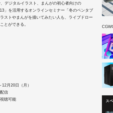
beで、デジタルイラスト、まんがの初心者向けの
ット 13」を活用するオンラインセミナー「冬のペンタブ
ラストやまんがを描いてみたい人も、ライブドロー
ことができる。
CGW
～12月20日（月）
て配信
で視聴可能
ス