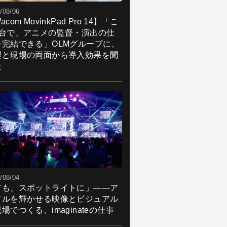
/08/06
acom MovinkPad Pro 14】「こ
1台で、アニメの監督・演出の仕
を完結できる」OLMグループに、
理と現場の両面から導入効果を聞
た
/08/04
君も、スポットライトに」――ア
ドルを輝かせる映像とビジュアル
場でつくる、imaginateの仕事