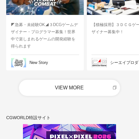
◤急募・未経験OK◢３DCGゲームデ
【積極採用】３ＤＣＧゲ
ザイナー・プログラマー募集！世界
ザイナー募集中！
中で楽しまれるゲームの開発経験を
得られます
New Story
シーエイプロダ
VIEW MORE
CGWORLD特設サイト