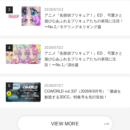
2026/07/23
アニメ『名探偵プリキュア！』ED 、可愛さと
遊び心あふれるプリキュアたちの表現に注目！
〜No.2／モデリング＆リギング篇
2026/07/22
アニメ『名探偵プリキュア！』ED 、可愛さと
遊び心あふれるプリキュアたちの表現に注
目！〜No.1／演出篇
2026/07/27
CGWORLD vol.337（2026年9月号）「価値を
創造する3DCG」特集号を先行告知！
VIEW MORE