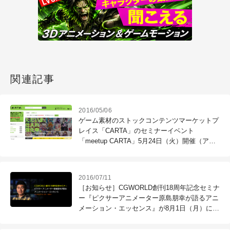
関連記事
2016/05/06
ゲーム素材のストックコンテンツマーケットプ
レイス「CARTA」のセミナーイベント
「meetup CARTA」5月24日（火）開催（アマ
ナイメージズ、アマナ）
2016/07/11
［お知らせ］CGWORLD創刊18周年記念セミナ
ー『ピクサーアニメーター原島朋幸が語るアニ
メーション・エッセンス』が8月1日（月）に開
催！