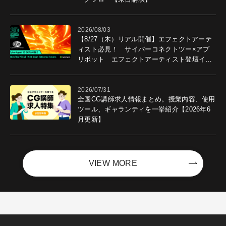
2026/08/03
【8/27（木）リアル開催】エフェクトアーテ
ィスト必見！ サイバーコネクトツー×アプ
リボット エフェクトアーティスト登壇イベ
ントを開催！－サイバーエージェント
2026/07/31
全国CG講師求人情報まとめ。授業内容、使用
ツール、ギャランティを一挙紹介【2026年6
月更新】
VIEW MORE