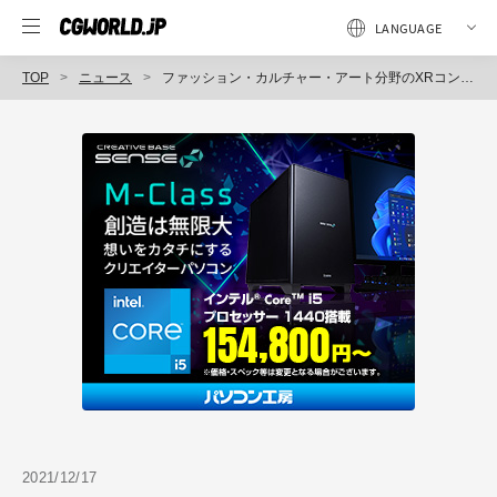
TOP
ニュース
ファッション・カルチャー・アート分野のXRコンテンツアワード「NEWVIEW AWARDS 2021」ファイナリスト26作品を発表（Psychic VR Lab）
2021/12/17