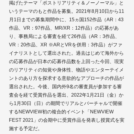
掲げたテーマ「ポストリアリティ＆ノーノーマル」と
いうテーマのもと作品を募集。2021年8月10日から11
月1日までの募集期間中に、15ヵ国152作品（AR：43
作品、VR：97作品、MR/XR：12作品）の応募があ
り、事務局による審査を経て26作品（AR：3作品、
VR：20作品、XR ※ARとVRを併用：3作品）がファ
イナリストとして選出された。過去はじめて海外から
の応募作品が日本の応募作品数を上回った今回、現実
のリアリティの知覚や身体性、物語やエンターテイメ
ントのあり方を探求する意欲的なアプローチの作品が
選出された。今後、国内外9名の審査員が参加する審
査会を経て受賞作品を選出、2022年1月21日（金）か
ら1月30日（日）の期間でリアルとバーチャルで開催
するNEWVIEW初の複合的イベント「NEWVIEW
FEST 2021」の会期中に受賞作品を発表し授賞式を実
施する予定だ。