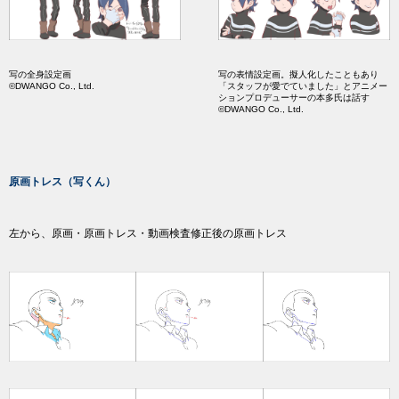
写の全身設定画
写の表情設定画。擬人化したこともあり
©DWANGO Co., Ltd.
「スタッフが愛でていました」とアニメー
ションプロデューサーの本多氏は話す
©DWANGO Co., Ltd.
原画トレス（写くん）
左から、原画・原画トレス・動画検査修正後の原画トレス