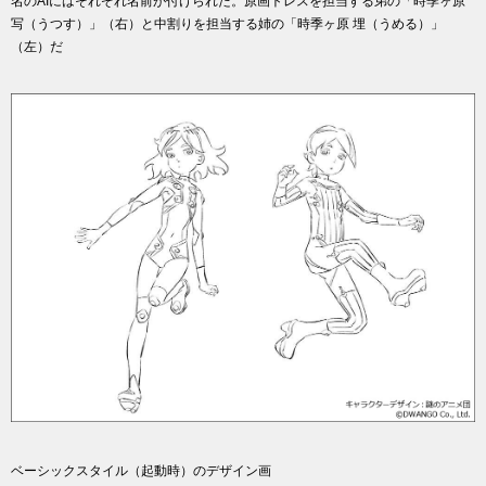
名のAIにはそれぞれ名前が付けられた。原画トレスを担当する弟の「時季ヶ原
写（うつす）」（右）と中割りを担当する姉の「時季ヶ原 埋（うめる）」
（左）だ
ベーシックスタイル（起動時）のデザイン画