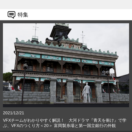
特集
2021/12/21
VFXチームがわかりやすく解説！ 大河ドラマ『青天を衝け』で学
ぶ、VFXのつくり方＜20＞ 富岡製糸場と第一国立銀行の外観