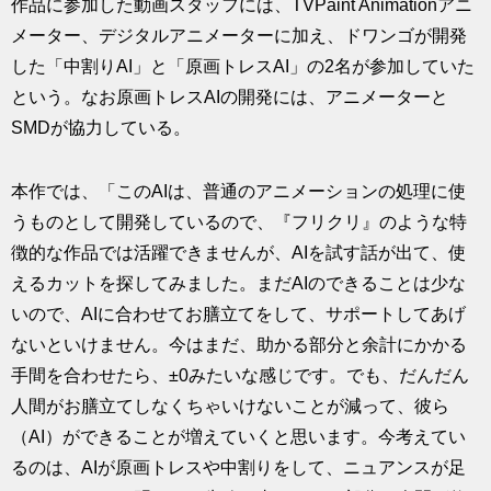
作品に参加した動画スタッフには、TVPaint Animationアニ
メーター、デジタルアニメーターに加え、ドワンゴが開発
した「中割りAI」と「原画トレスAI」の2名が参加していた
という。なお原画トレスAIの開発には、アニメーターと
SMDが協力している。
本作では、「このAIは、普通のアニメーションの処理に使
うものとして開発しているので、『フリクリ』のような特
徴的な作品では活躍できませんが、AIを試す話が出て、使
えるカットを探してみました。まだAIのできることは少な
いので、AIに合わせてお膳立てをして、サポートしてあげ
ないといけません。今はまだ、助かる部分と余計にかかる
手間を合わせたら、±0みたいな感じです。でも、だんだん
人間がお膳立てしなくちゃいけないことが減って、彼ら
（AI）ができることが増えていくと思います。今考えてい
るのは、AIが原画トレスや中割りをして、ニュアンスが足