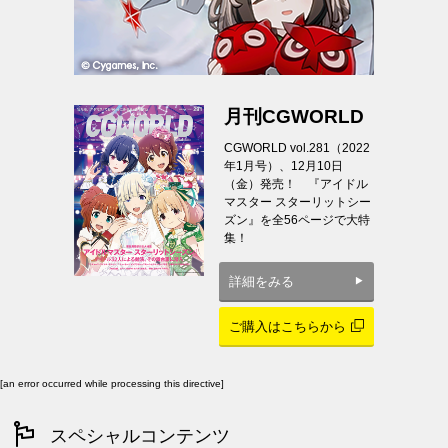
月刊CGWORLD
CGWORLD vol.281（2022
年1月号）、12月10日
（金）発売！ 『アイドル
マスター スターリットシー
ズン』を全56ページで大特
集！
詳細をみる
ご購入はこちらから
[an error occurred while processing this directive]
スペシャルコンテンツ