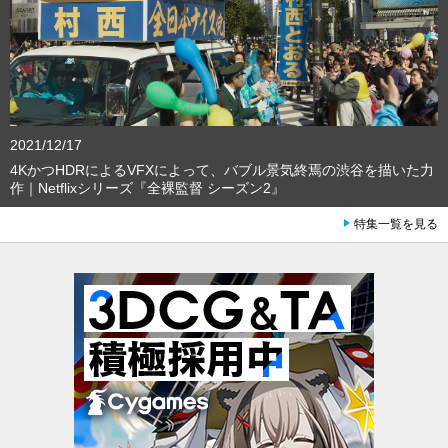
2021/12/17
4KかつHDRによるVFXによって、バブル景気終焉の渋谷を描いた力
作｜Netflixシリーズ『全裸監督 シーズン2』
特集一覧を見る