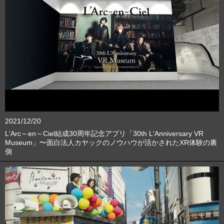
2021/12/20
L'Arc～en～Ciel結成30周年記念アプリ「30th L'Anniversary VR
Museum」〜面白法人カヤックのノウハウが活かされたXR体験の裏
側