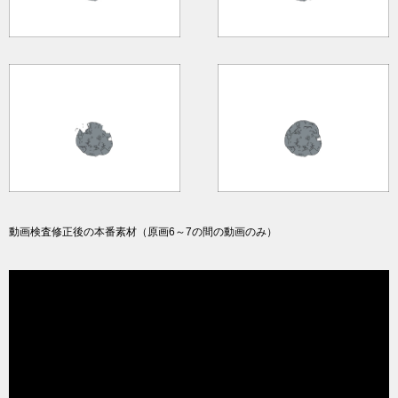
動画検査修正後の本番素材（原画6～7の間の動画のみ）