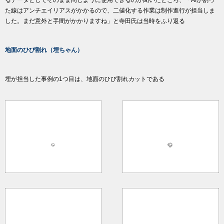
るデータとしてそのまま同じように使用できるのか聞いたところ、「AIが割っ
た線はアンチエイリアスがかかるので、二値化する作業は制作進行が担当しま
した。まだ意外と手間がかかりますね」と寺田氏は当時をふり返る
地面のひび割れ（埋ちゃん）
埋が担当した事例の1つ目は、地面のひび割れカットである