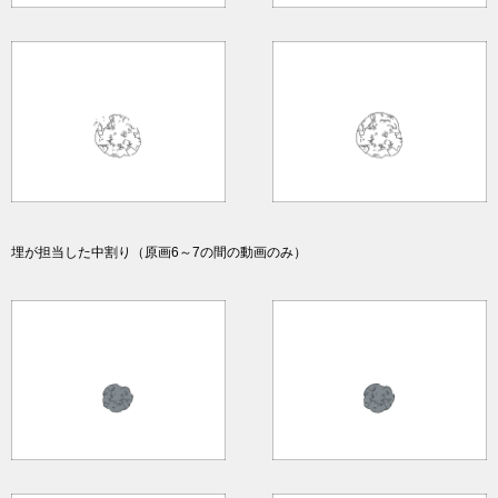
埋が担当した中割り（原画6～7の間の動画のみ）