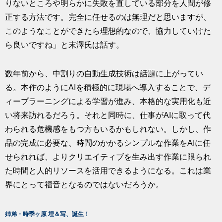
りないところや明らかに失敗を直している部分を人間が修
正する方法です。完全に任せるのは無理だと思いますが、
このようなことができたら理想的なので、協力していけた
ら良いですね」と末澤氏は話す。
数年前から、中割りの自動生成技術は話題に上がってい
る。本作のようにAIを積極的に現場へ導入することで、デ
ィープラーニングによる学習が進み、本格的な実用化も近
い将来訪れるだろう。それと同時に、仕事がAIに取って代
わられる危機感をもつ方もいるかもしれない。しかし、作
品の完成に必要な、時間のかかるシンプルな作業をAIに任
せられれば、よりクリエイティブを生み出す作業に限られ
た時間と人的リソースを活用できるようになる。これは業
界にとって福音となるのではないだろうか。
姉弟・時季ヶ原 埋＆写、誕生！