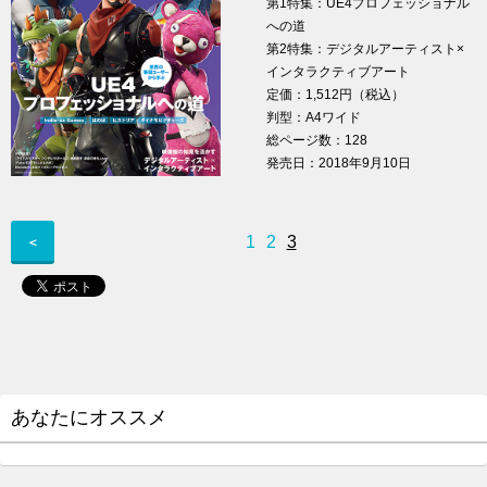
第1特集：UE4プロフェッショナル
への道
第2特集：デジタルアーティスト×
インタラクティブアート
定価：1,512円（税込）
判型：A4ワイド
総ページ数：128
発売日：2018年9月10日
1
2
3
＜
あなたにオススメ