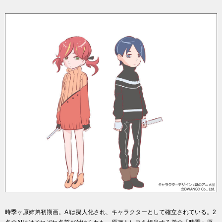
時季ヶ原姉弟初期画。AIは擬人化され、キャラクターとして確立されている。2