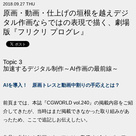
2018.09.27 THU
求人
原画・動画・仕上げの垣根を越えデジ
タル作画ならではの表現で描く、劇場
版『フリクリ プログレ』
Topic 3
加速するデジタル制作～AI作画の最前線～
AIを導入！ 原画トレスと動画中割りの手応えとは？
前頁までは、本誌『CGWORLD vol.240』の掲載内容をご紹
介してきたが、当時はまだ掲載できなかった取り組みがあ
ったため、ここで追記しお伝えしたい。