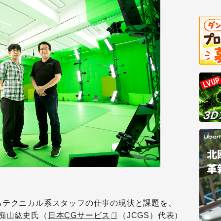
るテクニカル系スタッフの仕事の現状と課題を、
痴山紘史氏（
日本CGサービス
（JCGS）代表）