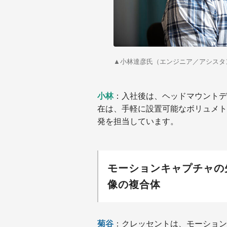
▲
小林達彦氏（エンジニア／アシスタ
小林
：入社後は、ヘッドマウントデ
在は、手軽に設置可能なボリュメ
発を担当しています。
モーションキャプチャの
像の複合体
菊谷
：クレッセントは、モーション