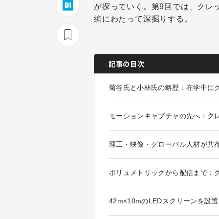
が探っていく。第9回では、
クレ
編にわたって深掘りする。
記事の目次
菊谷氏と小林氏の略歴：在学中に
モーションキャプチャの先へ：ク
理工・映像・グローバル人材が共
ボリュメトリックから配信まで：
42m×10mのLEDスクリーンを