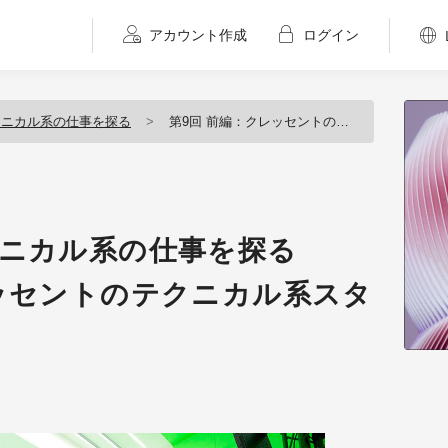
アカウント作成
ログイン
クニカル系の仕事を探る
第9回 前編：クレッセントのテクニカル系スタッフの仕事
クニカル系の仕事を探る
レッセントのテクニカル系スタ