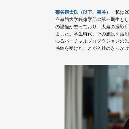
菊谷康太氏（以下、菊谷）
：私は2
立命館大学映像学部の第一期生とし
の設備が整っており、太秦の撮影所
ました。学生時代、その施設を活用
ゆるバーチャルプロダクションの先
感銘を受けたことが入社のきっかけ