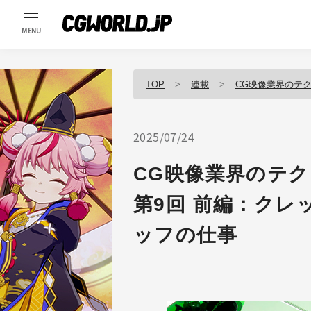
MENU
TOP
連載
CG映像業界のテ
2025/07/24
CG映像業界のテ
第9回 前編：ク
ッフの仕事