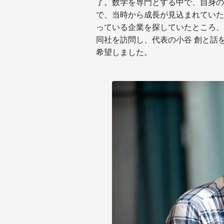
了。数学を専門とする中で、自身の
で、当時から成長が見込まれていた
っている企業を探していたところ、
同社を訪問し、代表の小谷 創と話
希望しました。