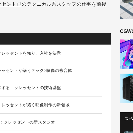
ッセント
のテクニカル系スタッフの仕事を前後
CGW
クレッセントを知り、入社を決意
レッセントが築くテック×映像の複合体
存する、クレッセントの技術基盤
クレッセントが拓く映像制作の新領域
ス
設置：クレッセントの新スタジオ