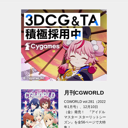
月刊CGWORLD
CGWORLD vol.281（2022
年1月号）、12月10日
（金）発売！ 『アイドル
マスター スターリットシー
ズン』を全56ページで大特
集！