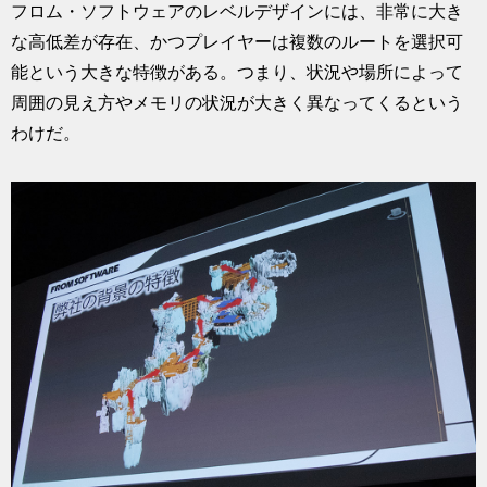
フロム・ソフトウェアのレベルデザインには、非常に大き
な高低差が存在、かつプレイヤーは複数のルートを選択可
能という大きな特徴がある。つまり、状況や場所によって
周囲の見え方やメモリの状況が大きく異なってくるという
わけだ。