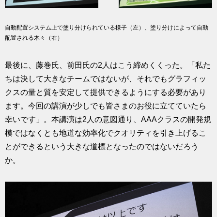
自動配置システム上で塗り分けられている様子（左）、塗り分けによって自動
配置される木々（右）
最後に、藤巻氏、前田氏の2人はこう締めくくった。「私た
ちは決して大きなチームではないが、それでもグラフィッ
クスの量と質を安定して提供できるようにする必要があり
ます。今回の講演が少しでも皆さまのお役に立てていたら
幸いです」。本講演は2人の意図通り、AAAクラスの開発規
模ではなくとも地道な効率化でクオリティを引き上げるこ
とができるという大きな道標となったのではないだろう
か。