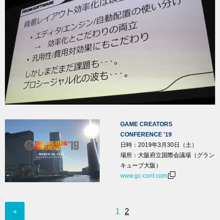
GAME CREATORS
CONFERENCE '19
日時：2019年3月30日（土）
場所：大阪府立国際会議場（グラン
キューブ大阪）
www.gc-conf.com
1
2
＜