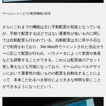
ゲームエンジン上での配置機能の拡張
さらにこれまでの機能は主に手動配置が前提となっている
が、手動で配置するほどではない重要性が低いものに関し
ては自動配置も行われている。自動配置は主に草や小石な
どで利用されており、3ds Max内でペイントされた頂点カラ
ーに応じて配置が行われ、パラメータによって密度や角度
などを調整することができる。これらは配置後のアセット
差し替えなども可能になっており、ゲームのレベルデザイ
ンにおいて重要性の低いものの配置を自動化することによ
って、本来こだわるべき部分により大きな時間を割くこと
ができるようになったという。