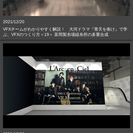
2021/12/20
VFXチームがわかりやすく解説！ 大河ドラマ『青天を衝け』で学
ぶ、VFXのつくり方＜19＞ 富岡製糸場繰糸所の多重合成