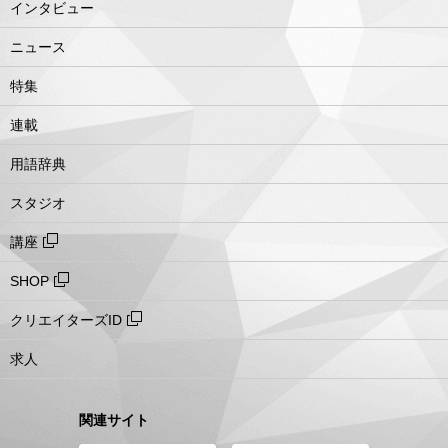
インタビュー
ニュース
特集
連載
用語辞典
スタジオ
講座
SHOP
クリエイターズID
求人
関連サイト