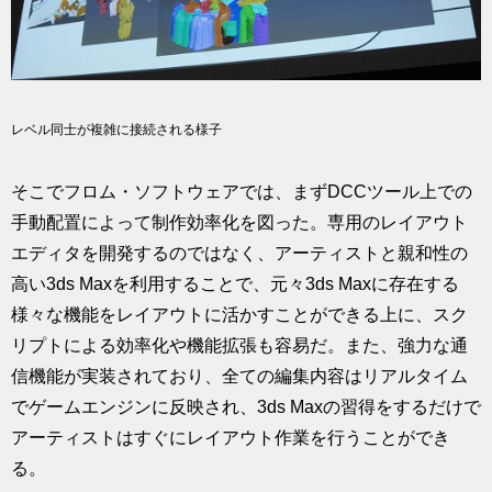
レベル同士が複雑に接続される様子
そこでフロム・ソフトウェアでは、まずDCCツール上での
手動配置によって制作効率化を図った。専用のレイアウト
エディタを開発するのではなく、アーティストと親和性の
高い3ds Maxを利用することで、元々3ds Maxに存在する
様々な機能をレイアウトに活かすことができる上に、スク
リプトによる効率化や機能拡張も容易だ。また、強力な通
信機能が実装されており、全ての編集内容はリアルタイム
でゲームエンジンに反映され、3ds Maxの習得をするだけで
アーティストはすぐにレイアウト作業を行うことができ
る。