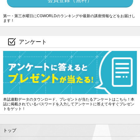
第一・第三水曜日にCGWORLDのランキングや最新の講座情報などをお届けし
ます！
アンケート
本誌連動データのタウンロード、プレゼントが当たるアンケートはこちら！本
誌に掲載されているパスワードを入力してアンケートに答えて今すぐプレゼン
トをゲット！
トップ