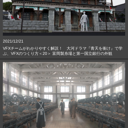
2021/12/21
VFXチームがわかりやすく解説！ 大河ドラマ『青天を衝け』で学
ぶ、VFXのつくり方＜20＞ 富岡製糸場と第一国立銀行の外観