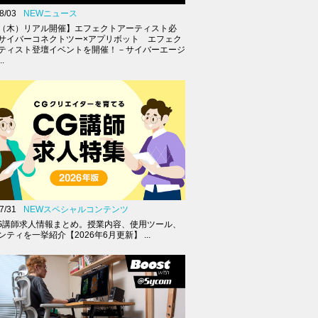
8/03
NEWニュース
27（木）リアル開催】エフェクトアーティスト必
サイバーコネクトツー×アプリボット エフェク
ティスト登壇イベントを開催！－サイバーエージ
.
7/31
NEWスペシャルコンテンツ
G講師求人情報まとめ。授業内容、使用ツール、
ティを一挙紹介【2026年6月更新】 ...