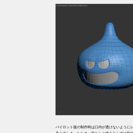
パイロット版の制作時は口内が透けないように