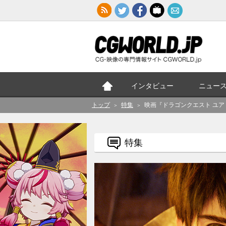
インタビュー
ニュー
トップ
特集
映画『ドラゴンクエスト ユア
＞
＞
特集