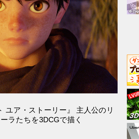
 ユア・ストーリー』 主人公のリ
ローラたちを3DCGで描く