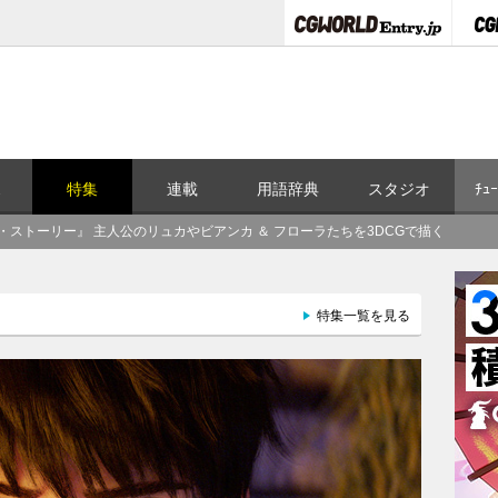
ス
特集
連載
用語辞典
スタジオ
ﾁｭｰ
・ストーリー』 主人公のリュカやビアンカ ＆ フローラたちを3DCGで描く
特集一覧を見る