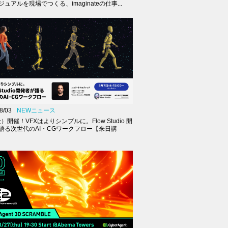
ュアルを現場でつくる、imaginateの仕事...
8/03
NEWニュース
金）開催！VFXはよりシンプルに。Flow Studio 開
語る次世代のAI・CGワークフロー【来日講