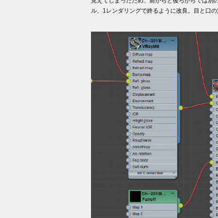
見えてしまったため、前からと後ろからでは別
ル、1レンダリングで終るように改良。目と口