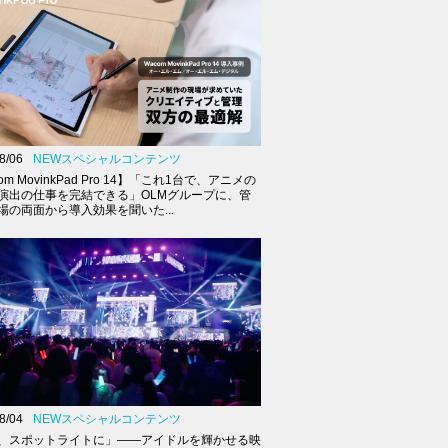
8/06
NEWスペシャルコンテンツ
om MovinkPad Pro 14】「これ1台で、アニメの
演出の仕事を完結できる」OLMグループに、管
場の両面から導入効果を聞いた...
8/04
NEWスペシャルコンテンツ
、スポットライトに」――アイドルを輝かせる映