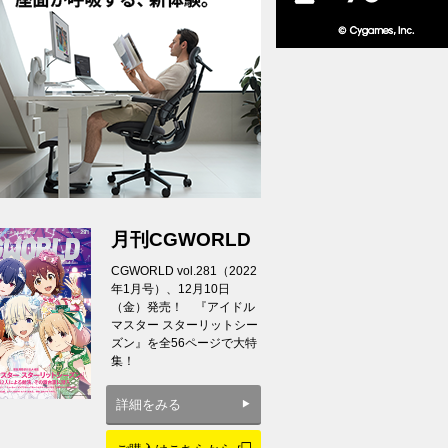
月刊CGWORLD
CGWORLD vol.281（2022
年1月号）、12月10日
（金）発売！ 『アイドル
マスター スターリットシー
ズン』を全56ページで大特
集！
詳細をみる