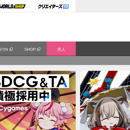
ﾄﾘｱﾙ
SHOP
求人