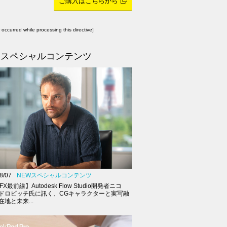
ご購入はこちらから
r occurred while processing this directive]
スペシャルコンテンツ
8/07
NEWスペシャルコンテンツ
FX最前線】Autodesk Flow Studio開発者ニコ
ドロビッチ氏に訊く、CGキャラクターと実写融
地と未来...