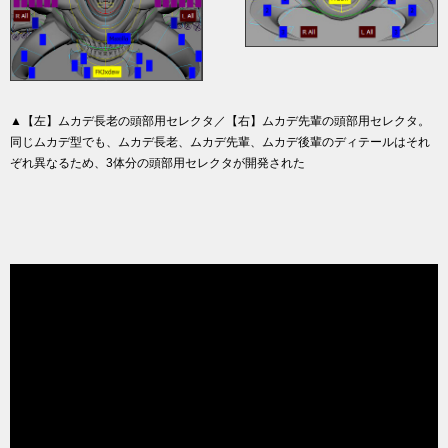
▲【左】ムカデ長老の頭部用セレクタ／【右】ムカデ先輩の頭部用セレクタ。
同じムカデ型でも、ムカデ長老、ムカデ先輩、ムカデ後輩のディテールはそれ
ぞれ異なるため、3体分の頭部用セレクタが開発された