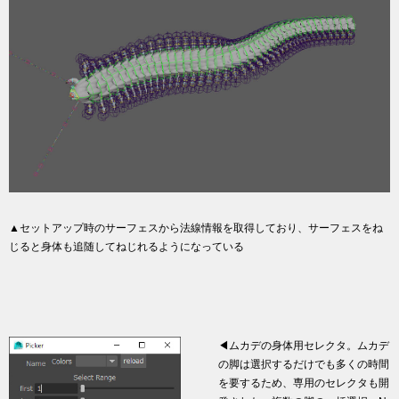
▲セットアップ時のサーフェスから法線情報を取得しており、サーフェスをね
じると身体も追随してねじれるようになっている
◀ムカデの身体用セレクタ。ムカデ
の脚は選択するだけでも多くの時間
を要するため、専用のセレクタも開