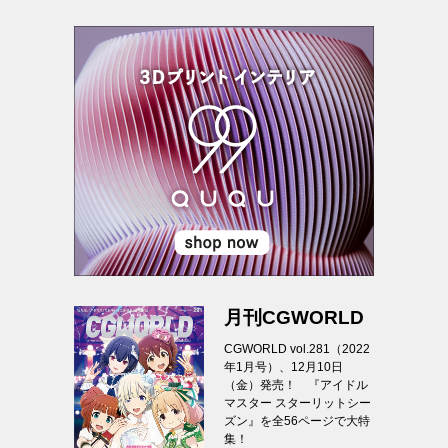
月刊CGWORLD
CGWORLD vol.281（2022
年1月号）、12月10日
（金）発売！ 『アイドル
マスター スターリットシー
ズン』を全56ページで大特
集！