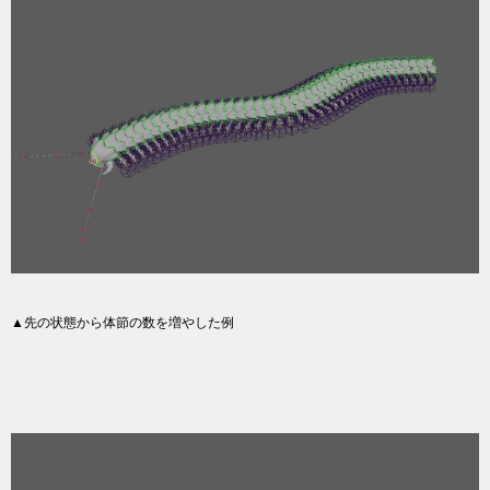
▲先の状態から体節の数を増やした例