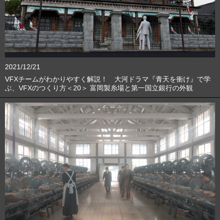
2021/12/21
VFXチームがわかりやすく解説！ 大河ドラマ『青天を衝け』で学
ぶ、VFXのつくり方＜20＞ 富岡製糸場と第一国立銀行の外観