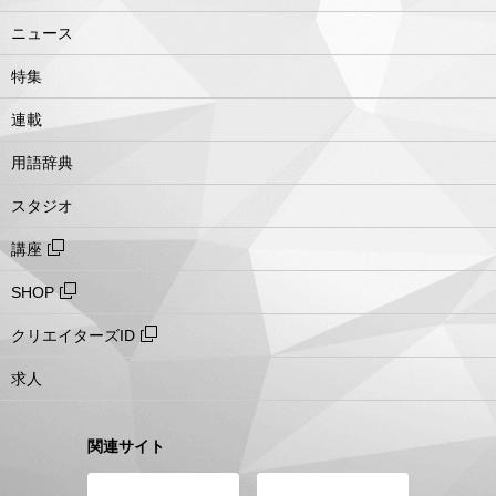
ニュース
特集
連載
用語辞典
スタジオ
講座
SHOP
クリエイターズID
求人
関連サイト