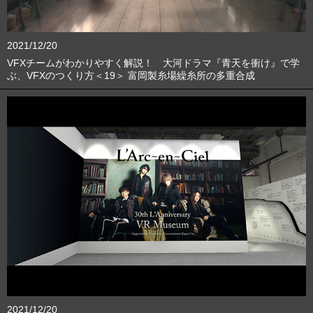
2021/12/20
VFXチームがわかりやすく解説！ 大河ドラマ『青天を衝け』で学
ぶ、VFXのつくり方＜19＞ 富岡製糸場繰糸所の多重合成
2021/12/20