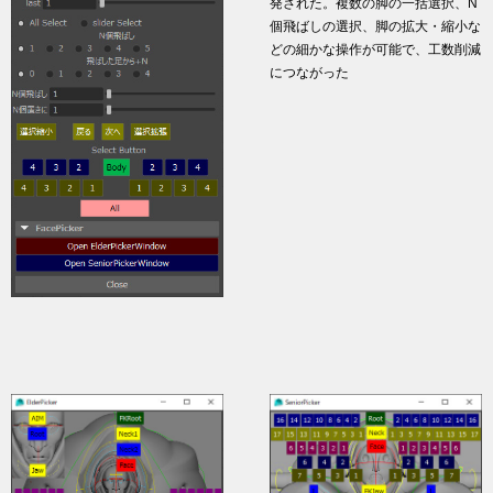
発された。複数の脚の一括選択、N
個飛ばしの選択、脚の拡大・縮小な
どの細かな操作が可能で、工数削減
につながった