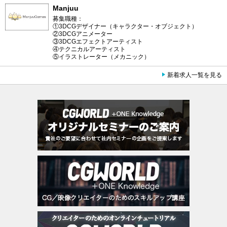
Manjuu
募集職種：
①3DCGデザイナー（キャラクター・オブジェクト）
②3DCGアニメーター
③3DCGエフェクトアーティスト
④テクニカルアーティスト
⑤イラストレーター（メカニック）
新着求人一覧を見る