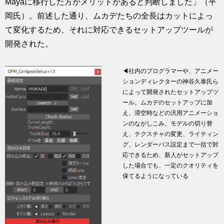
Mayaに移行した方がメリットがあると判断しました」（平
岡氏）。前述した通り、ムカデたちの全長はカットによっ
て変化するため、それに対応できるセットアップツールが
開発された。
◀社内のプログラマーや、アニメー
ションディレクターの神谷久泰氏ら
によって開発されたセットアップツ
ール。ムカデのセットアップに加
え、滞空時などの汎用アニメーショ
ンのながしこみ、モデルの切り替
え、テクスチャの変更、ライティン
グ、レンダーパス設定まで一括で対
応できるため、新人がセットアップ
した場合でも、一定のクオリティを
保てるようになっている