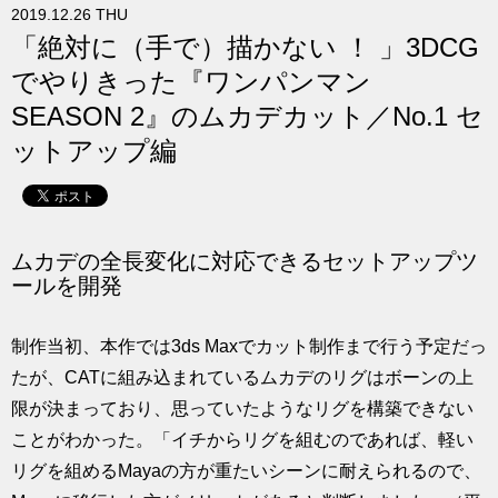
2019.12.26 THU
求人
「絶対に（手で）描かない ！ 」3DCG
でやりきった『ワンパンマン
SEASON 2』のムカデカット／No.1 セ
ットアップ編
ムカデの全長変化に対応できるセットアップツ
ールを開発
制作当初、本作では3ds Maxでカット制作まで行う予定だっ
たが、CATに組み込まれているムカデのリグはボーンの上
限が決まっており、思っていたようなリグを構築できない
ことがわかった。「イチからリグを組むのであれば、軽い
リグを組めるMayaの方が重たいシーンに耐えられるので、