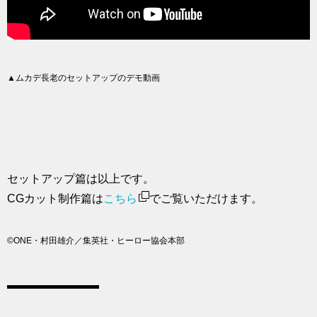
▲ムカデ長老のセットアップのデモ動画
セットアップ篇は以上です。
CGカット制作篇は
こちら
でご覧いただけます。
©ONE・村田雄介／集英社・ヒーロー協会本部