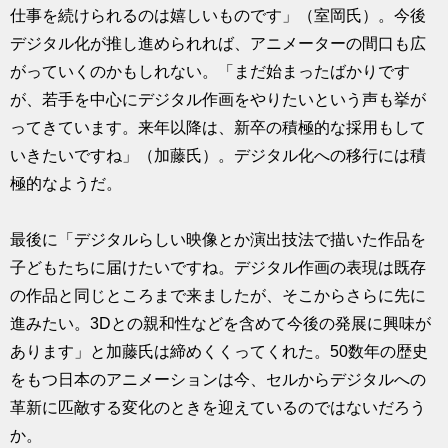
仕事を続けられるのは嬉しいものです」（室岡氏）。今後
デジタル化が推し進められれば、アニメーターの間口も広
がっていくのかもしれない。「まだ始まったばかりです
が、若手を中心にデジタル作画をやりたいという声も挙が
ってきています。来年以降は、新卒の積極的な採用もして
いきたいですね」（加藤氏）。デジタル化への移行には積
極的なようだ。
最後に「デジタルらしい映像とか演出技法で描いた作品を
子どもたちに届けたいですね。デジタル作画の表現は既存
の作品と同じところまで来ましたが、そこからさらに先に
進みたい。3Dとの親和性などを含めて今後の発展に興味が
あります」と加藤氏は締めくくってくれた。50数年の歴史
をもつ日本のアニメーションは今、セルからデジタルへの
革新に匹敵する変化のときを迎えているのではないだろう
か。