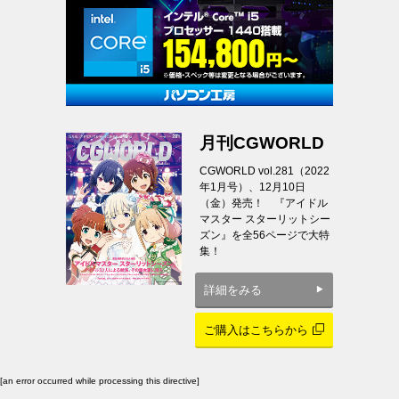
月刊CGWORLD
CGWORLD vol.281（2022
年1月号）、12月10日
（金）発売！ 『アイドル
マスター スターリットシー
ズン』を全56ページで大特
集！
詳細をみる
ご購入はこちらから
[an error occurred while processing this directive]