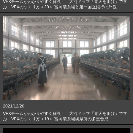
VFXチームがわかりやすく解説！ 大河ドラマ『青天を衝け』で学
ぶ、VFXのつくり方＜20＞ 富岡製糸場と第一国立銀行の外観
2021/12/20
VFXチームがわかりやすく解説！ 大河ドラマ『青天を衝け』で学
ぶ、VFXのつくり方＜19＞ 富岡製糸場繰糸所の多重合成