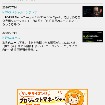
2026/07/24
NEWスペシャルコンテンツ
「NVIDIA NemoClaw」×「NVIDIA DGX Spark」ではじめる自
分専用AIエージェント 第1回：「自分専用AIエージェント」
をつくる時代へ...
2026/07/14
NEWニュース
次世代エース募集。才能を発揮できる環境がここにはある。
【8/7（金）リアル開催】サイバーエージェント クリエイター
向け中途採用説明会開催。...