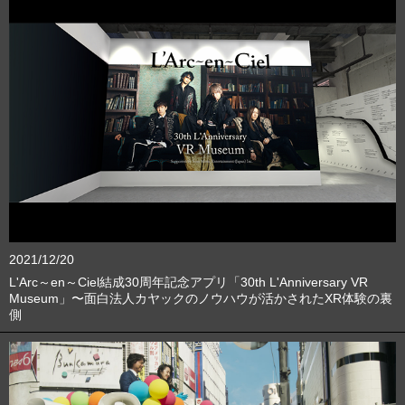
2021/12/20
L'Arc～en～Ciel結成30周年記念アプリ「30th L'Anniversary VR
Museum」〜面白法人カヤックのノウハウが活かされたXR体験の裏
側