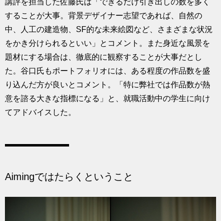
講評を担当した佐藤氏は「できるだけ引き出しの数を多く
することが大事。背景デザイナー志望であれば、自然の
中、人工の建造物、SF的な未来絵図など、さまざまな状況
をかき分けられるといい」とコメント。また身近な風景を
題材にする場合は、徹底的に観察することが大事だとし
た。谷口氏もポートフォリオには、ある程度の作品数を盛
り込んだ方が良いとコメント。「特に弊社では作品数が熱
意を諮る大きな指標になる」と、就職活動中の学生に向け
てアドバイスした。
Aimingではたらくということ