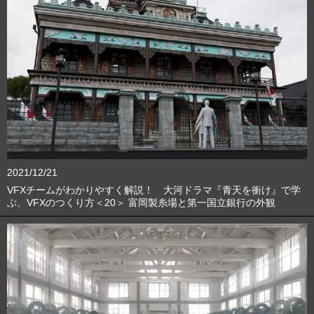
2021/12/21
VFXチームがわかりやすく解説！ 大河ドラマ『青天を衝け』で学
ぶ、VFXのつくり方＜20＞ 富岡製糸場と第一国立銀行の外観