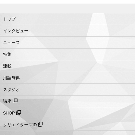
トップ
インタビュー
ニュース
特集
連載
用語辞典
スタジオ
講座
SHOP
クリエイターズID