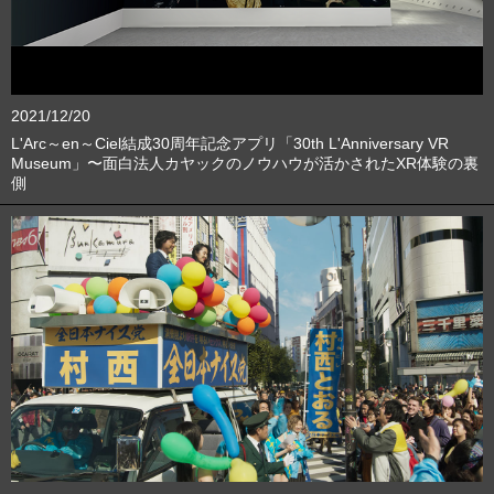
2021/12/20
L'Arc～en～Ciel結成30周年記念アプリ「30th L'Anniversary VR
Museum」〜面白法人カヤックのノウハウが活かされたXR体験の裏
側