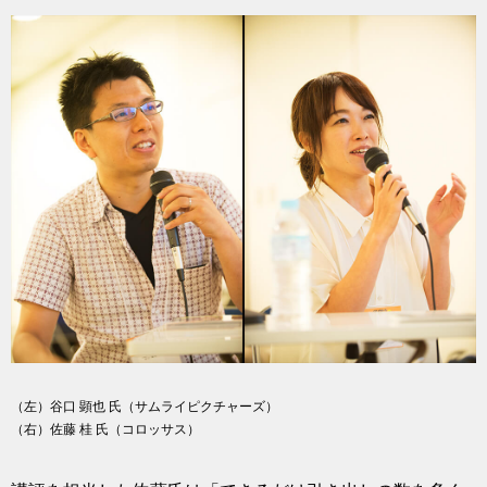
（左）谷口 顕也 氏（サムライピクチャーズ）
（右）佐藤 桂 氏（コロッサス）