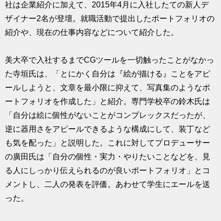
社は企業紹介に加えて、2015年4月に入社したての新人デ
ザイナー2名が登壇。就職活動で提出したポートフォリオの
紹介や、現在の仕事内容などについて紹介した。
美大卒で入社するまでCGツールを一切触ったことがなかっ
た寺垣氏は、「とにかく自分は『絵が描ける』ことをアピ
ールしようと、文章を最小限に抑えて、写真集のようなポ
ートフォリオを作成した」と紹介。専門学校卒の鈴木氏は
「自分は絵に個性がないことがコンプレックスだったが、
逆に器用さをアピールできるような構成にして、装丁など
も気を配った」と説明した。これに対してプロデューサー
の廣田氏は「自分の個性・実力・やりたいことなどを、見
る人にしっかり伝えられるのが良いポートフォリオ」とコ
メントし、二人の発表を評価。あわせて学生にエールを送
った。