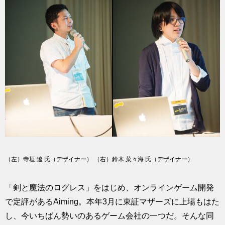
（左）寺垣 遼 氏（デザイナー） （右）鈴木 菜々海 氏（デザイナー）
「剣と魔法のログレス」をはじめ、オンラインゲーム開発
で定評があるAiming。本年3月に東証マザーズに上場もはた
し、今いちばん勢いのあるゲーム会社の一つだ。そんな同