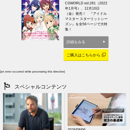
CGWORLD vol.281（2022
年1月号）、12月10日
（金）発売！ 『アイドル
マスター スターリットシー
ズン』を全56ページで大特
集！
詳細をみる
ご購入はこちらから
[an error occurred while processing this directive]
スペシャルコンテンツ
2026/08/06