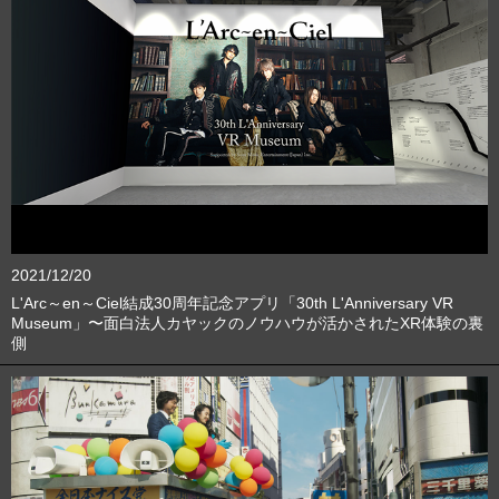
2021/12/20
L'Arc～en～Ciel結成30周年記念アプリ「30th L'Anniversary VR
Museum」〜面白法人カヤックのノウハウが活かされたXR体験の裏
側