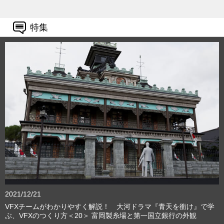
特集
2021/12/21
VFXチームがわかりやすく解説！ 大河ドラマ『青天を衝け』で学
ぶ、VFXのつくり方＜20＞ 富岡製糸場と第一国立銀行の外観