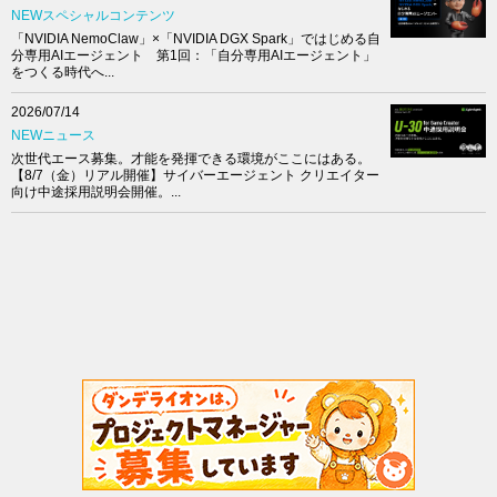
NEWスペシャルコンテンツ
「NVIDIA NemoClaw」×「NVIDIA DGX Spark」ではじめる自
分専用AIエージェント 第1回：「自分専用AIエージェント」
をつくる時代へ...
2026/07/14
NEWニュース
次世代エース募集。才能を発揮できる環境がここにはある。
【8/7（金）リアル開催】サイバーエージェント クリエイター
向け中途採用説明会開催。...