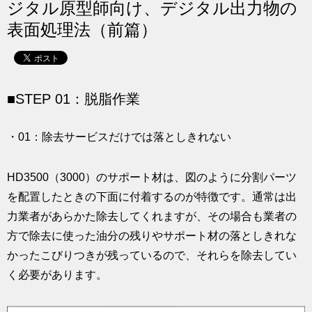
ジタル原型師向け、デジタル出力物の
求人
表面処理法（前篇）
■STEP 01：脱脂作業
・01：除去サービスだけでは落としきれない
HD3500（3000）のサポート材は、図のように分割パーツ
を配置したときの下面に付着するのが特徴です。通常は出
力業者があらかた除去してくれますが、その場合も業者の
方で除去に使った油分の残りやサポート材の落としきれな
かったこびりつきが残っているので、それらを除去してい
く必要があります。