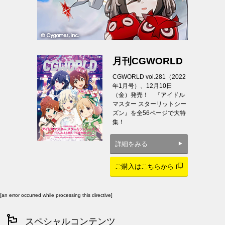
月刊CGWORLD
CGWORLD vol.281（2022
年1月号）、12月10日
（金）発売！ 『アイドル
マスター スターリットシー
ズン』を全56ページで大特
集！
詳細をみる
ご購入はこちらから
[an error occurred while processing this directive]
スペシャルコンテンツ