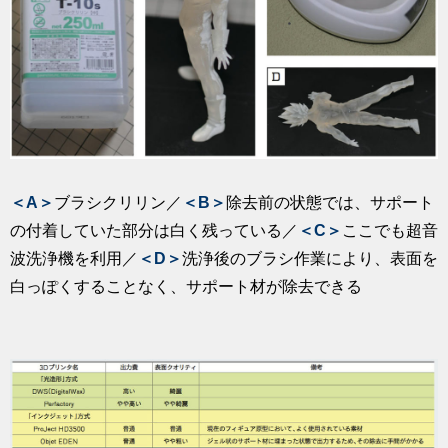
＜A＞
ブラシクリリン／
＜B＞
除去前の状態では、サポート
の付着していた部分は白く残っている／
＜C＞
ここでも超音
波洗浄機を利用／
＜D＞
洗浄後のブラシ作業により、表面を
白っぽくすることなく、サポート材が除去できる