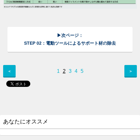
▶次ページ：
STEP 02：電動ツールによるサポート材の除去
1
2
3
4
5
＜
＞
あなたにオススメ