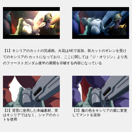
【1】キシリアのカットの完成画。火花はAEで追加。前カットのギレンを受け
てのキシリアの カットになっており、ここに関しては『ジ・オリジン』より先
のファーストガンダム後半の展開を示唆する内容になっている
【2】背景に使用した本編素材。実
【3】服の色をキシリアの紫に変更
はキシリアではなく、シャアのカッ
してマントを追加
トを使用