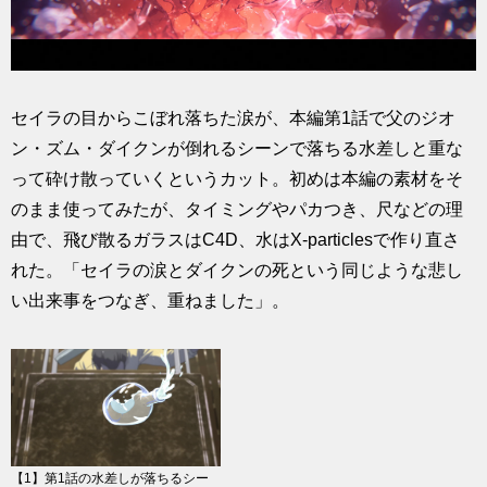
セイラの目からこぼれ落ちた涙が、本編第1話で父のジオ
ン・ズム・ダイクンが倒れるシーンで落ちる水差しと重な
って砕け散っていくというカット。初めは本編の素材をそ
のまま使ってみたが、タイミングやパカつき、尺などの理
由で、飛び散るガラスはC4D、水はX-particlesで作り直さ
れた。「セイラの涙とダイクンの死という同じような悲し
い出来事をつなぎ、重ねました」。
【1】第1話の水差しが落ちるシー