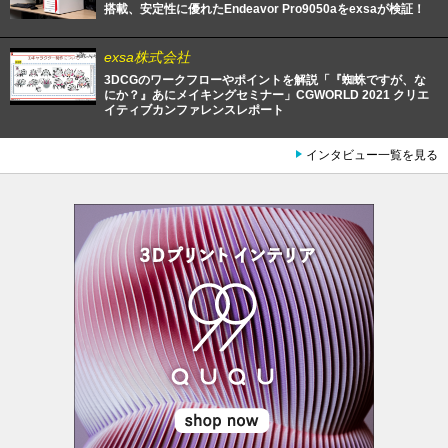
搭載、安定性に優れたEndeavor Pro9050aをexsaが検証！
exsa株式会社
3DCGのワークフローやポイントを解説「『蜘蛛ですが、な
にか？』あにメイキングセミナー」CGWORLD 2021 クリエ
イティブカンファレンスレポート
インタビュー一覧を見る