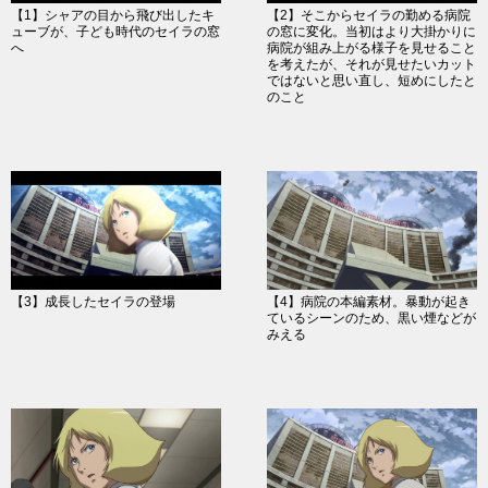
【1】シャアの目から飛び出したキ
【2】そこからセイラの勤める病院
ューブが、子ども時代のセイラの窓
の窓に変化。当初はより大掛かりに
へ
病院が組み上がる様子を見せること
を考えたが、それが見せたいカット
ではないと思い直し、短めにしたと
のこと
【3】成長したセイラの登場
【4】病院の本編素材。暴動が起き
ているシーンのため、黒い煙などが
みえる