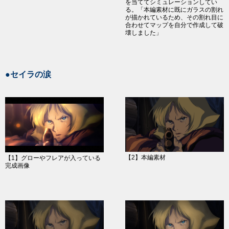
を当ててシミュレーションしてい
る。「本編素材に既にガラスの割れ
が描かれているため、その割れ目に
合わせてマップを自分で作成して破
壊しました」
●セイラの涙
【2】本編素材
【1】グローやフレアが入っている
完成画像