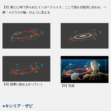
【3】新たにAEで作られたインターフェイス。ここで流れる歌詞に合わせ、一
瞬「メビウスの輪」のように見える
【4】順番に組み上がっていく
【5】完成
●キシリア・ザビ