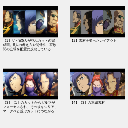
【1】ザビ家5人が並ぶカットの完
【2】素材を並べたレイアウト
成画。5人の考え方や関係性、家族
間の立場を配置に反映している
【3】【1】のカットからガルマが
【4】【3】の本編素材
フォーカスされ、その後キシリア、
マ・クベと並ぶカットにつながる