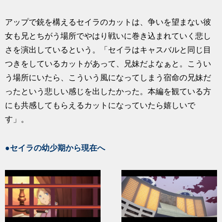
アップで銃を構えるセイラのカットは、争いを望まない彼
女も兄とちがう場所でやはり戦いに巻き込まれていく悲し
さを演出しているという。「セイラはキャスバルと同じ目
つきをしているカットがあって、兄妹だよなぁと。こうい
う場所にいたら、こういう風になってしまう宿命の兄妹だ
ったという悲しい感じを出したかった。本編を観ている方
にも共感してもらえるカットになっていたら嬉しいで
す」。
●セイラの幼少期から現在へ