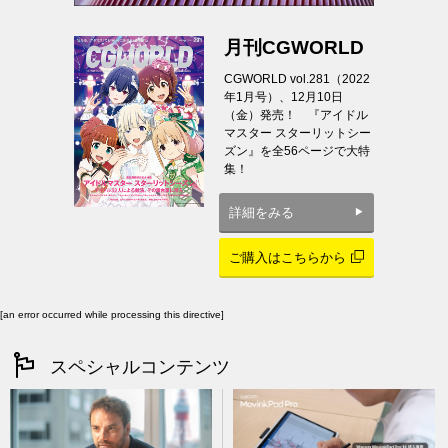
月刊CGWORLD
CGWORLD vol.281（2022
年1月号）、12月10日
（金）発売！ 『アイドル
マスター スターリットシー
ズン』を全56ページで大特
集！
詳細をみる
ご購入はこちらから
[an error occurred while processing this directive]
スペシャルコンテンツ