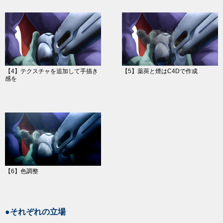
【4】テクスチャを追加して手描き
【5】薬莢と煙はC4Dで作成
感を
【6】色調整
●それぞれの立場