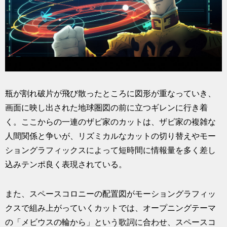
瓶が割れ破片が飛び散ったところに図形が重なっていき、
画面に映し出された地球圏図の前に立つギレンに行き着
く。ここからの一連のザビ家のカットは、ザビ家の複雑な
人間関係と争いが、リズミカルなカットの切り替えやモー
ショングラフィックスによって短時間に情報量を多く差し
込みテンポ良く表現されている。
また、スペースコロニーの配置図がモーショングラフィッ
クスで組み上がっていくカットでは、オープニングテーマ
の「メビウスの輪から」という歌詞に合わせ、スペースコ