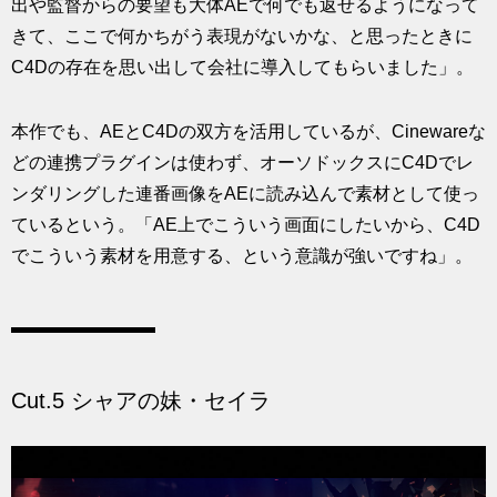
出や監督からの要望も大体AEで何でも返せるようになって
きて、ここで何かちがう表現がないかな、と思ったときに
C4Dの存在を思い出して会社に導入してもらいました」。
本作でも、AEとC4Dの双方を活用しているが、Cinewareな
どの連携プラグインは使わず、オーソドックスにC4Dでレ
ンダリングした連番画像をAEに読み込んで素材として使っ
ているという。「AE上でこういう画面にしたいから、C4D
でこういう素材を用意する、という意識が強いですね」。
Cut.5 シャアの妹・セイラ