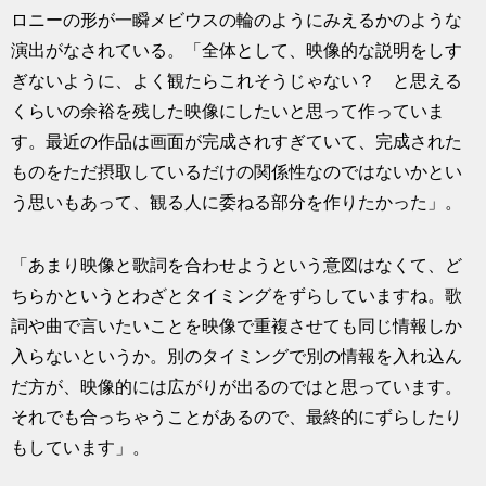
ロニーの形が一瞬メビウスの輪のようにみえるかのような
演出がなされている。「全体として、映像的な説明をしす
ぎないように、よく観たらこれそうじゃない？ と思える
くらいの余裕を残した映像にしたいと思って作っていま
す。最近の作品は画面が完成されすぎていて、完成された
ものをただ摂取しているだけの関係性なのではないかとい
う思いもあって、観る人に委ねる部分を作りたかった」。
「あまり映像と歌詞を合わせようという意図はなくて、ど
ちらかというとわざとタイミングをずらしていますね。歌
詞や曲で言いたいことを映像で重複させても同じ情報しか
入らないというか。別のタイミングで別の情報を入れ込ん
だ方が、映像的には広がりが出るのではと思っています。
それでも合っちゃうことがあるので、最終的にずらしたり
もしています」。