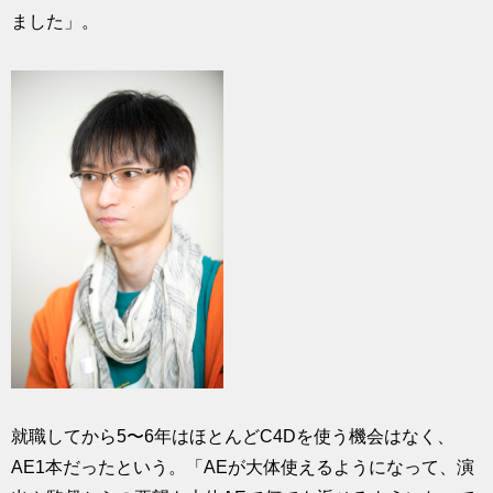
ました」。
就職してから5〜6年はほとんどC4Dを使う機会はなく、
AE1本だったという。「AEが大体使えるようになって、演