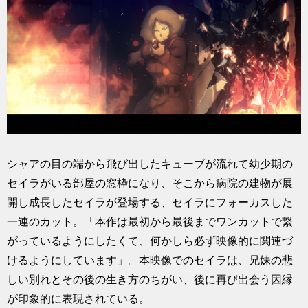
シャアの目の端から飛び出したキューブが流れて幼少期の
セイラがいる部屋の窓枠になり、そこから病院の建物が展
開し成長したセイラが登場する、セイラにフォーカスした
一連のカット。「本作は最初から最後までワンカットで繋
がっているようにしたくて、何かしら必ず映像的に関連づ
けるようにしています」。本映像でのセイラは、兄妹の悲
しい別れとその後の生き方のちがい、後に再び出会う因縁
が印象的に表現されている。