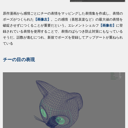
原作漫画から感情ごとにチーの表情をマッピングした表情集を作成し、表情の
ポーズがつくられた
【画像左】
。この感情（喜怒哀楽など）の最大値の表情を
破綻させずにつくることが重要だという。エレメントシェルフ
【画像右】
に登
録されている表情を使用することで、表情のばらつき防止対策にもなっている
そうだ。話数が進むにつれ、新規でポーズを登録してアップデートが重ねられ
ている
チーの目の表現