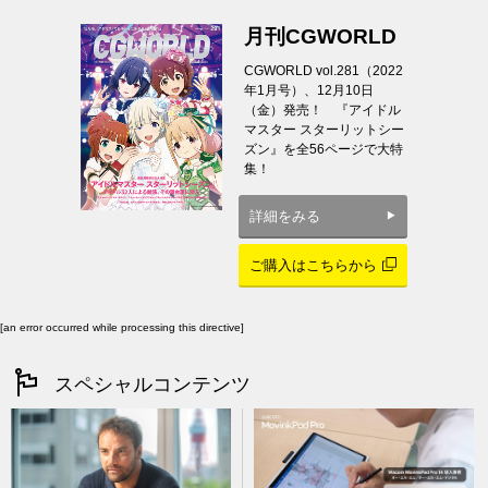
月刊CGWORLD
CGWORLD vol.281（2022
年1月号）、12月10日
（金）発売！ 『アイドル
マスター スターリットシー
ズン』を全56ページで大特
集！
詳細をみる
ご購入はこちらから
[an error occurred while processing this directive]
スペシャルコンテンツ