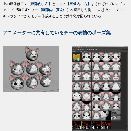
上の画像はアン
【画像内、左】
とコッチ
【画像内、右】
をそれぞれブレンドシ
ェイプで50％ずつチー
【画像内、真ん中】
へ適用した例。このように、メイン
キャラクターからモブを作成することで効率化が図られている
アニメーターに共有しているチーの表情のポーズ集