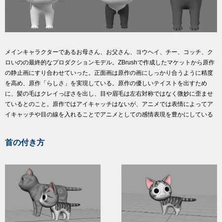
メインキャラクターであるお母さん、お父さん、ヨウヘイ、チー、コッチ、ク
ロいのの最終的なプロダクションモデル。ZBrushで作成したマケットから原作
の静止画にすり合わせていった。正面画は原作の画にしっかり合うように精度
を高め、原作「らしさ」を実現している。原作の優しいテイストを出すため
に、髪の毛はクレイっぽさを出し、目や眉毛は左右対称ではなく微妙に歪ませ
ているとのこと。原作ではアイキャッチはないが、アニメでは表情によってア
イキャッチや目の線を入れることでアニメとしての感情表現を豊かにしている
首の付き方