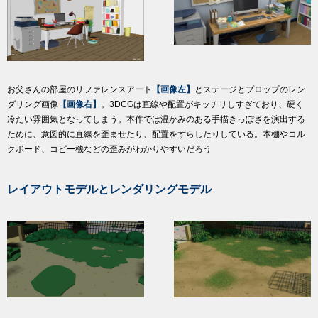
お父さんの部屋のリファレンスアート
【画像左】
とステージとプロップのレン
ダリング画像
【画像右】
。3DCGは直線や配置がキッチリしすぎており、硬く
冷たい雰囲気となってしまう。本作では温かみのある手描きっぽさを演出する
ために、意図的に直線を歪ませたり、配置をずらしたりしている。本棚やコル
クボード、コピー機などの歪みがわかりやすいだろう
レイアウトモデルとレンダリングモデル