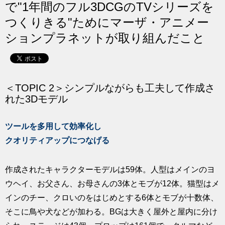
で"1年間のフル3DCGのTVシリーズを
求人
つくりきる"ためにマーザ・アニメー
ションプラネットが取り組んだこと
＜TOPIC 2＞シンプルながらも工夫して作成さ
れた3Dモデル
ツールを多用して効率化し
クオリティアップにつなげる
作成されたキャラクターモデルは59体。人型はメインのヨ
ウヘイ、お父さん、お母さんの3体とモブが12体。猫型はメ
インのチー、クロいのをはじめとする6体とモブが十数体、
そこに鳥や犬などが加わる。BGは大きく屋外と屋内に分け