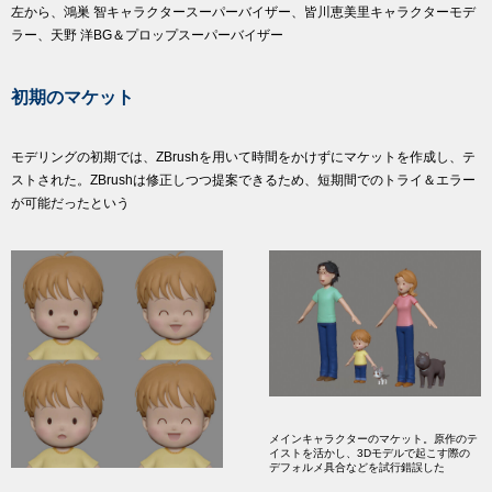
左から、鴻巣 智キャラクタースーパーバイザー、皆川恵美里キャラクターモデ
ラー、天野 洋BG＆プロップスーパーバイザー
初期のマケット
モデリングの初期では、ZBrushを用いて時間をかけずにマケットを作成し、テ
ストされた。ZBrushは修正しつつ提案できるため、短期間でのトライ＆エラー
が可能だったという
メインキャラクターのマケット。原作のテ
イストを活かし、3Dモデルで起こす際の
デフォルメ具合などを試行錯誤した