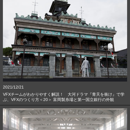
2021/12/21
VFXチームがわかりやすく解説！ 大河ドラマ『青天を衝け』で学
ぶ、VFXのつくり方＜20＞ 富岡製糸場と第一国立銀行の外観