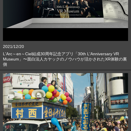
2021/12/20
L'Arc～en～Ciel結成30周年記念アプリ「30th L'Anniversary VR
Museum」〜面白法人カヤックのノウハウが活かされたXR体験の裏
側