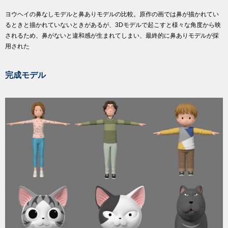
ヨウヘイの鼻なしモデルと鼻ありモデルの比較。原作の画では鼻が描かれてい
るときと描かれていないときがあるが、3Dモデルで起こすと様々な角度から映
されるため、鼻がないと違和感が生まれてしまい、最終的に鼻ありモデルが採
用された
完成モデル