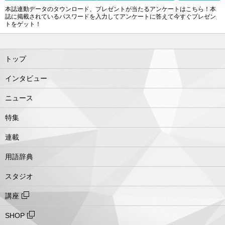
本誌連動データのタウンロード、プレゼントが当たるアンケートはこちら！本
誌に掲載されているパスワードを入力してアンケートに答えて今すぐプレゼン
トをゲット！
トップ
インタビュー
ニュース
特集
連載
用語辞典
スタジオ
講座
SHOP