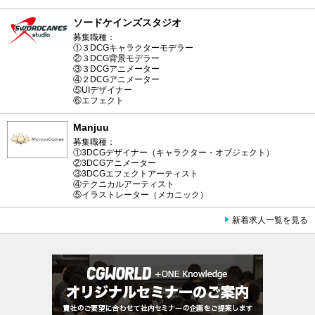
ソードケインズスタジオ
募集職種：
①３DCGキャラクターモデラー
②３DCG背景モデラー
③３DCGアニメーター
④２DCGアニメーター
⑤UIデザイナー
⑥エフェクト
Manjuu
募集職種：
①3DCGデザイナー（キャラクター・オブジェクト）
②3DCGアニメーター
③3DCGエフェクトアーティスト
④テクニカルアーティスト
⑤イラストレーター（メカニック）
新着求人一覧を見る