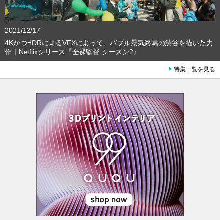
2021/12/17
4KかつHDRによるVFXによって、バブル景気終焉の渋谷を描いた力
作｜Netflixシリーズ『全裸監督 シーズン2』
特集一覧を見る