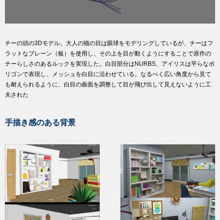
チーの頭の3Dモデル。大人の猫の目は眼球をモデリングしているが、チーはフ
ラットなプレーン（板）を使用し、その上を目が動くようにすることで原作の
チーらしさのあるルックを実現した。白目部分はNURBS、アイリスは平らなポ
リゴンで表現し、メッシュを白目に沿わせている。なるべく広い角度から見て
も耐えられるように、白目の曲面を調整して目が飛び出して見えないように工
夫された
手描き感のある背景