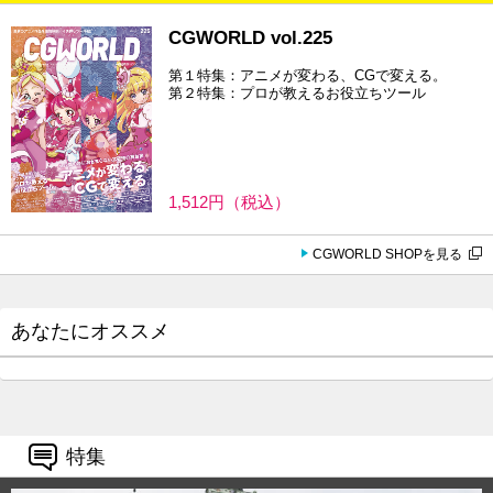
CGWORLD vol.225
第１特集：アニメが変わる、CGで変える。
第２特集：プロが教えるお役立ちツール
1,512円（税込）
CGWORLD SHOPを見る
あなたにオススメ
特集