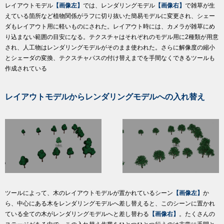
レイアウトモデル
【画像左】
では、レンダリングモデル
【画像右】
で雑草が生
えている箇所など植物関係がラフに切り抜いた簡易モデルに変更され、シェー
ダもレイアウト用に軽いものにされた。レイアウト時には、カメラが雑草にめ
り込まない範囲の目安になる。テクスチャはそれぞれのモデル用に2種類が用意
され、人工物はレンダリングモデルがそのまま使われた。さらに解像度の縮小
とシェーダの変換、テクスチャパスの付け替えまでを手間なくできるツールも
作成されている
レイアウトモデルからレンダリングモデルへの入れ替え
ツールによって、木のレイアウトモデルが置かれているシーン
【画像左】
か
ら、中心にある木をレンダリングモデルへ差し替えると、このシーンに置かれ
ている全ての木がレンダリングモデルへと差し替わる
【画像右】
。たくさんの