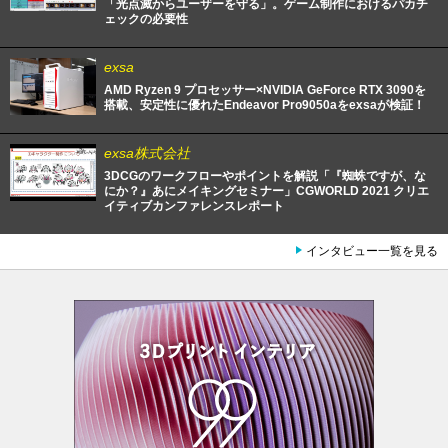
「光点滅からユーザーを守る」。ゲーム制作におけるパカチ
ェックの必要性
exsa
AMD Ryzen 9 プロセッサー×NVIDIA GeForce RTX 3090を
搭載、安定性に優れたEndeavor Pro9050aをexsaが検証！
exsa株式会社
3DCGのワークフローやポイントを解説「『蜘蛛ですが、な
にか？』あにメイキングセミナー」CGWORLD 2021 クリエ
イティブカンファレンスレポート
インタビュー一覧を見る