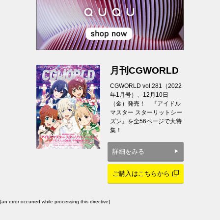
月刊CGWORLD
CGWORLD vol.281（2022
年1月号）、12月10日
（金）発売！ 『アイドル
マスター スターリットシー
ズン』を全56ページで大特
集！
詳細をみる
ご購入はこちらから
[an error occurred while processing this directive]