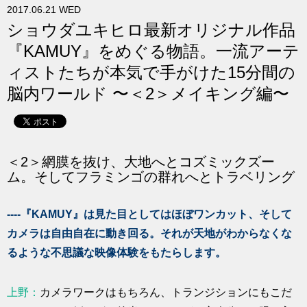
2017.06.21 WED
求人
ショウダユキヒロ最新オリジナル作品
『KAMUY』をめぐる物語。一流アーテ
ィストたちが本気で手がけた15分間の
脳内ワールド 〜＜2＞メイキング編〜
＜2＞網膜を抜け、大地へとコズミックズー
ム。そしてフラミンゴの群れへとトラベリング
----『KAMUY』は見た目としてはほぼワンカット、そして
カメラは自由自在に動き回る。それが天地がわからなくな
るような不思議な映像体験をもたらします。
上野：
カメラワークはもちろん、トランジションにもこだ