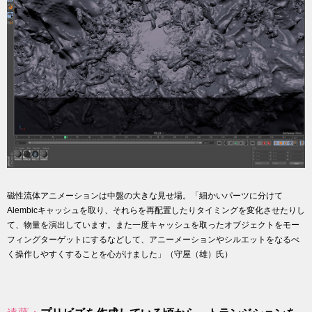
磁性流体アニメーションは中盤の大きな見せ場。「細かいパーツに分けて
Alembicキャッシュを取り、それらを再配置したりタイミングを変化させたりし
て、物量を演出しています。また一度キャッシュを取ったオブジェクトをモー
フィングターゲットにするなどして、アニーメーションやシルエットをなるべ
く操作しやすくすることを心がけました」（守屋（雄）氏）