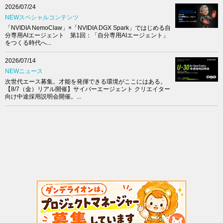
2026/07/24
NEWスペシャルコンテンツ
「NVIDIA NemoClaw」×「NVIDIA DGX Spark」ではじめる自
分専用AIエージェント 第1回：「自分専用AIエージェント」
をつくる時代へ...
2026/07/14
NEWニュース
次世代エース募集。才能を発揮できる環境がここにはある。
【8/7（金）リアル開催】サイバーエージェント クリエイター
向け中途採用説明会開催。...