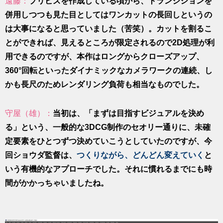
遠藤：
プリビズを作成している頃から、トランジションを
併用しつつも見た目としてはワンカットの長回しというの
は大事になると思っていました（苦笑）。カットを割るこ
とができれば、見えるところが限定されるので2D処理が利
用できるのですが、本作はロングからクローズアップ、
360°回転といったダイナミックなカメラワークの連続、し
かも長尺のためレンダリング負荷も相当なものでした。
守屋（雄）：
当初は、「まずは目指すビジュアルを決め
る」という、一般的な3DCG制作のセオリー通りに、未確
定要素をひとつずつ決めていこうとしていたのですが、今
回ショウダ監督は、
つくりながら、どんどん変えていく
と
いう有機的なアプローチでした。それに慣れるまでにも時
間がかかっちゃいましたね。