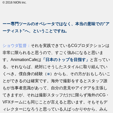
© 2016 NION inc.
ーー専門ツールのオペレータではなく、本当の意味での"ア
ーティスト"へ、ということですね。
ショウダ監督：
それを実践できているCGプロダクションは
非常に限られると思うので、すごく強みになると思いま
す。AnimationCafeは
「日本のトップを目指す」
と言ってい
る。それならば、絶対にそうしたスタイルに取り組んでい
くべき。僕自身の経験（
）からも、その方がおもしろいこ
※
とができるのは確実です。海外で撮影をするとスタッフ誰
もが当事者意識があって、自分の意見やアイデアを主張し
てきますが、それは撮影スタッフだけに限らず海外のCG・
VFXチームにも同じことが言えると思います。そもそもデ
ィレクターになろうと思っている人ばっかりやから、みん