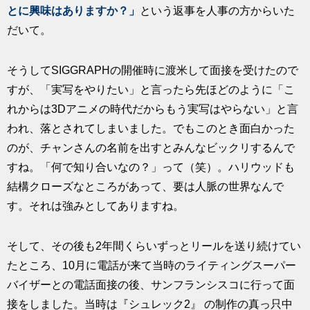
とに興味はありますか？」
という返事を人事の方からいた
だいて。
そうしてSIGGRAPHの開催時に渡米して面接を受けたので
すが、「実写をやりたい」と言ったら先ほどのように「こ
れからは3Dアニメの時代だからもう実写はやらない」と言
われ、落とされてしまいました。でもこのとき面白かった
のが、チャンさんの名前を出すとみんなビックリするんで
すね。「何で知り合いなの？」って（笑）。ハリウッドも
結構クローズなところがあって、要は人脈の世界なんで
す。それは強みとしてありますね。
そして、その後も2年間くらいずっとリールを送り続けてい
たところ、10月に電話が来て当時のライティングスーパー
バイザーとの電話面接の後、サンフランシスコに行って面
接をしました。当時は『シュレック2』 の制作の真っ只中