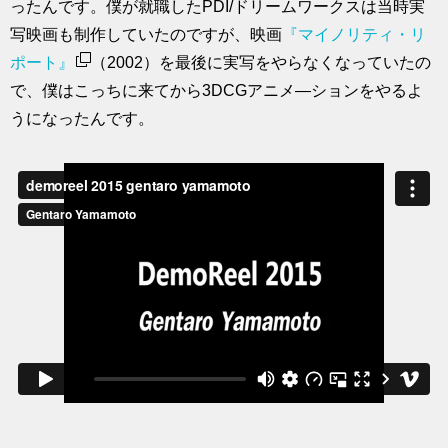
ったんです。僕が就職したPDI/ドリームワークスは当時実
写映画も制作していたのですが、映画
『マイノリティ・リ
ポート』
（2002）を最後に実写をやらなくなっていたの
で、僕はこっちに来てから3DCGアニメ―ションをやるよ
うになったんです。