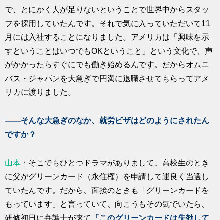
で、とにかく人が足りないということで世界中からスタッ
フを採用していたんです。それで気に入っていただいて11
月には入社することになりました。アメリカは「興味を示
すということはいつでもOKということ」という文化で、声
がかかったらすぐにでも働き始めるんです。だからオムニ
バス・ジャパンを大急ぎで円満に退職させてもらってアメ
リカに渡りました。
――そんな大急ぎのなか、就労ビザはどのようにされたん
ですか？
山本
：そこでもひとつドラマがありまして。高校生のとき
に父がグリーンカード（永住権）を申請して運良く当選し
ていたんです。だから、面接のときも「グリーンカードを
もっています」と言っていて、向こうもその気でいたら、
研修初日に弁護士が来て
「このグリーンカードは失効して