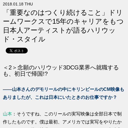
2018.01.18 THU
求人
「重要なのはつくり続けること」ドリ
ームワークスで15年のキャリアをもつ
日本人アーティストが語るハリウッ
ド・スタイル
＜2＞念願のハリウッド3DCG業界へ就職する
も、初日で帰国!?
――山本さんのデモリールの中にキリンビールのCM映像も
ありましたが、これは日本にいたときのお仕事ですか？
山本
：そうですね、このリールの実写映像は全部日本で制
作したものです。僕は最初、アメリカでは実写をやりたか