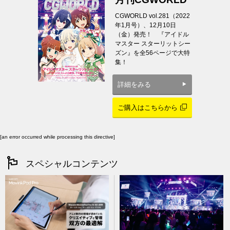
CGWORLD vol.281（2022
年1月号）、12月10日
（金）発売！ 『アイドル
マスター スターリットシー
ズン』を全56ページで大特
集！
詳細をみる
ご購入はこちらから
[an error occurred while processing this directive]
スペシャルコンテンツ