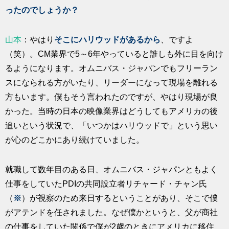
ったのでしょうか？
山本
：やはり
そこにハリウッドがあるから
、ですよ
（笑）。CM業界で5～6年やっていると誰しも外に目を向け
るようになります。オムニバス・ジャパンでもフリーラン
スになられる方がいたり、リーダーになって現場を離れる
方もいます。僕もそう言われたのですが、やはり現場が良
かった。当時の日本の映像業界はどうしてもアメリカの後
追いという状況で、「いつかはハリウッドで」という思い
が心のどこかにあり続けていました。
就職して数年目のある日、オムニバス・ジャパンともよく
仕事をしていたPDIの共同設立者リチャード・チャン氏
（
※
）が視察のため来日するということがあり、そこで僕
がアテンドを任されました。なぜ僕かというと、父が商社
の仕事をしていた関係で僕が2歳のときにアメリカに移住