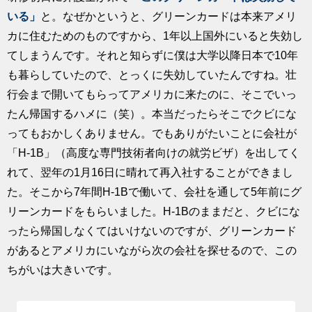
いる」
と。なぜかというと、グリーンカードは本来アメリ
カに住むためのものですから、1年以上国外にいると失効し
てしまうんです。それと知らずに僕は大学以降日本で10年
も暮らしていたので、とっくに失効していたんですね。壮
行会まで開いてもらってアメリカに来たのに、そこでいっ
たん帰国するハメに（笑）。本当だったらそこでクビにな
ってもおかしくありません。でもありがたいことに会社が
「H-1B」（高度な専門技術者向けの就労ビザ）を出してく
れて、翌年の1月16日に晴れて再入社することができまし
た。そこから7年間H-1Bで働いて、会社を通して5年前にグ
リーンカードをもらいました。H-1Bのままだと、クビにな
ったら帰国しなくてはいけないのですが、グリーンカード
があるとアメリカにいながら次の会社を探せるので、この
ちがいは大きいです。