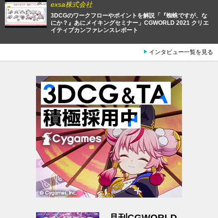
exsa株式会社
3DCGのワークフローやポイントを解説「『蜘蛛ですが、な
にか？』あにメイキングセミナー」CGWORLD 2021 クリエ
イティブカンファレンスレポート
インタビュー一覧を見る
月刊CGWORLD