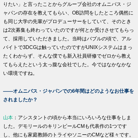
りたい」と言ったことからグループ会社のオムニバス・ジ
ャパンの存在を教えてもらい、OB訪問をしたところ偶然に
も同じ大学の先輩がプロデューサーをしていて、そのとき
は2次募集も終わっていたのですが何とか受けさせてもらっ
て、採用していただきました。当時はバブルの頃で、アル
バイトで3DCGは触っていたのですがUNIXシステムはまっ
たくわからず、そんな僕でも新入社員研修でゼロから教え
てもらえたという太っ腹な会社でした。今ではなかなかな
い環境ですね。
――オムニバス・ジャパンでの6年間はどのようなお仕事を
されましたか？
山本
：アシスタントの頃から本当にいろいろな仕事をしま
した。デモリールのキリンビールCMも代表作の1つです
し、他にも家庭教師のトライやソニーのCMなど様々です。