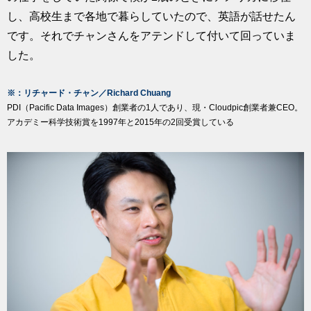
し、高校生まで各地で暮らしていたので、英語が話せたん
です。それでチャンさんをアテンドして付いて回っていま
した。
※：リチャード・チャン／Richard Chuang
PDI（Pacific Data Images）創業者の1人であり、現・Cloudpic創業者兼CEO。
アカデミー科学技術賞を1997年と2015年の2回受賞している