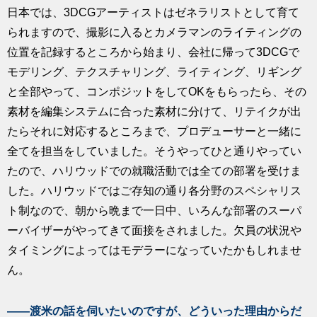
日本では、3DCGアーティストはゼネラリストとして育て
られますので、撮影に入るとカメラマンのライティングの
位置を記録するところから始まり、会社に帰って3DCGで
モデリング、テクスチャリング、ライティング、リギング
と全部やって、コンポジットをしてOKをもらったら、その
素材を編集システムに合った素材に分けて、リテイクが出
たらそれに対応するところまで、プロデューサーと一緒に
全てを担当をしていました。そうやってひと通りやってい
たので、ハリウッドでの就職活動では全ての部署を受けま
した。ハリウッドではご存知の通り各分野のスペシャリス
ト制なので、朝から晩まで一日中、いろんな部署のスーパ
ーバイザーがやってきて面接をされました。欠員の状況や
タイミングによってはモデラーになっていたかもしれませ
ん。
――渡米の話を伺いたいのですが、どういった理由からだ