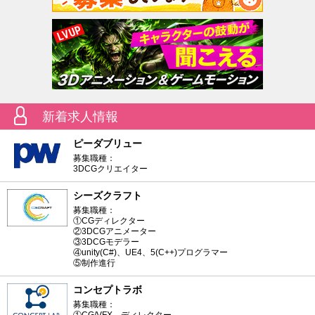
新着求人情報
ピーダブリュー
募集職種：
3DCGクリエイター
シーズクラフト
募集職種：
①CGディレクター
②3DCGアニメーター
③3DCGモデラー
④unity(C#)、UE4、5(C++)プログラマー
⑤制作進行
コンセプトラボ
募集職種：