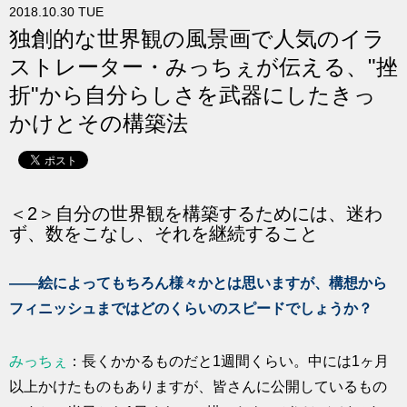
2018.10.30 TUE
求人
独創的な世界観の風景画で人気のイラ
ストレーター・みっちぇが伝える、"挫
折"から自分らしさを武器にしたきっ
かけとその構築法
＜2＞自分の世界観を構築するためには、迷わ
ず、数をこなし、それを継続すること
――絵によってもちろん様々かとは思いますが、構想から
フィニッシュまではどのくらいのスピードでしょうか？
みっちぇ
：長くかかるものだと1週間くらい。中には1ヶ月
以上かけたものもありますが、皆さんに公開しているもの