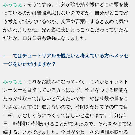
みっちぇ
：そうですね。自分が絵を描く際にどこに頭を使
っているのかは普段意識しないのですが、自分がどこでど
う考えて悩んでいるのか、文章や言葉にすると改めて気づ
かされましたね。光と影に実はけっこうこだわっていたん
だとか、自分自身も勉強になりました。
――ではチュートリアルを観たいと考えている方へメッセ
ージをいただけますか？
みっちぇ
：これをお読みになっていて、これからイラスト
レーターを目指している方へはまず、作品をつくる時間を
たっぷり取ってほしいと伝えたいです。やはり数や量をこ
なさないと前には進まないので、時間をかけてその中で目
一杯、がむしゃらにつくってほしいと思います。自分は1
日、8時間10時間かけることができたので、それを今まで継
続することができました。全員が全員、その時間が取れる