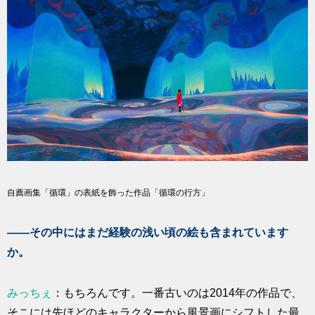
自薦画集「循環」の表紙を飾った作品「循環の行方」
――その中にはまだ経験の浅い頃の絵も含まれています
か。
みっちぇ
：もちろんです。一番古いのは2014年の作品で、
そこには先ほどのキャラクターから風景画にシフトした最