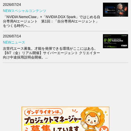
2026/07/24
NEWスペシャルコンテンツ
「NVIDIA NemoClaw」×「NVIDIA DGX Spark」ではじめる自
分専用AIエージェント 第1回：「自分専用AIエージェント」
をつくる時代へ...
2026/07/14
NEWニュース
次世代エース募集。才能を発揮できる環境がここにはある。
【8/7（金）リアル開催】サイバーエージェント クリエイター
向け中途採用説明会開催。...