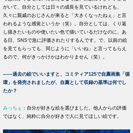
がいて、自分としては日々の成長を見ているけれども、
久々に親戚のおじさんが来ると「大きくなったねぇ」と言
われるような感覚というか（笑）。自分としては、くり返
し描きたいものや使いたい色で描いているだけなのに、あ
る日、SNSで急に評価されたりするんです。で、以前の絵
を見てもらっても、同じように「いいね」と言ってもらえ
るので、何がきっかけかはわかりません（笑）。
――過去の絵でいいますと、コミティア125で自薦画集「循
環」を発売されましたが、自薦として収録の基準は何でし
たか？
みっちぇ
：自分が好きな絵を選びました。他人からの評価
ではなく、純粋に自分が好きで人に見てほしい絵です。