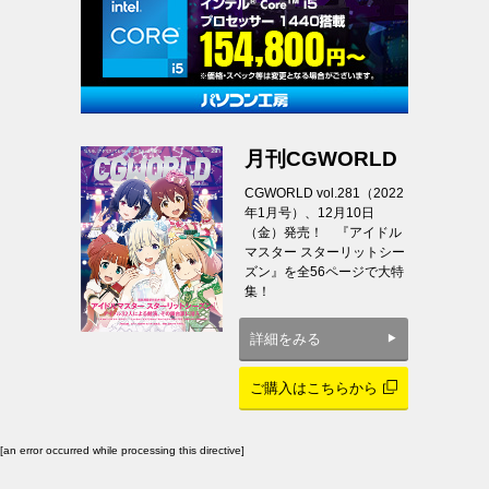
月刊CGWORLD
CGWORLD vol.281（2022
年1月号）、12月10日
（金）発売！ 『アイドル
マスター スターリットシー
ズン』を全56ページで大特
集！
詳細をみる
ご購入はこちらから
[an error occurred while processing this directive]