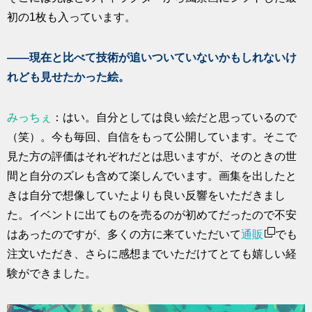
初の1枚も入っています。
――現在と比べて技術が追いついていないかもしれないけ
れども見せたかった絵。
みっちぇ
：はい。自分としては良い絵だと思っているので
（笑）。今も毎回、自信をもって公開しています。そこで
見た方の評価はそれぞれだとは思いますが、そのときの世
間と自分のズレも含めて楽しんでいます。画集を出したと
きは自分で想像していたよりも良い反響をいただきまし
た。イベントに出てものを売るのが初めてだったので不安
はあったのですが、多くの方に来ていただいて
通販
でも
注文いただき、さらに感想までいただけてとても嬉しい経
験ができました。