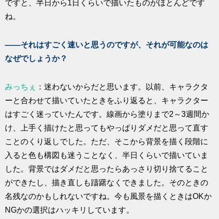
ですと、半日から1日くらいで描いたものがほとんどです
ね。
――それはすごく速いと思うのですが、それが可能なのは
なぜでしょうか？
みっちぇ
：迷わないからだと思います。以前、キャラクタ
ーと合わせて描いていたときをふり返ると、キャラクター
はすごく迷っていたんです。線画から塗りまで2～3週間か
け、上手く描けたと思ってもやっぱりダメだと思って直す
ことのくり返しでした。ただ、そこから背景を描く段階に
入ると色も構図も迷うことなく、半日くらいで描いていま
した。背景ではダメだと思ったらあっさり切り捨てること
ができたし、描き直しも躊躇なくできました。そのときの
名残なのかもしれないですね。今も風景を描くときはOKか
NGかの選択はハッキリしています。