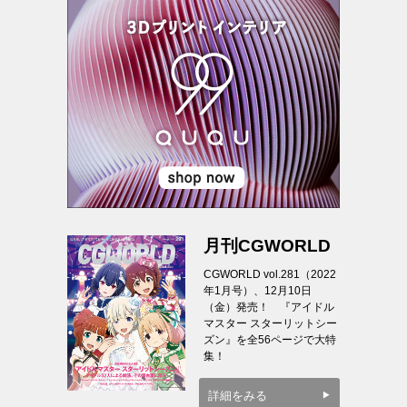
月刊CGWORLD
CGWORLD vol.281（2022
年1月号）、12月10日
（金）発売！ 『アイドル
マスター スターリットシー
ズン』を全56ページで大特
集！
詳細をみる