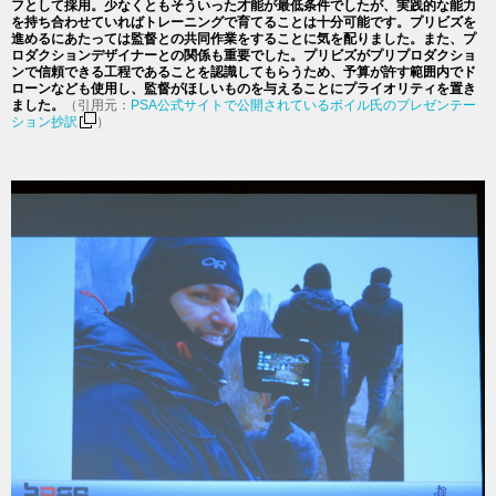
フとして採用。少なくともそういった才能が最低条件でしたが、実践的な能力
を持ち合わせていればトレーニングで育てることは十分可能です。プリビズを
進めるにあたっては監督との共同作業をすることに気を配りました。また、プ
ロダクションデザイナーとの関係も重要でした。プリビズがプリプロダクショ
ンで信頼できる工程であることを認識してもらうため、予算が許す範囲内でド
ローンなども使用し、監督がほしいものを与えることにプライオリティを置き
ました。
（引用元：
PSA公式サイトで公開されているボイル氏のプレゼンテー
ション抄訳
）