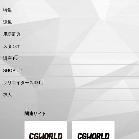
特集
連載
用語辞典
スタジオ
講座
SHOP
クリエイターズID
求人
関連サイト