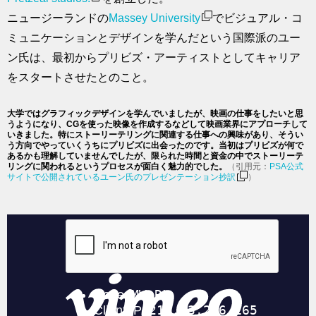
ニュージーランドの
Massey University
でビジュアル・コ
ミュニケーションとデザインを学んだという国際派のユー
ン氏は、最初からプリビズ・アーティストとしてキャリア
をスタートさせたとのこと。
大学ではグラフィックデザインを学んでいましたが、映画の仕事をしたいと思
うようになり、CGを使った映像を作成するなどして映画業界にアプローチして
いきました。特にストーリーテリングに関連する仕事への興味があり、そうい
う方向でやっていくうちにプリビズに出会ったのです。当初はプリビズが何で
あるかも理解していませんでしたが、限られた時間と資金の中でストーリーテ
リングに関われるというプロセスが面白く魅力的でした。
（引用元：
PSA公式
サイトで公開されているユーン氏のプレゼンテーション抄訳
）