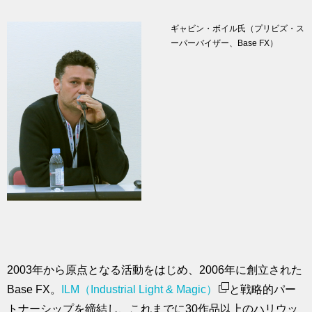
ギャビン・ボイル氏（プリビズ・ス
ーパーバイザー、Base FX）
2003年から原点となる活動をはじめ、2006年に創立された
Base FX。
ILM（Industrial Light & Magic）
と戦略的パー
トナーシップを締結し、これまでに30作品以上のハリウッ