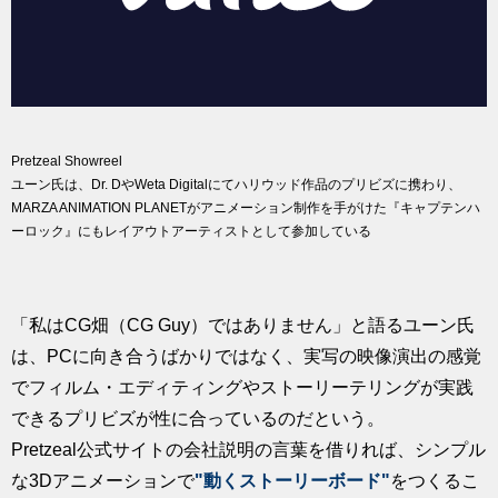
Pretzeal Showreel
ユーン氏は、Dr. DやWeta Digitalにてハリウッド作品のプリビズに携わり、
MARZA ANIMATION PLANETがアニメーション制作を手がけた『キャプテンハ
ーロック』にもレイアウトアーティストとして参加している
「私はCG畑（CG Guy）ではありません」と語るユーン氏
は、PCに向き合うばかりではなく、実写の映像演出の感覚
でフィルム・エディティングやストーリーテリングが実践
できるプリビズが性に合っているのだという。
Pretzeal公式サイトの会社説明の言葉を借りれば、シンプル
な3Dアニメーションで
"動くストーリーボード"
をつくるこ