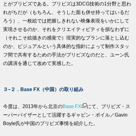
とがプリビズである。プリビズは3DCG技術の1分野と思わ
れがちだが（もちろん、そうした面も併せ持ってはいるだ
ろう）、一枚絵では把握しきれない映像表現をいかにして
実現させるのか、それをクリエイティビティを損なわずに
（それこそ絵描きの感覚で）現実的なプランに落とし込む
のか、ビジュアルという具体的な指針によって制作スタッ
フ間で共有するための手法がプリビズなのだと、ユーン氏
の講演を通じて改めて実感した。
３−２．Base FX（中国）の取り組み
今度は、2013年から北京の
Base FX
にて、プリビズ・ス
ーパーバイザーとして活躍するギャビン・ボイル／Gavin
Boyle氏が中国のプリビズ事情を紹介した。