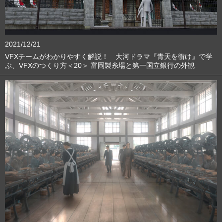
2021/12/21
VFXチームがわかりやすく解説！ 大河ドラマ『青天を衝け』で学
ぶ、VFXのつくり方＜20＞ 富岡製糸場と第一国立銀行の外観