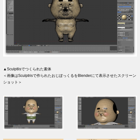
▲Sculptlisでつくられた素体
＜画像はSculptrisで作られたおじぽっくるをBlenderにて表示させたスクリーン
ショット＞