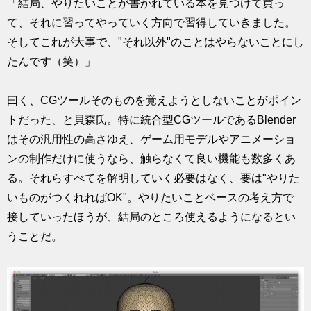
「結局、やりたいことが書かれている本を見つけて買っ
て、それに習ってやっていく方向で習得していきました。
そしてこれが大事で、"それ以外"のことはやらないことにし
たんです（笑）」
曰く、CGツールそのものを覚えようとしないことがポイン
トだった、と貝森氏。特に統合型CGツールであるBlender
はその汎用性の高さゆえ、ゲーム用モデルやアニメーショ
ンの制作だけに使うなら、触らなくて良い機能も数多くあ
る。それらすべてを解明していく必要はなく、要は"やりた
いものがつくれればOK"。やりたいことベースの考え方で
接していったほうが、結局のところ使えるようになるとい
うことだ。