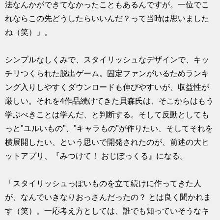
法なんかができてなかったこともあるんですが。一位でこ
れならこの先どうしたらいいんだ？って当時は思いました
ね（笑）」。
シンプルなしくみで、スタイリッシュなデザインで、キッ
チリつくられた脱出ゲーム。固定ファンがいるためランキ
ング入りしやすくダウンロードも伸びやすいが、収益性が
厳しい。それを4作品続けてきた貝森氏は、そこからはもう
学ぶべきことは学んだ、と判断する。そして反動としても
っと"ユルいもの"、"キャラもの"が作りたい、そしてそれを
横展開したい、という思いで開発されたのが、前述の大ヒ
ットアプリ、『みつけて！ おじぽっくる』になる。
「スタイリッシュっぽいものを立て続けに作ってきた人
が、なんでいきなりおっさんだったの？ とは良く聞かれま
す（笑）。一応考え方としては、誰でも知っていそうなキ