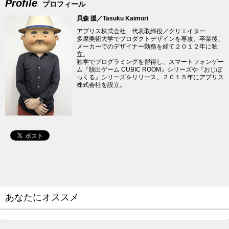
Profile
プロフィール
貝森 援／Tasuku Kaimori
アプリス株式会社 代表取締役／クリエイター
多摩美術大学でプロダクトデザインを専攻。卒業後、
メーカーでのデザイナー勤務を経て２０１２年に独
立。
独学でプログラミングを習得し、スマートフォンゲー
ム『脱出ゲーム CUBIC ROOM』シリーズや『おじぽ
っくる』シリーズをリリース。２０１５年にアプリス
株式会社を設立。
あなたにオススメ