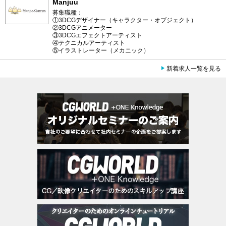
Manjuu
募集職種：
①3DCGデザイナー（キャラクター・オブジェクト）
②3DCGアニメーター
③3DCGエフェクトアーティスト
④テクニカルアーティスト
⑤イラストレーター（メカニック）
新着求人一覧を見る