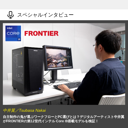
スペシャルインタビュー
中井翼／Tsubasa Nakai
自主制作の鬼が選ぶワークフローとPC選びとは？デジタルアーティスト中井翼
がFRONTIERの第12世代インテル Core i9搭載モデルを検証！