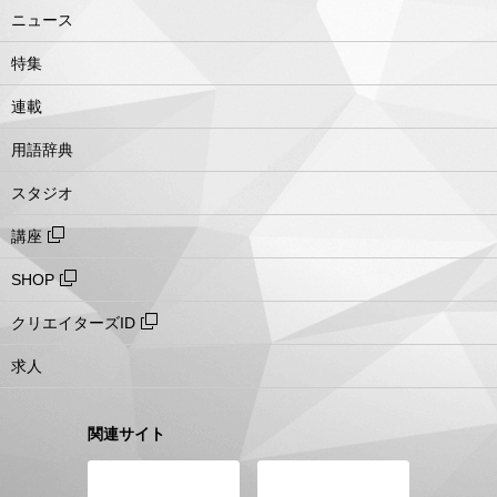
ニュース
特集
連載
用語辞典
スタジオ
講座
SHOP
クリエイターズID
求人
関連サイト