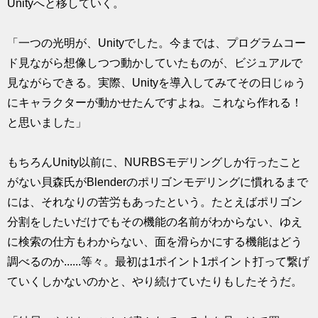
Unityへと移していく。
「一つの光明が、Unityでした。今までは、プログラムコー
ド見ながら想像しつつ動かしていたものが、ビジュアルで
見ながらできる。実際、Unityを導入してみてその日じゅう
にキャラクターが動かせたんですよね。これなら作れる！
と思いました」
もちろんUnity以前に、NURBSモデリングしか行ったこと
がない貝森氏がBlenderのポリゴンモデリングに慣れるまで
には、それなりの苦労もあったという。たとえばポリゴン
分割をしたいだけでもその機能の名前がわからない、ゆえ
に検索の仕方もわからない、面を滑らかにする機能はどう
調べるのか......等々。最初は1ポイント1ポイント打って繋げ
ていくしかないのかと、やり続けていたりもしたそうだ。