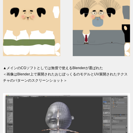
▲メインのCGソフトとしては無償で使えるBlenderが選ばれた
＜画像はBlender上で展開されたおじぽっくるのモデルとUV展開されたテクス
チャのパターンのスクリーンショット＞