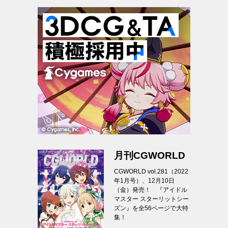
月刊CGWORLD
CGWORLD vol.281（2022
年1月号）、12月10日
（金）発売！ 『アイドル
マスター スターリットシー
ズン』を全56ページで大特
集！