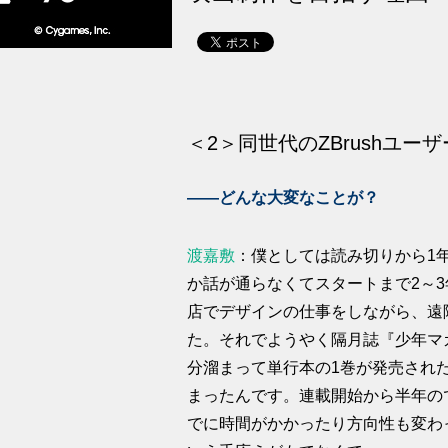
＜2＞同世代のZBrushユ
――どんな大変なことが？
渡嘉敷
：僕としては読み切りから1
か話が通らなくてスタートまで2～
店でデザインの仕事をしながら、遠
た。それでようやく隔月誌『少年マ
分溜まって単行本の1巻が発売され
まったんです。連載開始から半年の
でに時間がかかったり方向性も変わ