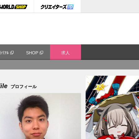
ﾄﾘｱﾙ
SHOP
求人
ile
プロフィール