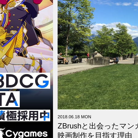
2018.06.18 MON
ZBrushと出会った
映画制作を目指す理由