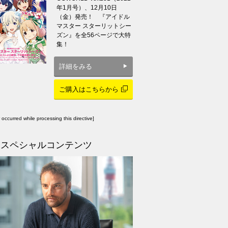
年1月号）、12月10日
（金）発売！ 『アイドル
マスター スターリットシー
ズン』を全56ページで大特
集！
詳細をみる
ご購入はこちらから
r occurred while processing this directive]
スペシャルコンテンツ