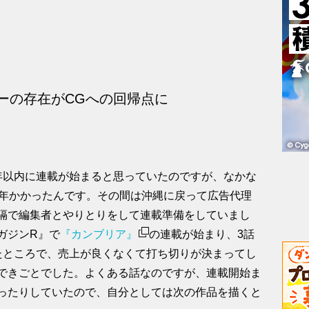
ーザーの存在がCGへの回帰点に
年以内に連載が始まると思っていたのですが、なかな
3年かかったんです。その間は沖縄に戻って広告代理
隔で編集者とやりとりをして連載準備をしていまし
ガジンR』で
『カンブリア』
の連載が始まり、3話
たところで、売上が良くなくて打ち切りが決まってし
できごとでした。よくある話なのですが、連載開始ま
ったりしていたので、自分としては次の作品を描くと