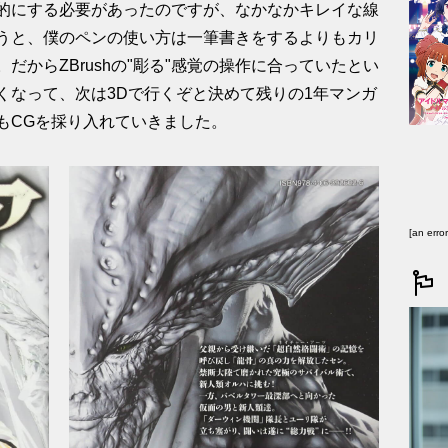
的にする必要があったのですが、なかなかキレイな線
うと、僕のペンの使い方は一筆書きをするよりもカリ
だからZBrushの"彫る"感覚の操作に合っていたとい
くなって、次は3Dで行くぞと決めて残りの1年マンガ
もCGを採り入れていきました。
[an erro