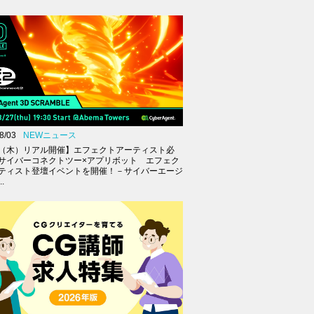
8/03
NEWニュース
27（木）リアル開催】エフェクトアーティスト必
サイバーコネクトツー×アプリボット エフェク
ティスト登壇イベントを開催！－サイバーエージ
.