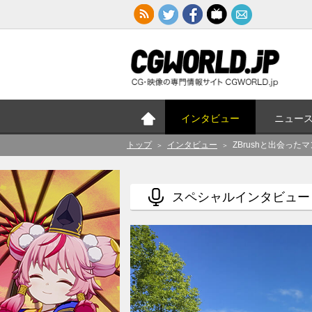
インタビュー
ニュー
トップ
インタビュー
ZBrushと出会っ
＞
＞
スペシャルインタビュー