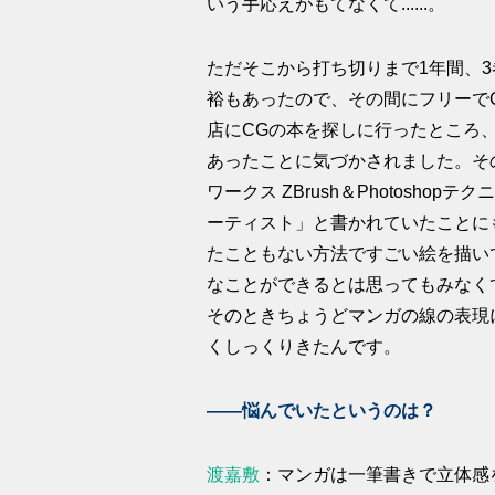
いう手応えがもてなくて......。
ただそこから打ち切りまで1年間、
裕もあったので、その間にフリーで
店にCGの本を探しに行ったところ
あったことに気づかされました。そ
ワークス ZBrush＆Photosh
ーティスト」と書かれていたことに
たこともない方法ですごい絵を描いて
なことができるとは思ってもみなくて
そのときちょうどマンガの線の表現に
くしっくりきたんです。
――悩んでいたというのは？
渡嘉敷
：マンガは一筆書きで立体感