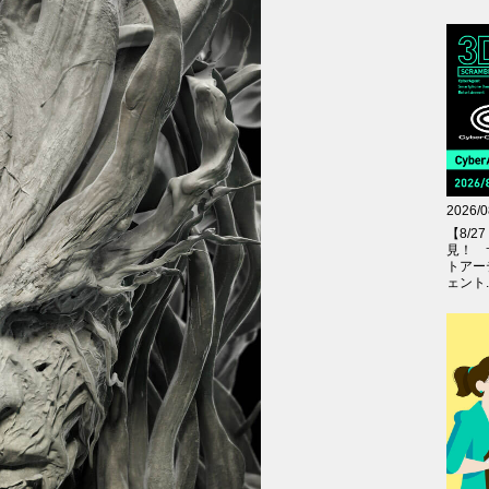
2026/0
【8/
見！ 
トアー
ェント..