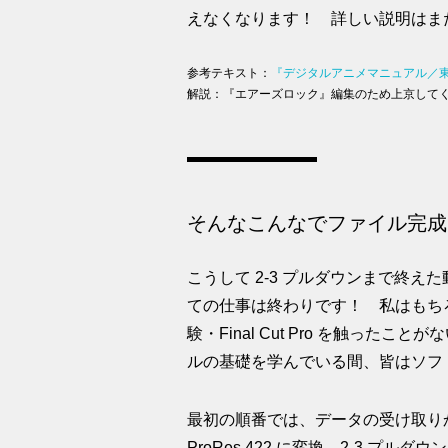
えなくなります！ 詳しい説明はま
参考テキスト：
『デジタルアニメマニュアル／東
解説：『エアーズロック』編集のため上京して
そんなこんなでファイル完成
こうして 2-3 プルダウンまで終
ての仕事は終わりです！ 私はもち
験・Final Cut Pro を触っ
ルの基礎を学んでいる間、皆はソフ
最初の順番では、データの受け取り
ProRes 422 に変換→2-3 