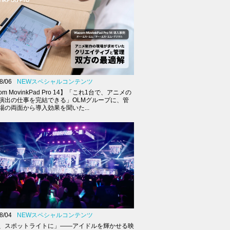
8/06
NEWスペシャルコンテンツ
om MovinkPad Pro 14】「これ1台で、アニメの
演出の仕事を完結できる」OLMグループに、管
場の両面から導入効果を聞いた...
8/04
NEWスペシャルコンテンツ
、スポットライトに」――アイドルを輝かせる映