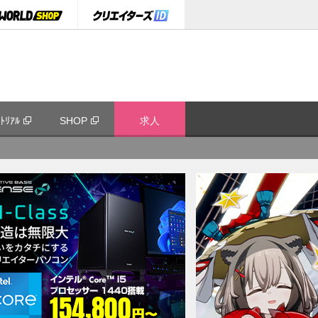
ﾄﾘｱﾙ
SHOP
求人