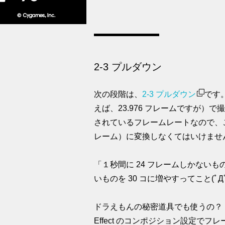
2-3 プルダウン
次の段階は、
2-3 プルダウン
です
えば、23.976 フレームですが）
されているフレームレートなので、これ
レーム）に変換しなくてはいけません。
「１秒間に 24 フレームしかないものを 
いものを 30 コに増やすってこと(ﾟДﾟ
ドラえもんの秘密道具でも使うの？ と思いき
Effect のコンポジション設定でフ