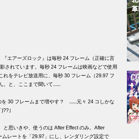
。『エアーズロック』は毎秒 24 フレーム（正確に言
で撮影されています。毎秒 24 フレームは映画などで使用
をテレビ放送用に、毎秒 30 フレーム（29.97 フ
と、ここまで聞いて......
30 フレームまで増やす？ ......元々 24 コしかな
)??」
や、使うのは After Effect のみ。After
レームレートを「29.97」にし、レンダリング設定で