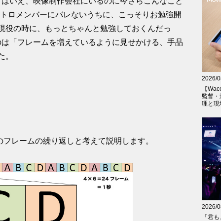
イトとはいえ、映像制作会社にいるのに今さらこんなこと
、吉トロメンバーにバレないうちに、こっそりお勉強開
現役の時に、もっとちゃんと勉強しておくんだっ
ったのは「フレームを増えているように見せかける、手品
た。
2026/0
【Wac
監督・
理と現
４枚のフレームの繰り返しと考えて説明します。
2026/0
「君も