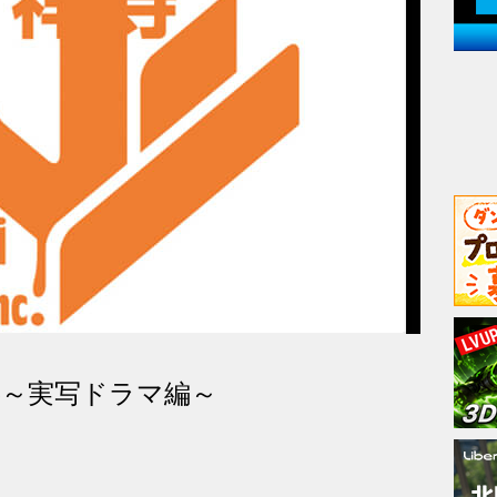
仕事～実写ドラマ編～