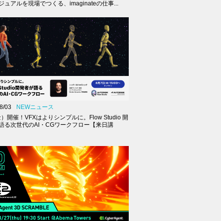
ュアルを現場でつくる、imaginateの仕事...
8/03
NEWニュース
金）開催！VFXはよりシンプルに。Flow Studio 開
語る次世代のAI・CGワークフロー【来日講