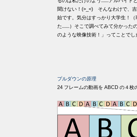
るのは私だけのよう......アルバ
聞けない！(>_<) そんなわけで
始です。気分はすっかり大学生！（
た......）そこで調べてみて分か
のような映像技術！」ってことでし
プルダウンの原理
24 フレームの動画を ABCD の