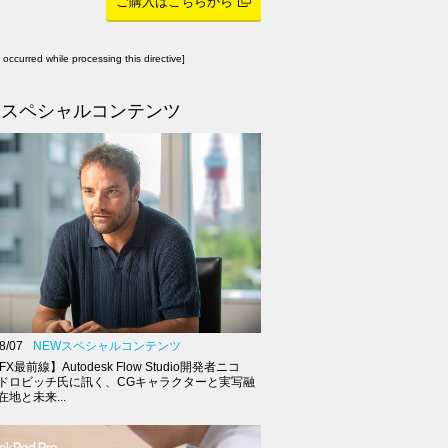
ご購入はこちらから
r occurred while processing this directive]
スペシャルコンテンツ
8/07
NEWスペシャルコンテンツ
FX最前線】Autodesk Flow Studio開発者ニコ
ドロビッチ氏に訊く、CGキャラクターと実写融
地と未来...