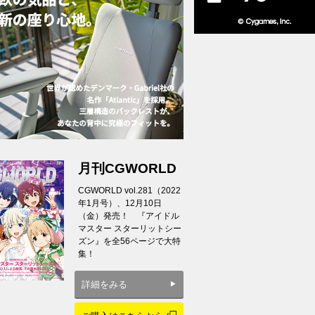
月刊CGWORLD
CGWORLD vol.281（2022
年1月号）、12月10日
（金）発売！ 『アイドル
マスター スターリットシー
ズン』を全56ページで大特
集！
詳細をみる