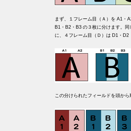
まず、１フレーム目（Ａ）を A1・
B1・B2・B3 の３枚に分けます。
に、４フレーム目（Ｄ）は D1・D2
この分けられたフィールドを頭から順に