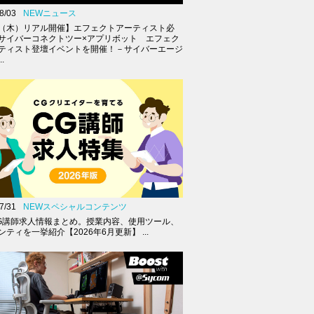
8/03
NEWニュース
27（木）リアル開催】エフェクトアーティスト必
サイバーコネクトツー×アプリボット エフェク
ティスト登壇イベントを開催！－サイバーエージ
.
7/31
NEWスペシャルコンテンツ
G講師求人情報まとめ。授業内容、使用ツール、
ティを一挙紹介【2026年6月更新】 ...