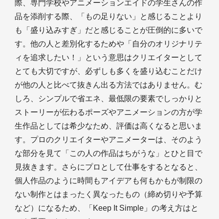
際、専門学校やアニメーションエイドの学生さんの作
品を添削する際、「もの足りない」と感じることより
も「盛り込みすぎ」だと感じることが圧倒的に多いで
す。他の人と差別化するためや「自分のオリジナリテ
ィを追求したい！」という意思はクリエイターとして
とても大切ですが、必ずしも多くを盛り込むことだけ
が他の人と比べて抜きん出る方法ではありません。む
しろ、シンプルで省エネ、最低限の要素でしっかりと
ストーリーが伝わるポーズやアニメーションの方が学
生作品としては希少なため、評価は高くなると思いま
す。プロのクリエイターやアニメーターは、そのよう
な部分を見て「この人の作品はちがうな」とひと目で
見抜きます。さらにプロとして仕事をするとなると、
個人作品のように時間もアイデアも何もかもが制限の
ない制作とはまったく異なったもの（締め切りや予算
など）になるため、「Keep It Simple」の考え方はと