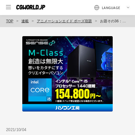
TOP
連載
アニメーションエイド ポーズ宿題
お題その36：「決心」
2021/10/04