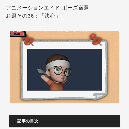
アニメーションエイド ポーズ宿題
お題その36：「決心」
記事の目次