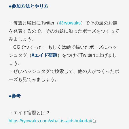
●参加方法とやり方
・毎週月曜日にTwitter（
@ryowaks
）でその週のお題
を発表するので、そのお題に沿ったポーズをつくって
みましょう。
・CGでつくった、もしくは絵で描いたポーズにハッ
シュタグ（
#エイド宿題
）をつけてTwitterに上げまし
ょう。
・ぜひハッシュタグで検索して、他の人がつくったポ
ーズも見てみましょう。
●参考
・エイド宿題とは？
https://ryowaks.com/what-is-aidshukudai/