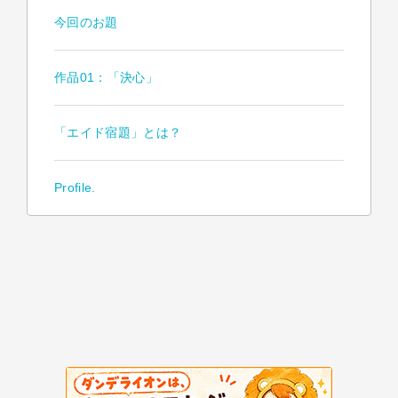
今回のお題
作品01：「決心」
「エイド宿題」とは？
Profile.