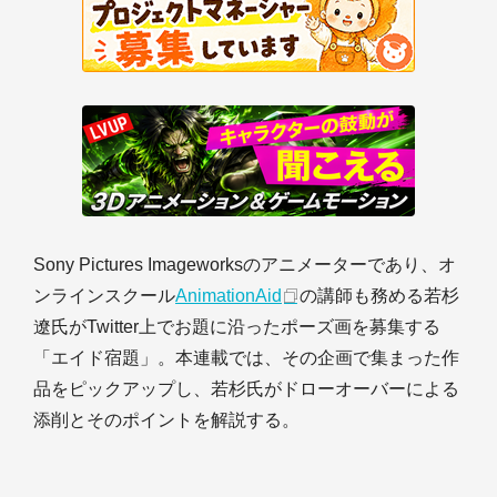
Sony Pictures Imageworksのアニメーターであり、オ
ンラインスクール
AnimationAid
の講師も務める若杉
遼氏がTwitter上でお題に沿ったポーズ画を募集する
「エイド宿題」。本連載では、その企画で集まった作
品をピックアップし、若杉氏がドローオーバーによる
添削とそのポイントを解説する。