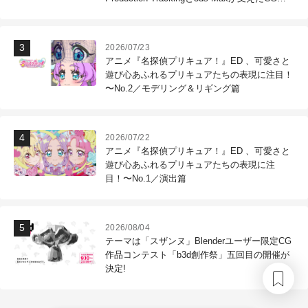
作現場
2026/07/23
アニメ『名探偵プリキュア！』ED 、可愛さと
遊び心あふれるプリキュアたちの表現に注目！
〜No.2／モデリング＆リギング篇
2026/07/22
アニメ『名探偵プリキュア！』ED 、可愛さと
遊び心あふれるプリキュアたちの表現に注
目！〜No.1／演出篇
2026/08/04
テーマは「スザンヌ」Blenderユーザー限定CG
作品コンテスト「b3d創作祭」五回目の開催が
決定!