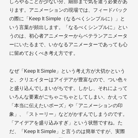
しろやることが少ない分、細部まで気を遣う必要があ
ります。アニメーションの現場では、フィードバック
の際に「Keep It Simple（なるべくシンプルに）」と
いう言葉が頻出します。「なるべくシンプルに」とい
うのは、初心者アニメーターからベテランアニメータ
ーにいたるまで、いかなるアニメーターであっても心
に留めておくべき考え方です。
なぜ「Keep It Simple」という考え方が大切かという
と、クリエイターはアイデアが豊富なので、つい色々
と盛り込んでしまいがちです。しかし、それによって
いろんな要素がごちゃごちゃとしてしまい、かえって
「本当に伝えたいポーズ」や「アニメーションの印
象」、「ストーリー」などがかすんでしまうのです。
「アイデアを盛り込みすぎ」という状態ですね。た
だ、「Keep It Simple」と言うのは簡単ですが、実際