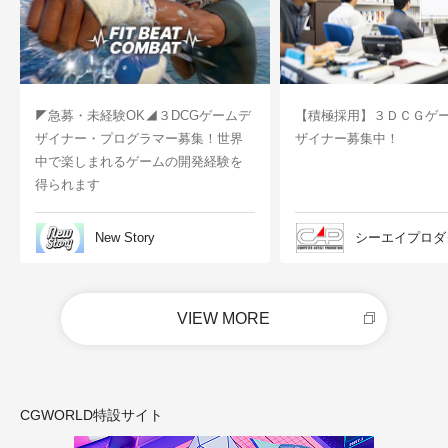
◤急募・未経験OK◢３DCGゲームデ
【積極採用】３ＤＣＧゲ
ザイナー・プログラマー募集！世界
ザイナー募集中！
中で楽しまれるゲームの開発経験を
得られます
New Story
シーエイプロダ
VIEW MORE
CGWORLD特設サイト