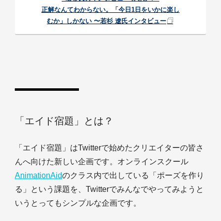
正解なんてわからない。「今日1日をいかに楽し
むか」しかない 〜若杉 遼氏インタビュー
「エイド宿題」とは？
「エイド宿題」はTwitterで始めたクリエイターの皆さ
んへ向けた新しい企画です。オンラインスクール
AnimationAid
のクラス内で出している「ポーズを作り
る」という課題を、Twitterでみんなでやってみようと
いうとってもシンプルな企画です。