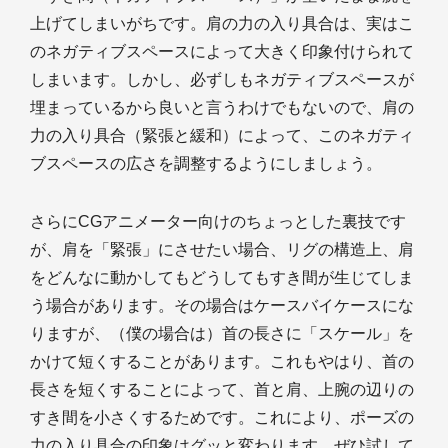
上げてしまいがちです。肩の力の入り具合は、実はこ
のネガティブスペースによって大きく印象付けられて
しまいます。しかし、必ずしもネガティブスペースが
埋まっているから良いと言うわけでもないので、肩の
力の入り具合（緊張と緩和）によって、このネガティ
ブスペースの広さを調整するようにしましょう。
さらにCGアニメーター向けのちょっとした裏技です
が、肩を「緊張」にさせたい場合、リグの構造上、肩
をどんなに動かしてもどうしてもすき間が生じてしま
う場合があります。その場合はケースバイケースにな
りますが、（僕の場合は）首の長さに「スケール」を
かけて短くすることがあります。これもやはり、首の
長さを短くすることによって、首と肩、上腕の辺りの
すき間を小さくするためです。これにより、ポーズの
力の入り具合の印象はグッと変わります。ぜひ試して