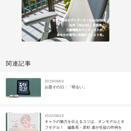
関連記事
2019/09/04
お題その11：「明るい」
2022/08/10
キャラの魅力を伝えるコツは、オンモデルとオ
フモデル！ 編集長・若杉 遼が生徒の作例を