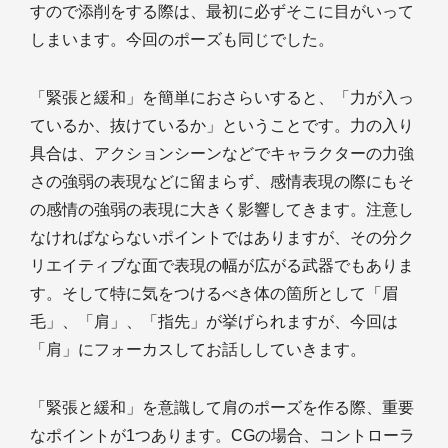
すので添削をする際は、最初に必ずそこに目がいって
しまいます。今回のポーズも同じでした。
「緊張と緩和」を簡単におさらいすると、「力が入っ
ているか、抜けているか」ということです。力の入り
具合は、アクションシーンなどでキャラクターの力強
さの強弱の表現などに留まらず、感情表現の際にもそ
の感情の強弱の表現に大きく影響してきます。注意し
なければならないポイントではありますが、その分ク
リエイティブな面で表現の幅が広がる武器でもありま
す。そして特に気をつけるべき体の箇所として「眉
毛」、「肩」、「指先」が挙げられますが、今回は
「肩」にフォーカスしてお話ししていきます。
「緊張と緩和」を意識して肩のポーズを作る際、重要
なポイントが1つあります。CGの場合、コントローラ