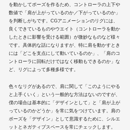
を動かしてポーズを作るため、コントローラの上下や
数値で「肩が上がっているのか／下がっているのか」
を判断しがちです。CGアニメーションのリグには、
良くできているものやウエイト（コントローラを動か
したときに影響を受ける範囲）が微妙なものなど様々
です。具体的な話になりますが、特に肩を動かすとき
には「どこを支点にして動いているのか」、「肩のコ
ントローラに回転だけではなく移動もできるのか」な
ど、リグによって多種多様です。
色々なリグがあるので、肩に関して「このようにやる
と上手くいく」という一般的な方法はないのですが、
僕の場合は基本的に「デザインとして」と「肩が上が
っているのかどうか」を常に気をつけています。肩の
ポーズを「デザイン」として意識するために、シルエ
ットとネガティブスペースを常にチェックします。