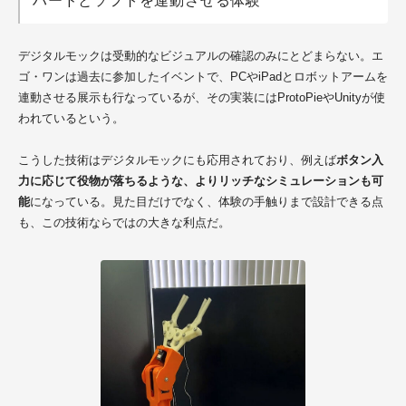
ハードとソフトを連動させる体験
デジタルモックは受動的なビジュアルの確認のみにとどまらない。エ
ゴ・ワンは過去に参加したイベントで、PCやiPadとロボットアームを
連動させる展示も行なっているが、その実装にはProtoPieやUnityが使
われているという。
こうした技術はデジタルモックにも応用されており、例えば
ボタン入
力に応じて役物が落ちるような、よりリッチなシミュレーションも可
能
になっている。見た目だけでなく、体験の手触りまで設計できる点
も、この技術ならではの大きな利点だ。