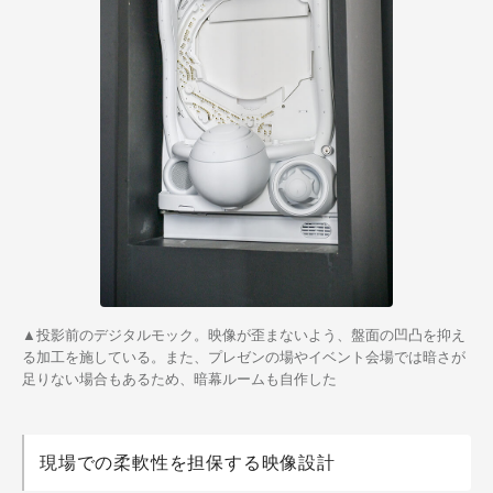
▲投影前のデジタルモック。
映像が歪まないよう、盤面の凹凸を抑え
る加工を施している。また、プレゼンの場やイベント会場では暗さが
足りない場合もあるため、暗幕ルームも自作した
現場での柔軟性を担保する映像設計