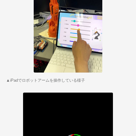
▲iPadでロボットアームを操作している様子