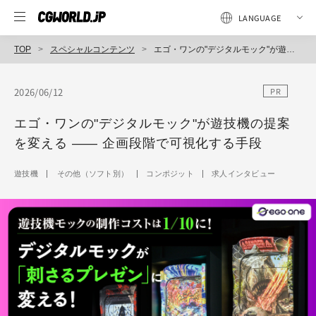
TOP
スペシャルコンテンツ
エゴ・ワンの"デジタルモック"が遊技機の提案を変える ―― 企画段階で可視化する手段
2026/06/12
PR
エゴ・ワンの"デジタルモック"が遊技機の提案
を変える ―― 企画段階で可視化する手段
遊技機
その他（ソフト別）
コンポジット
求人インタビュー