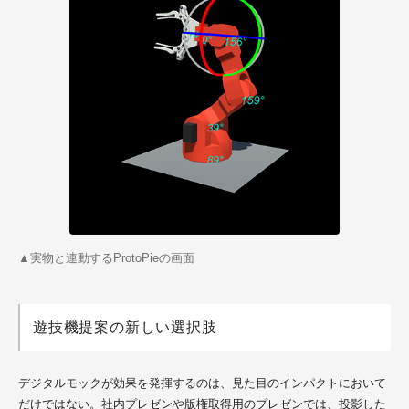
▲実物と連動するProtoPieの画面
遊技機提案の新しい選択肢
デジタルモックが効果を発揮するのは、見た目のインパクトにおいて
だけではない。社内プレゼンや版権取得用のプレゼンでは、投影した