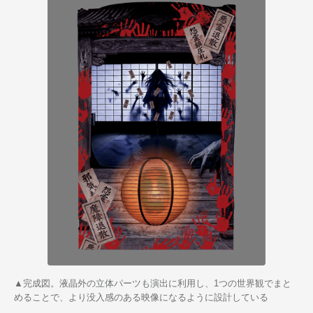
▲完成図。液晶外の立体パーツも演出に利用し、1つの世界観でまと
めることで、より没入感のある映像になるように設計している