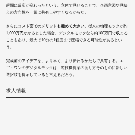
瞬間に反応が変わったという。立体で見せることで、企画意図や見映
えの方向性を一気に共有しやすくなるからだ。
さらに
コスト面でのメリットも極めて大きい
。従来の物理モックが約
1,000万円かかるとした場合、デジタルモックなら約100万円で収まる
こともあり、最大で10分の1程度まで圧縮できる可能性があるとい
う。
完成前のアイデアを、より早く、より伝わるかたちで共有する。エ
ゴ・ワンのデジタルモックは、遊技機提案のあり方そのものに新しい
選択肢を提示していると言えるだろう。
求人情報