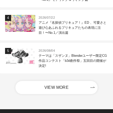
2026/07/22
アニメ『名探偵プリキュア！』ED 、可愛さと
遊び心あふれるプリキュアたちの表現に注
目！〜No.1／演出篇
2026/08/04
テーマは「スザンヌ」Blenderユーザー限定CG
作品コンテスト「b3d創作祭」五回目の開催が
決定!
VIEW MORE