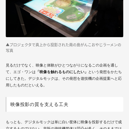
▲プロジェクタで真上から投影された南の島がんこおやじラーメンの
写真
見るだけでなく、映像と体験がひとつながりになるこの企画を通し
て、エゴ・ワンは
「映像を触れるものにしたい」
という発想をかたち
にしてきた。デジタルモックは、その発想を遊技機の企画提案へと応
用したものだといえる。
映像投影の質を支える工夫
もっとも、デジタルモックは単に白い筐体に映像を投影するだけで成
立するものではない。市販の遊技機筐体は凹凸が多く、そのままでは