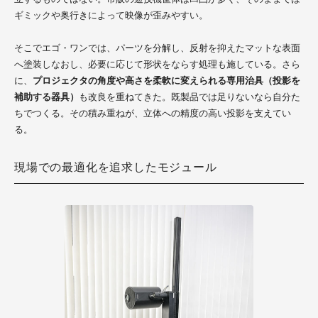
ギミックや奥行きによって映像が歪みやすい。
そこでエゴ・ワンでは、パーツを分解し、反射を抑えたマットな表面
へ塗装しなおし、必要に応じて形状をならす処理も施している。さら
に、
プロジェクタの角度や高さを柔軟に変えられる専用治具（投影を
補助する器具）
も改良を重ねてきた。既製品では足りないなら自分た
ちでつくる。その積み重ねが、立体への精度の高い投影を支えてい
る。
現場での最適化を追求したモジュール