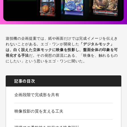
遊技機の企画提案では、紙や画面だけでは完成イメージを伝えき
れないことがある。エゴ・ワンが開発した
「デジタルモック」
は、白く設えた立体モックに映像を投影し、盤面全体の印象を可
視化する手法
だ。その発想の源流にある、「映像を、触れるもの
にしたい」という思いをエゴ・ワンに聞いた。
記事の目次
企画段階で完成形を共有
映像投影の質を支える工夫