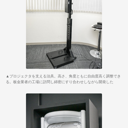
▲プロジェクタを支える治具。高さ、角度ともに自由度高く調整でき
る。板金業者の工場に訪問し綿密にすり合わせしながら開発した