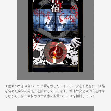
▲盤面の外形や各パーツ位置を示したラインデータを下敷きに、液晶
を含めた全体の見え方を設計している様子。筐体の突起や凹凸を考慮
しながら、演出素材や表示要素の配置バランスを検討していく