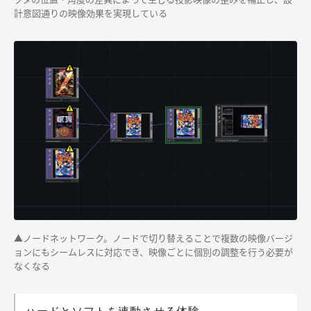
計意図通りの映像効果を実現している
▲ノードネットワーク。ノードで切り替えることで複数の映像バージ
ョンにもシームレスに対応でき、映像ごとに個別の調整を行う必要が
なくなる