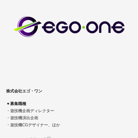
株式会社エゴ・ワン
▼募集職種
・遊技機企画ディレクター
・遊技機演出企画
・遊技機CGデザイナー、ほか