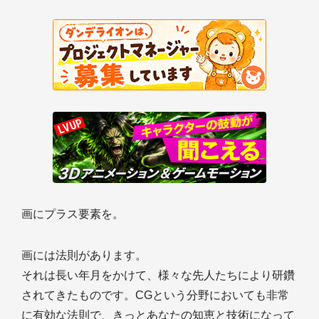
画にプラス要素を。
画には法則があります。
それは長い年月をかけて、様々な先人たちにより研鑽
されてきたものです。CGという分野においても非常
に有効な法則で、きっとあなたの知恵と技術になって