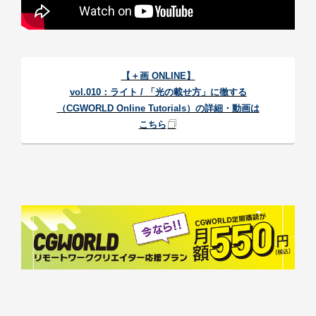
【＋画 ONLINE】
vol.010：ライト / 「光の載せ方」に徹する
（CGWORLD Online Tutorials）の詳細・動画は
こちら