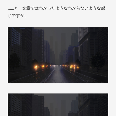
......と、文章ではわかったようなわからないような感
じですが、