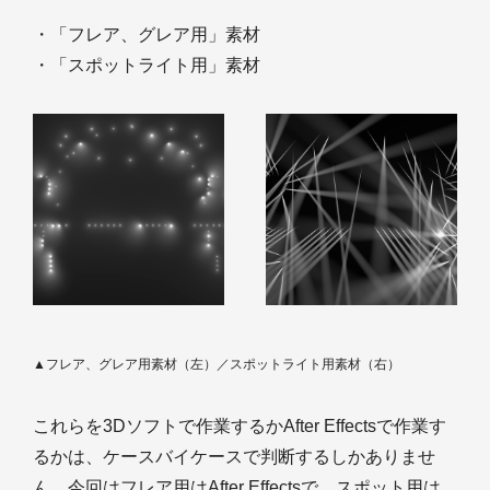
・「フレア、グレア用」素材
・「スポットライト用」素材
▲フレア、グレア用素材（左）／スポットライト用素材（右）
これらを3Dソフトで作業するかAfter Effectsで作業す
るかは、ケースバイケースで判断するしかありませ
ん。今回はフレア用はAfter Effectsで、スポット用は