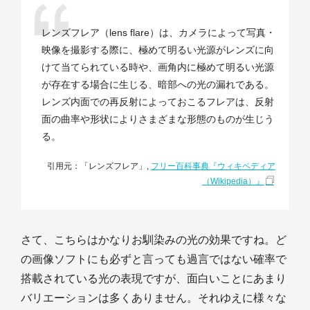
レンズフレア（lens flare）は、カメラによって写真・
映像を撮影する際に、極めて明るい光源がレンズに向
けて当てられている時や、画角内に極めて明るい光源
が存在する場合に生じる、暗部への光の漏れである。
レンズ内面での再反射によっておこるフレアは、反射
面の曲率や形状によりさまざまな形態のものが生じう
る。
引用元：「レンズフレア」,
フリー百科事典『ウィキペディア
（Wikipedia）』
さて、こちらはかなりお馴染みの光の効果ですね。ど
の画像ソフトにも必ずと言っても過言ではない確率で
搭載されている光の表現ですが、面白いことにあまり
バリエーションは多くありません。それゆえに様々な