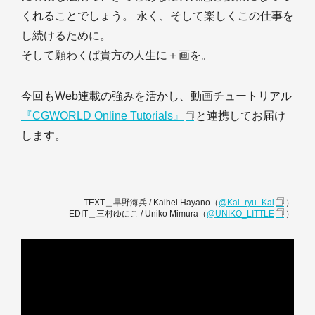
くれることでしょう。 永く、そして楽しくこの仕事を
し続けるために。
そして願わくば貴方の人生に＋画を。
今回もWeb連載の強みを活かし、動画チュートリアル
『CGWORLD Online Tutorials』
と連携してお届け
します。
TEXT＿早野海兵 / Kaihei Hayano（
@Kai_ryu_Kai
）
EDIT＿三村ゆにこ / Uniko Mimura（
@UNIKO_LITTLE
）