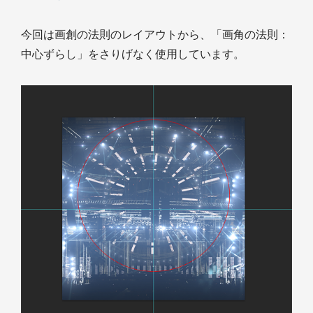
今回は画創の法則のレイアウトから、「画角の法則：
中心ずらし」をさりげなく使用しています。