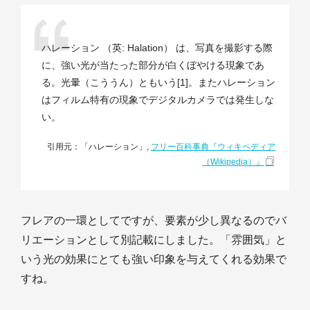
ハレーション （英: Halation） は、写真を撮影する際
に、強い光が当たった部分が白くぼやける現象であ
る。光暈（こううん）ともいう[1]。またハレーション
はフィルム特有の現象でデジタルカメラでは発生しな
い。
引用元：「ハレーション」,
フリー百科事典『ウィキペディア
（Wikipedia）』
フレアの一環としてですが、要素が少し異なるのでバ
リエーションとして別記載にしました。「雰囲気」と
いう光の効果にとても強い印象を与えてくれる効果で
すね。