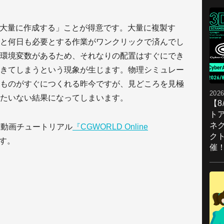
「大量に作成する」ことが得意です。大量に複製す
と何日も必要とする作業がワンクリックで済んでし
環境変数があるため、それなりの配置はすぐにでき
きてしまうという現象が生じます。物理シミュレー
ものがすぐにつくれる昨今ですが、見どころを見極
2026
たいない結果になってしまいます。
【
ト
ネ
、動画チュートリアル
『CGWORLD Online
ク
す。
催