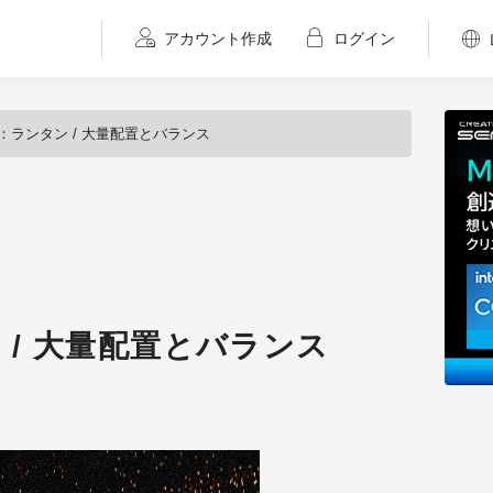
アカウント作成
ログイン
002：ランタン / 大量配置とバランス
ン / 大量配置とバランス