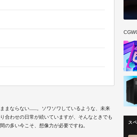
CGW
まならない......。ソワソワしているような、未来
り合わせの日常が続いていますが、そんなときでも
ス
間の多い今こそ、想像力が必要ですね。