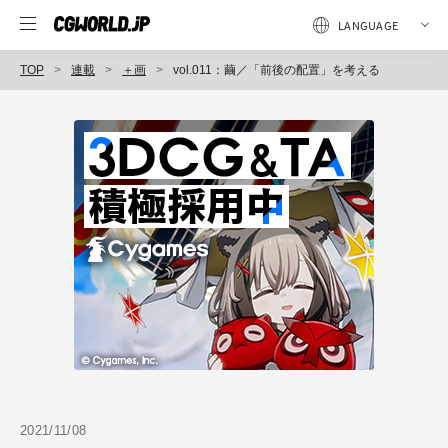
TOP
連載
＋画
vol.011：繭／「前後の配置」を考える
2021/11/08