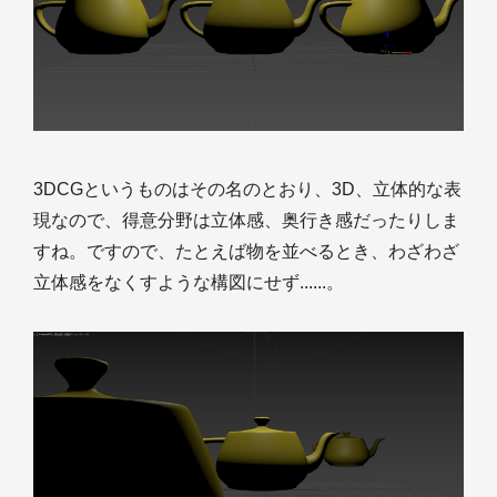
3DCGというものはその名のとおり、3D、立体的な表
現なので、得意分野は立体感、奥行き感だったりしま
すね。ですので、たとえば物を並べるとき、わざわざ
立体感をなくすような構図にせず......。