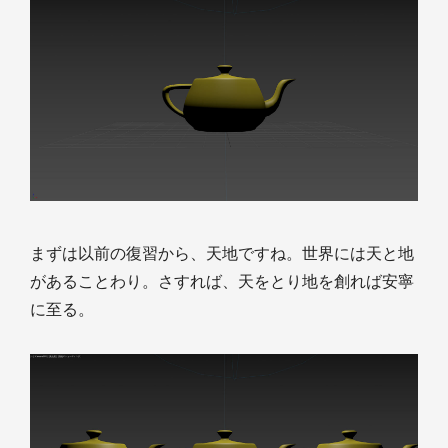
まずは以前の復習から、天地ですね。世界には天と地
があることわり。さすれば、天をとり地を創れば安寧
に至る。