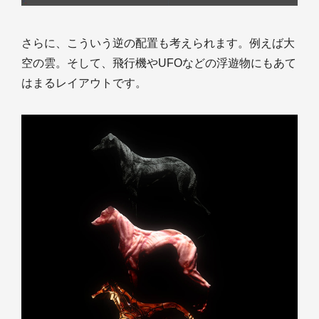
さらに、こういう逆の配置も考えられます。例えば大
空の雲。そして、飛行機やUFOなどの浮遊物にもあて
はまるレイアウトです。