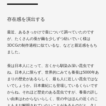
存在感を演出する
最近、あるきっかけで蚕について調べていたのです
が、たくさんの蚕が繭を少しずつ紡いでいく様は
3DCGの制作過程に似ているな、などと親近感をもち
ました。
蚕は日本人にとって、古くから馴染み深い昆虫です
ね。日本人に限らず、世界的にみても養蚕は5000年あ
まりの歴史があるらしく、最も人に近しい昆虫ではな
いでしょうか。日本書紀にも登場しているくらいです
からね。それほど歴史のある昆虫ですが、養蚕の詳し
い由来はわからないらしく、世の中はほんの近くのこ
ともまだ解明されていないことがあるものだと、久し