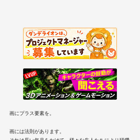
画にプラス要素を。
画には法則があります。