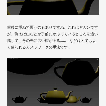
前後に重ねて覆うのもありですね。これはヤカンです
が、例えば山などが手前にかぶっているところを追い
越して、その先に広い街がある......、などはとてもよ
く使われるカメラワークの手法です。