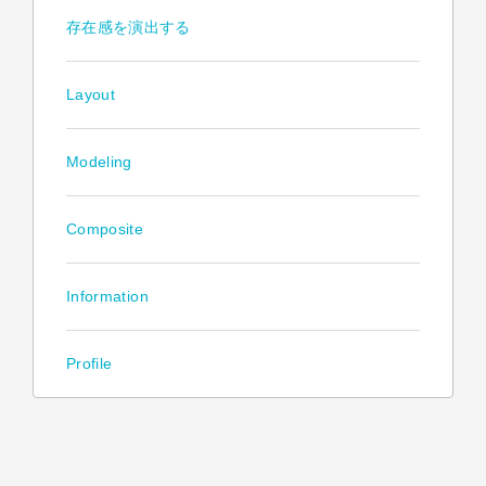
存在感を演出する
Layout
Modeling
Composite
Information
Profile