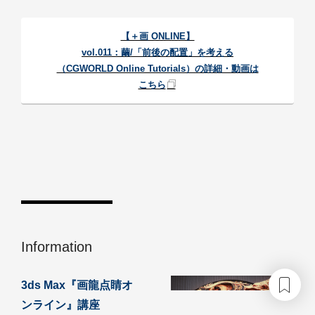
【＋画 ONLINE】
vol.011：繭/「前後の配置」を考える
（CGWORLD Online Tutorials）の詳細・動画は
こちら
Information
3ds Max『画龍点睛オ
ンライン』講座