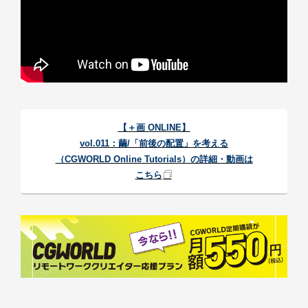
【＋画 ONLINE】
vol.011：繭/「前後の配置」を考える
（CGWORLD Online Tutorials）の詳細・動画は
こちら