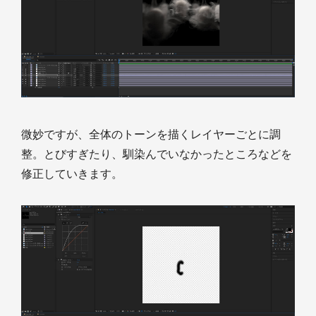
微妙ですが、全体のトーンを描くレイヤーごとに調
整。とびすぎたり、馴染んでいなかったところなどを
修正していきます。