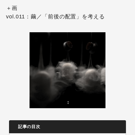
＋画
vol.011：繭／「前後の配置」を考える
記事の目次