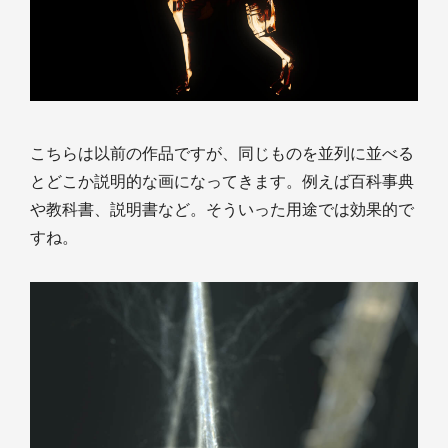
こちらは以前の作品ですが、同じものを並列に並べる
とどこか説明的な画になってきます。例えば百科事典
や教科書、説明書など。そういった用途では効果的で
すね。