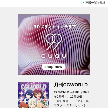
連載一覧を見る
月刊CGWORLD
CGWORLD vol.281（2022
年1月号）、12月10日
（金）発売！ 『アイドル
マスター スターリットシー