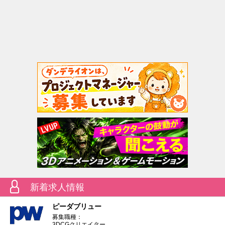
新着求人情報
ピーダブリュー
募集職種：
3DCGクリエイター