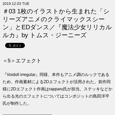
2019.12.03 TUE
求人
＃03 1枚のイラストから生まれた「シ
リーズアニメのクライマックスシー
ン」とEDダンス／『魔法少女リリカル
ルカ』by トムス・ジーニーズ
＜5＞エフェクト
『Voidoll irregular』同様、本作もアニメ調のルックである
ため、作画素材による2Dエフェクトが活用された。前作同
様に2Dエフェクト作画はrapparu氏が担当。ステッキなどか
ら出る光のエフェクトについてはコンポジットの島田洋平
氏が制作した。