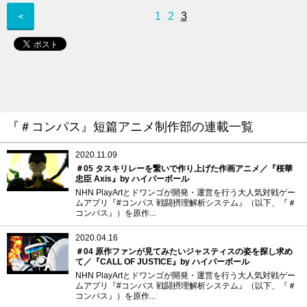
1
2
3
＜
『＃コンパス』短篇アニメ制作部の連載一覧
2020.11.09
＃05 タスキリレーを繋いで作り上げた作画アニメ／『桜華
忠臣 Axis』by ハイパーボール
NHN PlayArtとドワンゴが開発・運営を行う大人気対戦ゲー
ムアプリ『#コンパス 戦闘摂理解析システム』（以下、『＃
コンパス』）を原作...
2020.04.16
＃04 原作ファンが見てみたいジャスティスの姿を探し求め
て／『CALL OF JUSTICE』by ハイパーボール
NHN PlayArtとドワンゴが開発・運営を行う大人気対戦ゲー
ムアプリ『#コンパス 戦闘摂理解析システム』（以下、『＃
コンパス』）を原作...