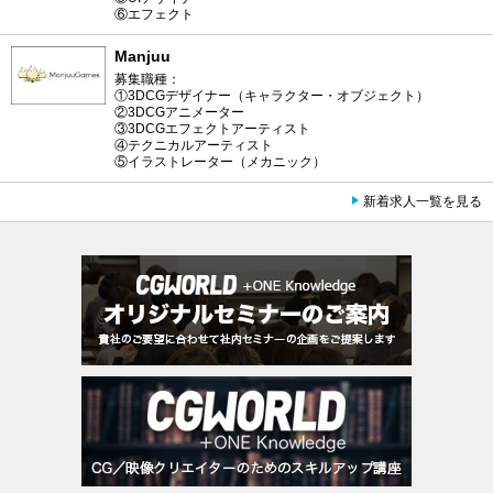
⑥エフェクト
Manjuu
募集職種：
①3DCGデザイナー（キャラクター・オブジェクト）
②3DCGアニメーター
③3DCGエフェクトアーティスト
④テクニカルアーティスト
⑤イラストレーター（メカニック）
新着求人一覧を見る