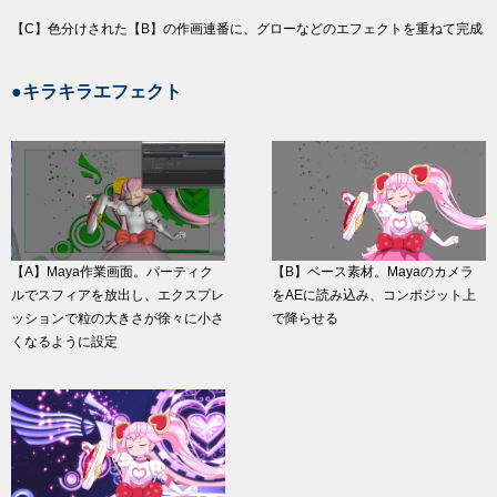
【C】色分けされた【B】の作画連番に、グローなどのエフェクトを重ねて完成
●キラキラエフェクト
【A】Maya作業画面。パーティク
【B】ベース素材。Mayaのカメラ
ルでスフィアを放出し、エクスプレ
をAEに読み込み、コンポジット上
ッションで粒の大きさが徐々に小さ
で降らせる
くなるように設定