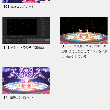
【C】最終コンポジット
【E】ベース素材。手前、中間、奥
【D】別シーンでのAE作業画面
と奥行きごとに分けてコンポを作成
し、色分けしている
【F】最終コンポジット