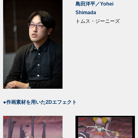
島田洋平／Yohei
Shimada
トムス・ジーニーズ
●作画素材を用いた2Dエフェクト