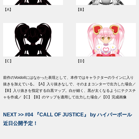
【A】
【B】
【C】
【D】
前作のVoidollにはなかった表現として、本作ではキャラクターのラインに入り
抜きを加えている。【A】入り抜きなしで、そのままコンターで出力した場合／
【B】入り抜きを指定する白黒マップ。白が細く、黒が太くなるようにテクスチ
ャを作成／【C】【B】のマップを適用して出力した場合／【D】完成画像
NEXT >> #04 『CALL OF JUSTICE』 by ハイパーボール
近日公開予定！