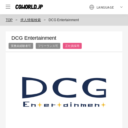
TOP
求人情報検索
DCG Entertainment
DCG Entertainment
実務未経験者可
フリーランス可
正社員採用