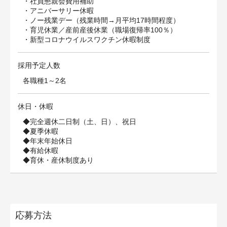
・社員懇親会費用補助
・アニバーサリー休暇
・ノー残業デー（残業時間→月平均17時間程度）
・育児休業／産前産後休業（職場復帰率100％）
・新型コロナウイルスワクチン休暇制度
採用予定人数
各職種1～2名
休日・休暇
◆完全週休⼆⽇制（⼟、⽇）、祝⽇
◆夏季休暇
◆年末年始休⽇
◆有給休暇
◆育休・産休制度あり
応募方法