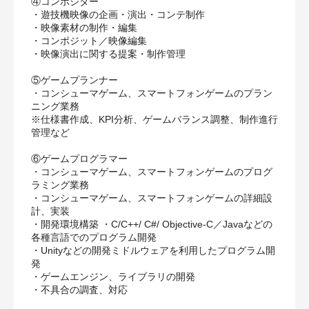
④コンポジター
・遊技機映像の企画・演出・コンテ制作
・映像素材の制作・編集
・コンポジット／映像編集
・映像演出に関する提案・制作管理
⑤ゲームプランナー
・コンシューマゲーム、スマートフォンゲームのプラン
ニング業務
※仕様書作成、KPI分析、ゲームバランス調整、制作進行
管理など
⑥ゲームプログラマー
・コンシューマゲーム、スマートフォンゲームのプログ
ラミング業務
・コンシューマゲーム、スマートフォンゲームの詳細設
計、実装
・開発環境構築 ・C/C++/ C#/ Objective-C／Javaなどの
各種言語でのプログラム開発
・Unityなどの開発ミドルウェアを利用したプログラム開
発
・ゲームエンジン、ライブラリの開発
・不具合の調査、対応