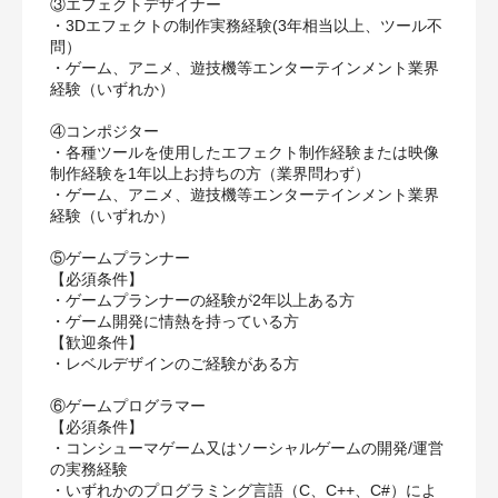
③エフェクトデザイナー
・3Dエフェクトの制作実務経験(3年相当以上、ツール不
問）
・ゲーム、アニメ、遊技機等エンターテインメント業界
経験（いずれか）
④コンポジター
・各種ツールを使用したエフェクト制作経験または映像
制作経験を1年以上お持ちの方（業界問わず）
・ゲーム、アニメ、遊技機等エンターテインメント業界
経験（いずれか）
⑤ゲームプランナー
【必須条件】
・ゲームプランナーの経験が2年以上ある方
・ゲーム開発に情熱を持っている方
【歓迎条件】
・レベルデザインのご経験がある方
⑥ゲームプログラマー
【必須条件】
・コンシューマゲーム又はソーシャルゲームの開発/運営
の実務経験
・いずれかのプログラミング言語（C、C++、C#）によ