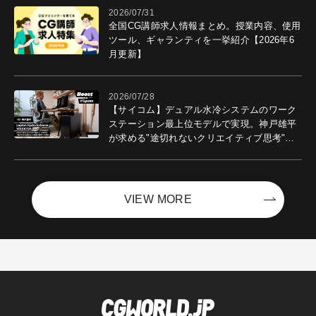
2026/07/31
全国CG講師求人情報まとめ。授業内容、使用
ツール、ギャランティを一挙紹介【2026年6
月更新】
2026/07/28
【サイコム】デュアル水冷システムのワーク
ステーション最上位モデルで実現。神戸雄平
が求める"途切れないクリエイティブ思考"｜
Boost with Sycom #05
VIEW MORE