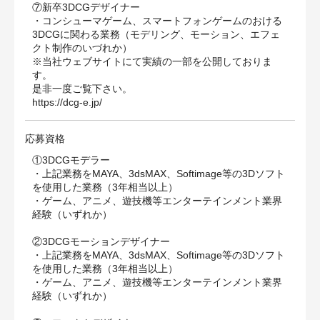
⑦新卒3DCGデザイナー
・コンシューマゲーム、スマートフォンゲームのおける
3DCGに関わる業務（モデリング、モーション、エフェ
クト制作のいづれか）
※当社ウェブサイトにて実績の一部を公開しておりま
す。
是非一度ご覧下さい。
https://dcg-e.jp/
応募資格
①3DCGモデラー
・上記業務をMAYA、3dsMAX、Softimage等の3Dソフト
を使用した業務（3年相当以上）
・ゲーム、アニメ、遊技機等エンターテインメント業界
経験（いずれか）
②3DCGモーションデザイナー
・上記業務をMAYA、3dsMAX、Softimage等の3Dソフト
を使用した業務（3年相当以上）
・ゲーム、アニメ、遊技機等エンターテインメント業界
経験（いずれか）