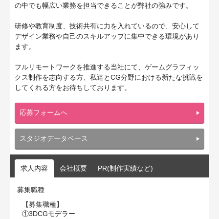
の中でも幅広い業務を担当できることが弊社の強みです。
研修や教育制度、技術共有に力を入れているので、安⼼して
デザイン業務や自己のスキルアップに集中できる環境があり
ます。
フルリモートワークを推進する当社にて、ゲームグラフィッ
クス制作を志向する⽅、私達とCG分野における新たな挑戦を
してくれる⽅をお待ちしております。
応募フォームへ
スタジオデータベース
求人内容
会社概要
PR(制作実績など)
募集職種
【募集職種】
①3DCGモデラー