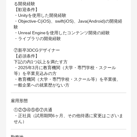
る開発経験
【歓迎条件】
・Unityを使用した開発経験
・Objective-C(iOS)、swift(iOS)、Java(Android)の開発経
験
・Unreal Engineを使用したコンテンツ開発の経験
・ライブラリの開発経験
⑦新卒3DCGデザイナー
【必須条件】
下記の内1つ以上を満たす方
・2025年3月に教育機関（大学・専門学校・スクール
等）を卒業見込みの方
・教育機関（大学・専門学校・スクール等）を卒業後、
一般企業への就業歴がない方
雇用形態
①②③④⑤⑥⑦共通
・正社員（試用期間6ヶ月、その他待遇に変更はございま
せん）