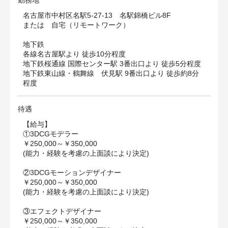
勤務地
名古屋市中村区名駅5-27-13 名駅錦橋ビル8F
または 自宅（リモートワーク）
地下鉄
各線名古屋駅より 徒歩10分程度
地下鉄桜通線 国際センター駅 3番出口より 徒歩5分程度
地下鉄東山線・鶴舞線 伏見駅 9番出口より 徒歩約8分
程度
待遇
【給与】
①3DCGモデラー
￥250,000～￥350,000
(能力・経験を考慮の上面談により決定)
②3DCGモーションデザイナー
￥250,000～￥350,000
(能力・経験を考慮の上面談により決定)
③エフェクトデザイナー
￥250,000～￥350,000