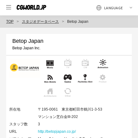
TOP
スタジオデータベース
Betop Japan
Betop Japan
Betop Japan Inc.
所在地
〒195-0061 東京都町田市鶴川1-3-53
マンション芝白金III-202
スタッフ数
3
URL
http://betopjapan.co.jp/