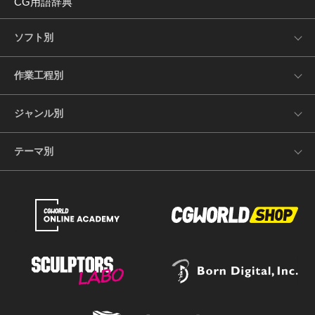
CG用語辞典
ソフト別
作業工程別
ジャンル別
テーマ別