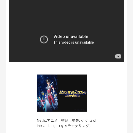
Netflixアニメ「聖闘士星矢: knights of
the zodiac」（キャラモデリング）