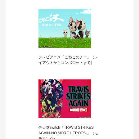
テレビアニメ「こねこのチー」（レ
イアウトからコンポジットまで）
任天堂switch「TRAVIS STRIKES
AGAIN-NO MORE HEROES-」（モ
デリング）