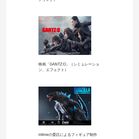
映画「GANTZ:O」（シミュレーショ
ン、エフェクト）
mtimeの委託によるフィギュア制作