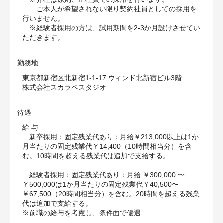
ご本人が希望されない限り契約社員としての採用を
行いません。
※経験者採用の方は、試用期間を2-3か月設けさせてい
ただきます。
勤務地
東京都新宿区北新宿1-1-17 ウィンド北新宿ビル3階
株式会社スカラベスタジオ
待遇
給 与
新卒採用：固定残業代あり：月給￥213,000以上は1か
月当たりの固定残業代￥14,400（10時間相当分）を含
む。10時間を超える残業代は追加で支給する。
経験者採用：固定残業代あり：月給 ￥300,000 〜
￥500,000は1か月当たりの固定残業代￥40,500〜
￥67,500（20時間相当分）を含む。20時間を超える残業
代は追加で支給する。
※前職の給与を考慮し、条件面で優遇