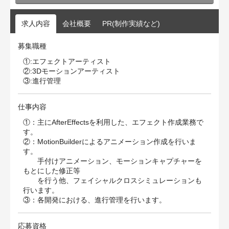
求人内容
会社概要
PR(制作実績など)
募集職種
①:エフェクトアーティスト
②:3Dモーションアーティスト
③:進行管理
仕事内容
①：主にAfterEffectsを利用した、エフェクト作成業務で
す。
②：MotionBuilderによるアニメーション作成を行いま
す。
手付けアニメーション、モーションキャプチャーを
もとにした修正等
を行う他、フェイシャルクロスシミュレーションも
行います。
③：各開発における、進行管理を行います。
応募資格