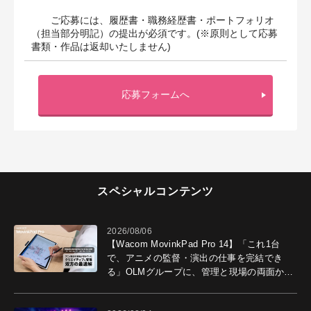
ご応募には、履歴書・職務経歴書・ポートフォリオ
（担当部分明記）の提出が必須です。(※原則として応募
書類・作品は返却いたしません)
応募フォームへ
スペシャルコンテンツ
2026/08/06
【Wacom MovinkPad Pro 14】「これ1台
で、アニメの監督・演出の仕事を完結でき
る」OLMグループに、管理と現場の両面から
導入効果を聞いた