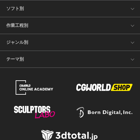
ソフト別
作業工程別
ジャンル別
テーマ別