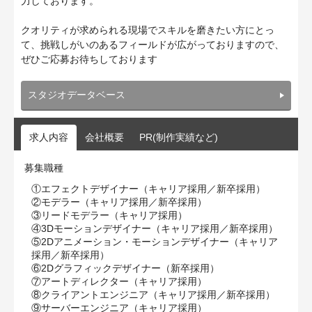
力しております。
クオリティが求められる現場でスキルを磨きたい方にとっ
て、挑戦しがいのあるフィールドが広がっておりますので、
ぜひご応募お待ちしております
スタジオデータベース
求人内容
会社概要
PR(制作実績など)
募集職種
①エフェクトデザイナー（キャリア採用／新卒採用）
②モデラー（キャリア採用／新卒採用）
③リードモデラー（キャリア採用）
④3Dモーションデザイナー（キャリア採用／新卒採用）
⑤2Dアニメーション・モーションデザイナー（キャリア
採用／新卒採用）
⑥2Dグラフィックデザイナー（新卒採用）
⑦アートディレクター（キャリア採用）
⑧クライアントエンジニア（キャリア採用／新卒採用）
⑨サーバーエンジニア（キャリア採用）