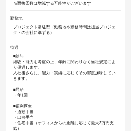
※面接回数は増減する可能性がございます
勤務地
プロジェクト常駐型（勤務地や勤務時間は担当プロジェ
クトの会社に準ずる）
待遇
■給与
経験・能力を考慮の上、年齢に関わりなく当社規定によ
り優遇します。
入社後さらに、能力・実績に応じてその都度加味してい
きます。
■昇給
・年1回
■福利厚生
・通勤手当
・出向手当
・住宅手当（オフィスからの距離に応じて最大3万円支
給）