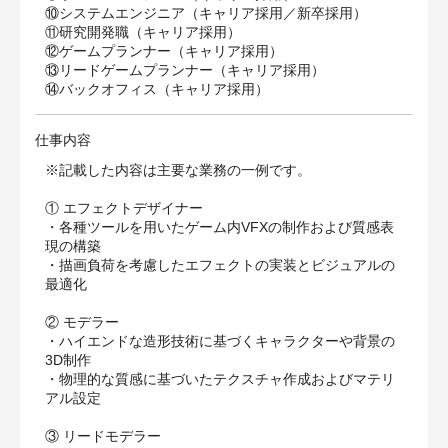
⑩システムエンジニア（キャリア採用／新卒採用）
⑪研究開発職（キャリア採用）
⑫ゲームプランナー（キャリア採用）
⑬リードゲームプランナー（キャリア採用）
⑭バックオフィス（キャリア採用）
仕事内容
※記載した内容は主要な業務の一例です。
① エフェクトデザイナー
・各種ツールを用いたゲーム内VFXの制作および質感表
現の構築
・描画負荷を考慮したエフェクトの実装とビジュアルの
最適化
② モデラー
・ハイエンドな造形技術に基づくキャラクターや背景の
3D制作
・物理的な質感に基づいたテクスチャ作成およびマテリ
アル設定
③ リードモデラー