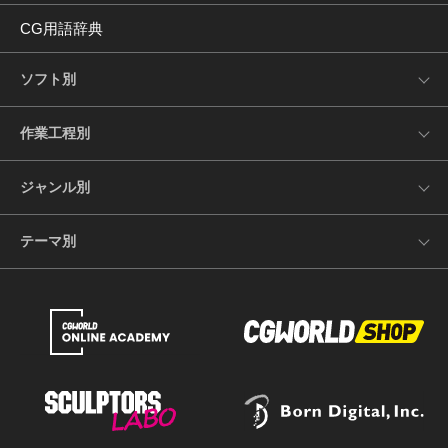
CG用語辞典
ソフト別
作業工程別
ジャンル別
テーマ別