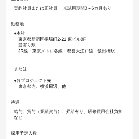
契約社員または正社員 ※試用期間3～6カ月あり
勤務地
●本社
東京都新宿区揚場町2-21 東ビル8F
最寄り駅
JR線・東京メトロ各線・都営大江戸線 飯田橋駅
または
●各プロジェクト先
東京都内、横浜周辺、他
待遇
給与、賞与（業績賞与）、昇給有り、研修費用会社負担
など
採用予定人数