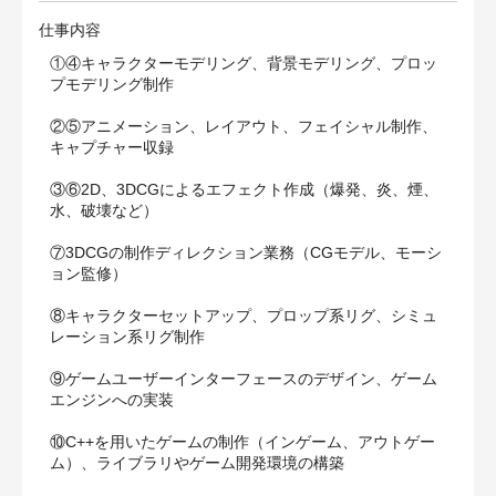
仕事内容
①④キャラクターモデリング、背景モデリング、プロッ
プモデリング制作
②⑤アニメーション、レイアウト、フェイシャル制作、
キャプチャー収録
③⑥2D、3DCGによるエフェクト作成（爆発、炎、煙、
水、破壊など）
⑦3DCGの制作ディレクション業務（CGモデル、モーシ
ョン監修）
⑧キャラクターセットアップ、プロップ系リグ、シミュ
レーション系リグ制作
⑨ゲームユーザーインターフェースのデザイン、ゲーム
エンジンへの実装
⑩C++を用いたゲームの制作（インゲーム、アウトゲー
ム）、ライブラリやゲーム開発環境の構築