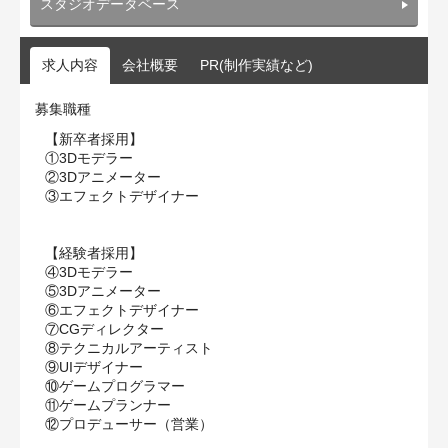
スタジオデータベース
求人内容
会社概要
PR(制作実績など)
募集職種
【新卒者採用】
①3Dモデラー
②3Dアニメーター
③エフェクトデザイナー
【経験者採用】
④3Dモデラー
⑤3Dアニメーター
⑥エフェクトデザイナー
⑦CGディレクター
⑧テクニカルアーティスト
⑨UIデザイナー
⑩ゲームプログラマー
⑪ゲームプランナー
⑫プロデューサー（営業）