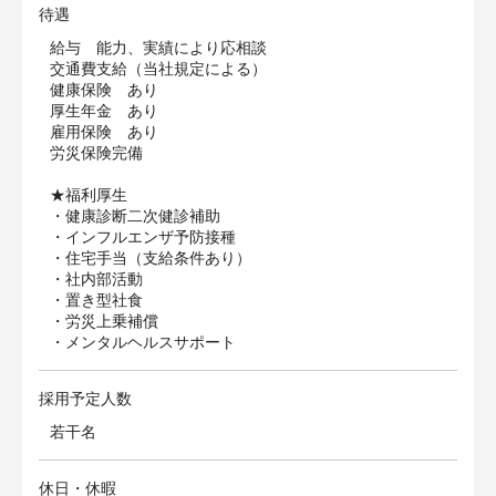
待遇
給与 能力、実績により応相談
交通費支給（当社規定による）
健康保険 あり
厚生年金 あり
雇用保険 あり
労災保険完備
★福利厚生
・健康診断二次健診補助
・インフルエンザ予防接種
・住宅手当（支給条件あり）
・社内部活動
・置き型社食
・労災上乗補償
・メンタルヘルスサポート
採用予定人数
若干名
休日・休暇