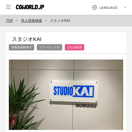
TOP
求人情報検索
スタジオKAI
スタジオKAI
実務未経験者可
フリーランス可
正社員採用