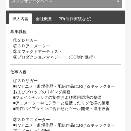
スタジオデータベース
求人内容
会社概要
PR(制作実績など)
募集職種
①３Ｄリガー
②３Ｄアニメーター
③エフェクトアーティスト
④プロダクションマネジャー（CG制作進行）
仕事内容
①３Ｄリガー
■TVアニメ・劇場作品・配信作品におけるキャラクター
およびプロップのリギング業務
■フェイシャルリグの制作および運用環境の整備
■アニメーターやモデラーと連携したリグ仕様の策定
■制作パイプラインに合わせたツール開発・運用改善
②３Ｄアニメーター
■TVアニメ・劇場作品・配信作品におけるキャラクター
アニメーション制作