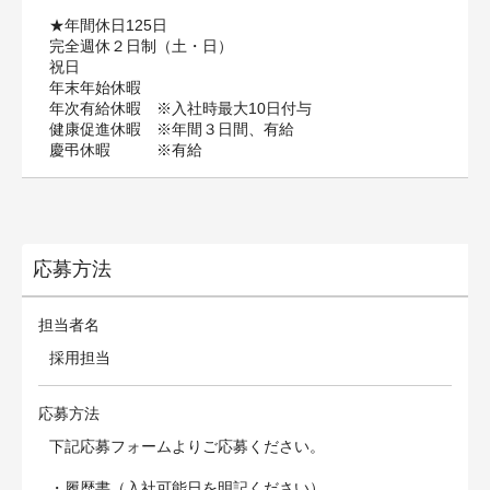
★年間休日125日
完全週休２日制（土・日）
祝日
年末年始休暇
年次有給休暇 ※入社時最大10日付与
健康促進休暇 ※年間３日間、有給
慶弔休暇 ※有給
応募方法
担当者名
採用担当
応募方法
下記応募フォームよりご応募ください。
・履歴書（入社可能日を明記ください）