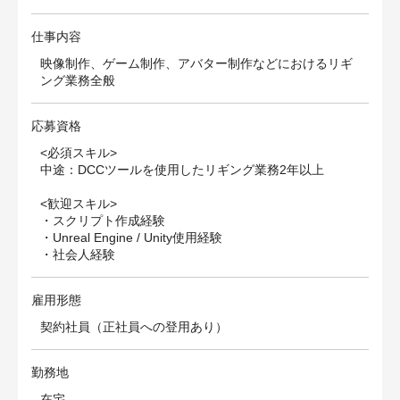
仕事内容
映像制作、ゲーム制作、アバター制作などにおけるリギ
ング業務全般
応募資格
<必須スキル>
中途：DCCツールを使用したリギング業務2年以上
<歓迎スキル>
・スクリプト作成経験
・Unreal Engine / Unity使用経験
・社会人経験
雇用形態
契約社員（正社員への登用あり）
勤務地
在宅