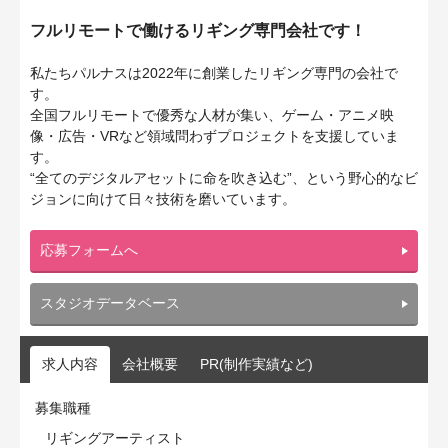
フルリモートで働けるリギング専門会社です！
私たちパルナスは2022年に創業したリギング専門の会社で
す。
全国フルリモートで優秀な人材が集い、ゲーム・アニメ映
像・広告・VRなど領域問わずプロジェクトを支援していま
す。
“全てのデジタルアセットに命を吹き込む”、という野心的なビ
ジョンに向けて日々技術を磨いています。
応募フォームへ
スタジオデータベース
求人内容
会社概要
PR(制作実績など)
募集職種
リギングアーティスト