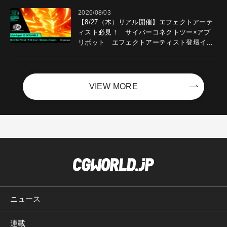
2026/08/03
【8/27（木）リアル開催】エフェクトアーテ
ィスト必見！ サイバーコネクトツー×アプ
リボット エフェクトアーティスト登壇イベ
ントを開催！－サイバーエージェント
VIEW MORE
ニュース
連載