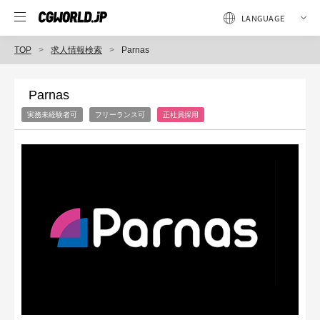
TOP
求人情報検索
Parnas
Parnas
実務未経験者可
フリーランス可
正社員採用