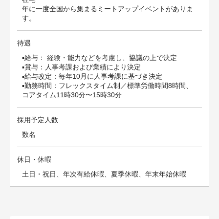
年に一度全国から集まるミートアップイベントがありま
す。
待遇
▪️給与： 経験・能力などを考慮し、協議の上で決定
▪️賞与：人事考課および業績により決定
▪️給与改定：毎年10月に人事考課に基づき決定
▪️勤務時間：フレックスタイム制／標準労働時間8時間、
コアタイム11時30分〜15時30分
採用予定人数
数名
休日・休暇
土日・祝日、年次有給休暇、夏季休暇、年末年始休暇