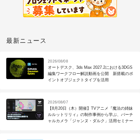
最新ニュース
2026/08/08
オートデスク、3ds Max 2027.2における3DGS
編集ワークフロー解説動画を公開 新搭載のポ
イントオブジェクトタイプを活用
2026/08/07
【8月20日（木）開催】TVアニメ『魔法の姉妹
ルルットリリィ』の制作事例から学ぶ、バーチ
ャルカメラ「ジャンヌ・ダルク」活用セミナー