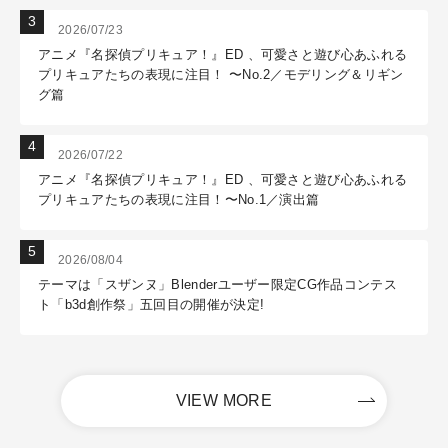
2026/07/23
アニメ『名探偵プリキュア！』ED 、可愛さと遊び心あふれる
プリキュアたちの表現に注目！ 〜No.2／モデリング＆リギン
グ篇
2026/07/22
アニメ『名探偵プリキュア！』ED 、可愛さと遊び心あふれる
プリキュアたちの表現に注目！〜No.1／演出篇
2026/08/04
テーマは「スザンヌ」Blenderユーザー限定CG作品コンテス
ト「b3d創作祭」五回目の開催が決定!
VIEW MORE