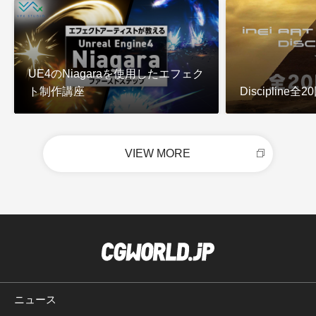
UE4のNiagaraを使用したエフェク
ト制作講座
Discipline
VIEW MORE
ニュース