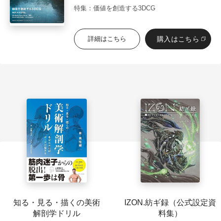
特集：価値を創造する3DCG
購入はこちら
詳細はこちら
知る・見る・描くの美術
IZON.紡ギ録（公式設定資
解剖学ドリル
料集）