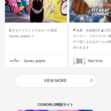
驚きをクリエイトするオバケ集団
◤急募・未経験OK◢３D
Spooky graphic !!
ザイナー・プログラマー
中で楽しまれるゲームの
得られます
Spooky graphic
New Story
VIEW MORE
CGWORLD特設サイト