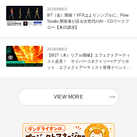
2026/08/03
8/7（金）開催！VFXはよりシンプルに。Flow
Studio 開発者が語る次世代のAI・CGワークフ
ロー【来日講演】
2026/08/03
【8/27（木）リアル開催】エフェクトアーティ
スト必見！ サイバーコネクトツー×アプリボ
ット エフェクトアーティスト登壇イベントを
開催！－サイバーエージェント
VIEW MORE