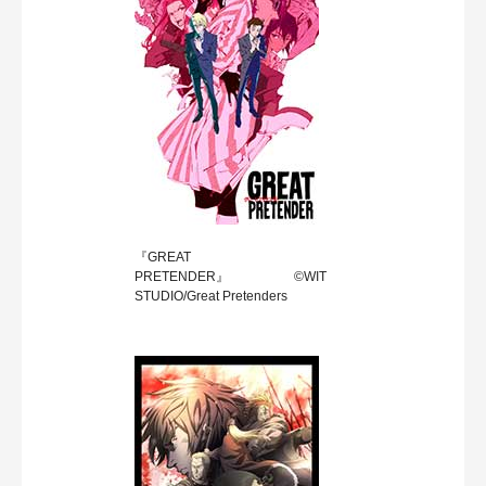
『GREAT
PRETENDER』 ©WIT
STUDIO/Great Pretenders