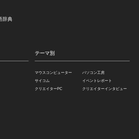
語辞典
テーマ別
マウスコンピューター
パソコン工房
サイコム
イベントレポート
クリエイターPC
クリエイターインタビュー