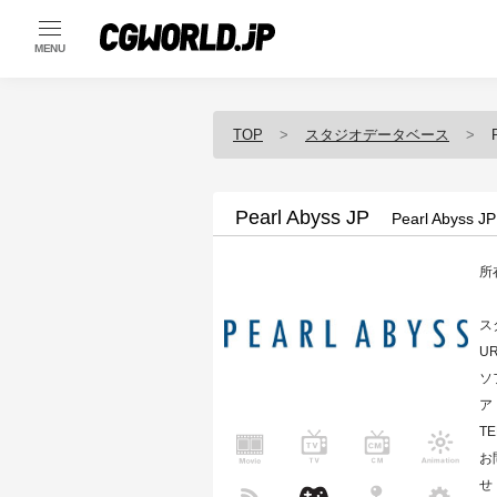
MENU
TOP
スタジオデータベース
Pearl Abyss JP
Pearl Abyss JP
所
ス
U
ソ
ア
TE
お
せ