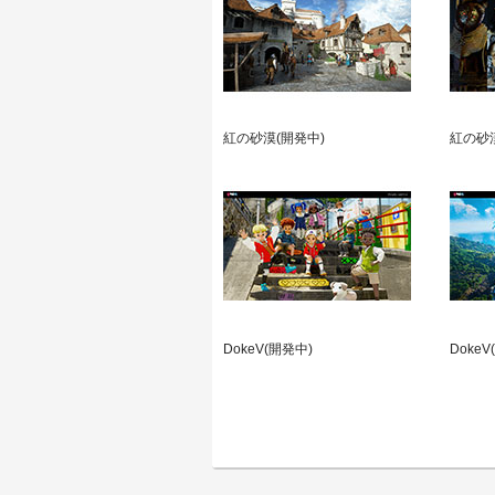
紅の砂漠(開発中)
紅の砂
DokeV(開発中)
DokeV