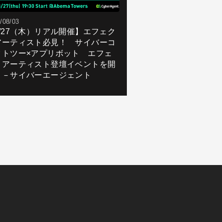
/08/03
8/27（木）リアル開催】エフェク
アーティスト必見！ サイバーコ
クトツー×アプリボット エフェ
トアーティスト登壇イベントを開
！－サイバーエージェント