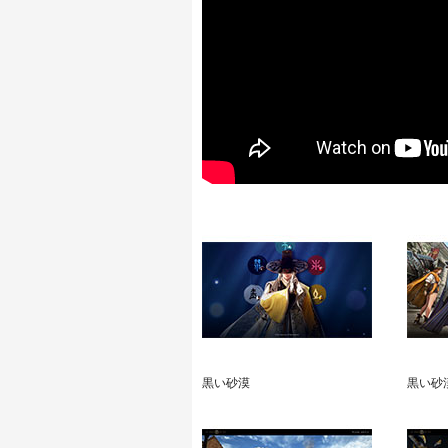
黒い砂漠
黒い砂