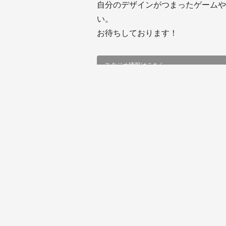
します。
自分のデザインがつまったゲームや
い。
お待ちしております！
スタジオ情報はこちら
ツイート
人響社 その他のニュー