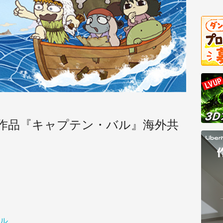
作品『キャプテン・バル』海外共
ル