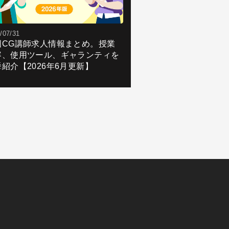
/07/31
国CG講師求人情報まとめ。授業
容、使用ツール、ギャランティを
紹介【2026年6月更新】