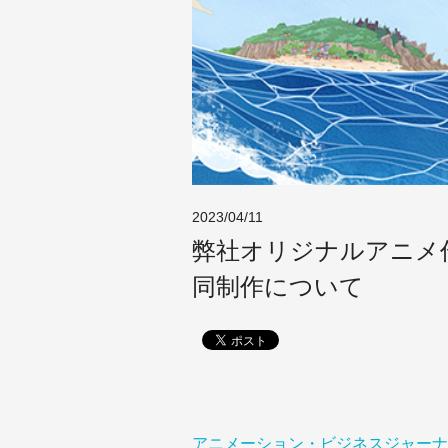
2023/04/11
弊社オリジナルアニメ
同制作について
アニメーション・ビジネスジャーナ