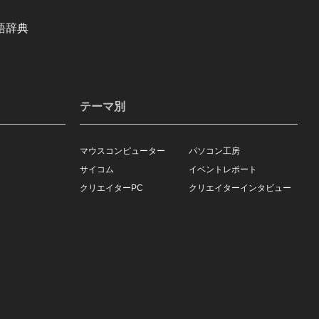
語辞典
テーマ別
マウスコンピューター
パソコン工房
サイコム
イベントレポート
クリエイターPC
クリエイターインタビュー