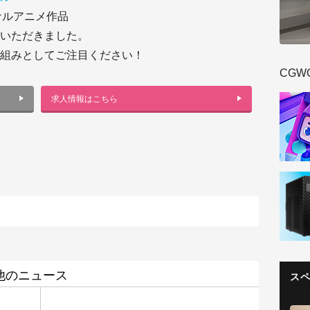
リジナルアニメ作品
いただきました。
組みとしてご注目ください！
CGW
求人情報はこちら
 その他のニュース
ス