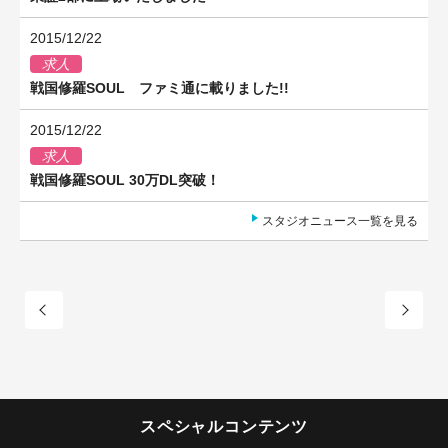
2015/12/22
求人
戦国修羅SOUL ファミ通に載りました!!
2015/12/22
求人
戦国修羅SOUL 30万DL突破！
スタジオニュース一覧を見る
スペシャルコンテンツ